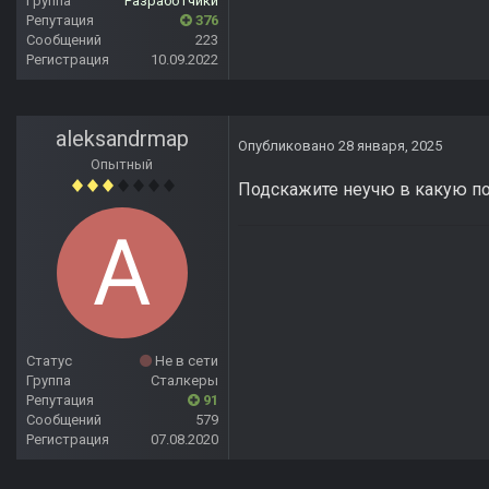
Группа
Разработчики
Репутация
376
Сообщений
223
Регистрация
10.09.2022
aleksandrmap
Опубликовано
28 января, 2025
Опытный
Подскажите неучю в какую по
Статус
Не в сети
Группа
Сталкеры
Репутация
91
Сообщений
579
Регистрация
07.08.2020