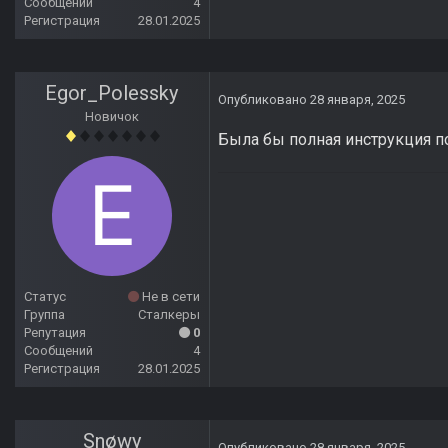
Сообщений
4
Регистрация
28.01.2025
Egor_Polessky
Опубликовано
28 января, 2025
Новичок
Была бы полная инструкция п
Статус
Не в сети
Группа
Сталкеры
Репутация
0
Сообщений
4
Регистрация
28.01.2025
Snøwy
Опубликовано
28 января, 2025