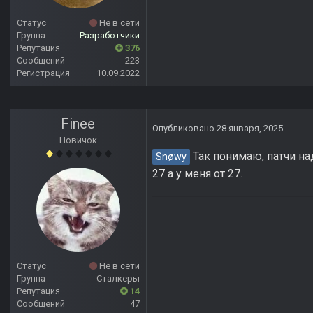
Статус
Не в сети
Группа
Разработчики
Репутация
376
Сообщений
223
Регистрация
10.09.2022
Finee
Опубликовано
28 января, 2025
Новичок
Так понимаю, патчи на
Snøwy
27 а у меня от 27.
Статус
Не в сети
Группа
Сталкеры
Репутация
14
Сообщений
47