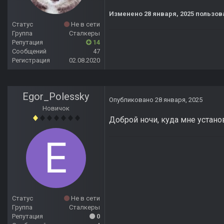
Изменено
28 января, 2025
пользова
Статус
Не в сети
Группа
Сталкеры
Репутация
14
Сообщений
47
Регистрация
02.08.2020
Egor_Polessky
Опубликовано
28 января, 2025
Новичок
Доброй ночи, куда мне устан
Статус
Не в сети
Группа
Сталкеры
Репутация
0