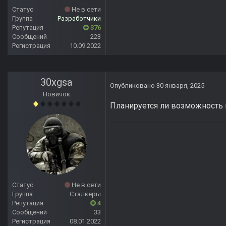
Статус
Не в сети
Группа
Разработчики
Репутация
376
Сообщений
223
Регистрация
10.09.2022
30xgsa
Опубликовано
30 января, 2025
Новичок
Планируется ли возможность 
Статус
Не в сети
Группа
Сталкеры
Репутация
4
Сообщений
33
Регистрация
08.01.2022