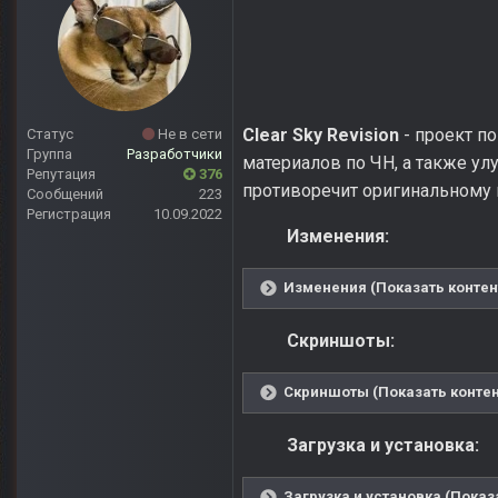
Clear Sky Revision
- проект п
Статус
Не в сети
Группа
Разработчики
материалов по ЧН, а также ул
Репутация
376
противоречит оригинальному
Сообщений
223
Регистрация
10.09.2022
Изменения:
Изменения (Показать контен
Скриншоты:
Скриншоты (Показать контен
Загрузка и установка:
Загрузка и установка (Показ