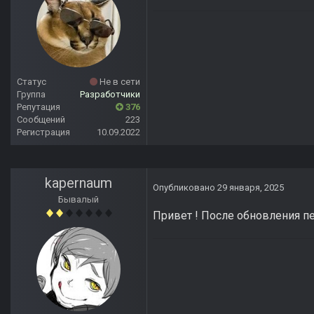
Статус
Не в сети
Группа
Разработчики
Репутация
376
Сообщений
223
Регистрация
10.09.2022
kapernaum
Опубликовано
29 января, 2025
Бывалый
Привет ! После обновления п