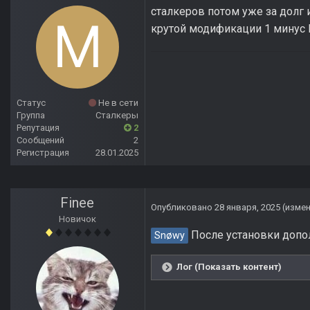
сталкеров потом уже за долг 
крутой модификации 1 минус П
Статус
Не в сети
Группа
Сталкеры
Репутация
2
Сообщений
2
Регистрация
28.01.2025
Finee
Опубликовано
28 января, 2025
(изме
Новичок
После установки допол
Snøwy
Лог (Показать контент)