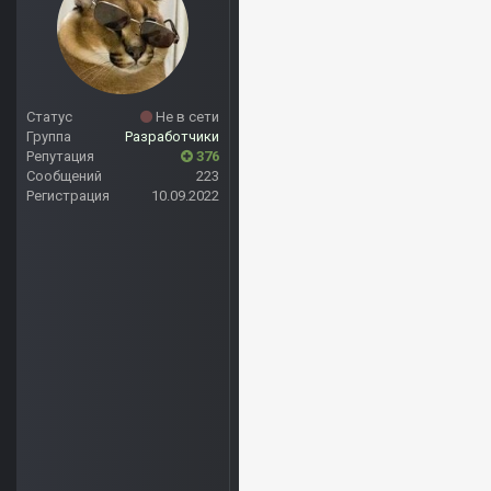
Статус
Не в сети
Группа
Разработчики
Репутация
376
Сообщений
223
Регистрация
10.09.2022