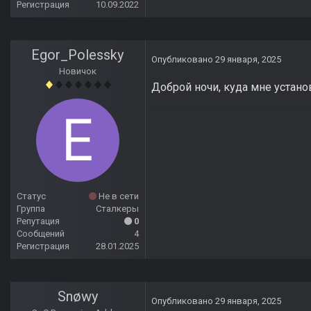
Регистрация
10.09.2022
Egor_Polessky
Опубликовано
29 января, 2025
Новичок
Доброй ночи, куда мне устан
Статус
Не в сети
Группа
Сталкеры
Репутация
0
Сообщений
4
Регистрация
28.01.2025
Snøwy
Опубликовано
29 января, 2025