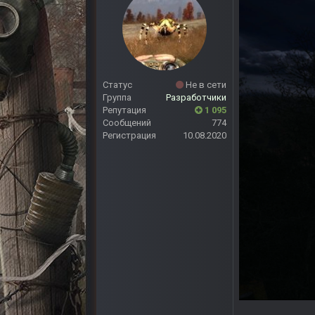
Статус
Не в сети
Группа
Разработчики
Репутация
1 095
Сообщений
774
Регистрация
10.08.2020