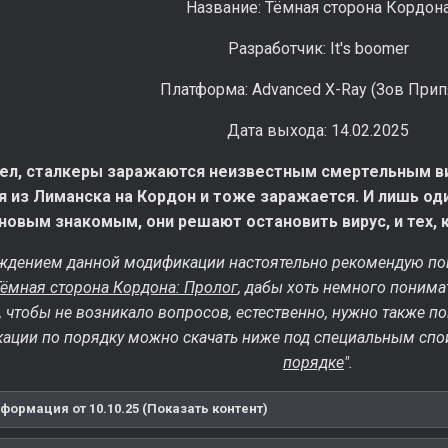
Название: Тёмная сторона Кордон
Разработчик: It's boomer
Платформа: Advanced X-Ray (Зов Прип
Дата выхода: 14.02.2025
ел, сталкеры заражаются неизвестным смертельным ви
 из Лиманска на Кордон и тоже заражается. И лишь оди
новым знакомым, они решают остановить вирус, и тех, 
ждением данной модификации настоятельно рекомендую поиг
Тёмная сторона Кордона: Пролог
, дабы хоть немного понимат
, чтобы не возникало вопросов, естественно, нужно также п
ации по порядку можно скачать ниже под специальным спо
порядке
".
ормация от 10.10.25 (Показать контент)