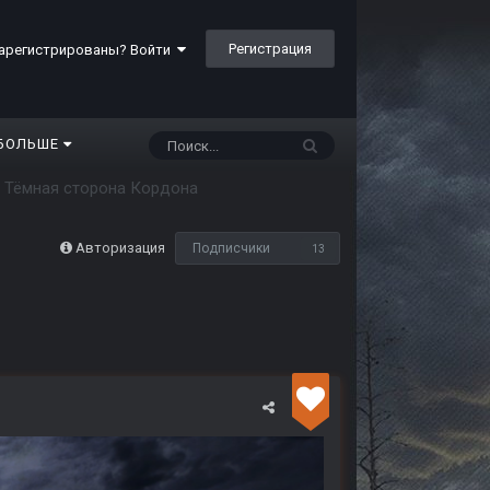
Регистрация
арегистрированы? Войти
БОЛЬШЕ
Тёмная сторона Кордона
Авторизация
Подписчики
13