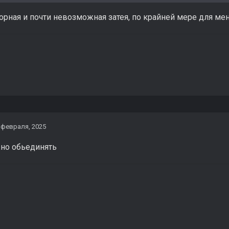
орная и почти невозможная затея, по крайней мере для мен
 февраля, 2025
но обьединять