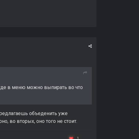
 где в меню можно выпирать во что
 предлагаешь объеденить уже
о, во вторых, оно того не стоит.
1