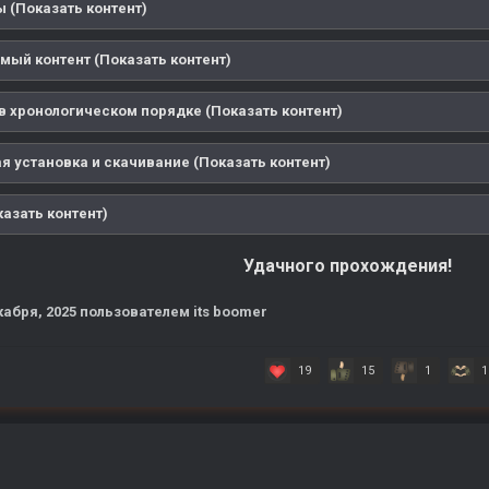
 (Показать контент)
мый контент (Показать контент)
в хронологическом порядке (Показать контент)
я установка и скачивание (Показать контент)
азать контент)
Удачного прохождения!
кабря, 2025
пользователем its boomer
19
15
1
1