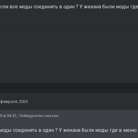
если все моды соединить в один ? У жекана были моды гд
 февраля, 2025
5 в 04:01,
Теймуроглы
сказал:
 моды соединить в один ? У жекана были моды где в меню 