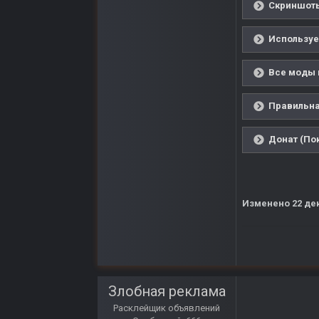
Скриншоты
Используе
Все моды 
Правильна
Донат (Пок
Изменено
22 де
Злобная реклама
Расклейщик объявлений