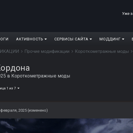
Уже з
ЛОГИ
АКТИВНОСТЬ
СЕРВИСЫ САЙТА
МОДДИНГ
ДИФИКАЦИИ
Прочие модификации
Короткометражные моды
Кордона
025
в
Короткометражные моды
ица 1 из 7
 февраля, 2025
(изменено)