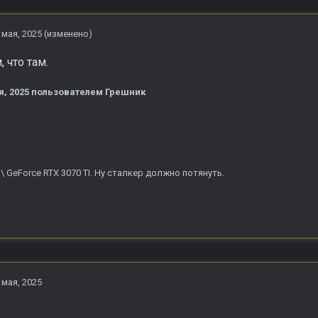
 мая, 2025
(изменено)
 что там.
я, 2025
пользователем Грешник
б \ GeForce RTX 3070 TI. Ну сталкер должно потянуть.
 мая, 2025