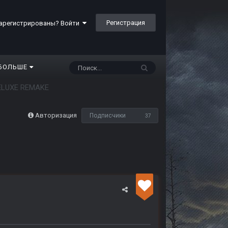
Регистрация
арегистрированы? Войти
БОЛЬШЕ
DELUXE REMAKE
Авторизация
Подписчики
37