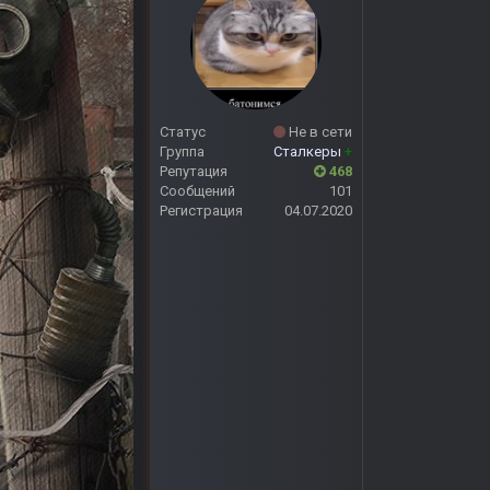
Статус
Не в сети
Группа
Сталкеры
+
Репутация
468
Сообщений
101
Регистрация
04.07.2020