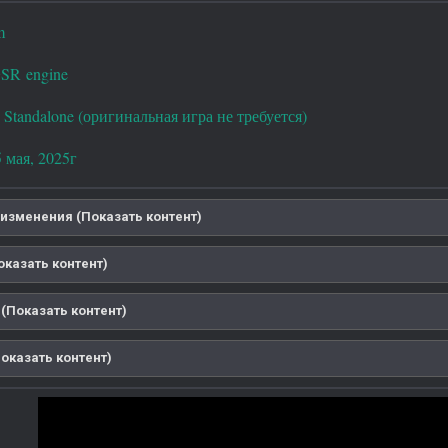
m
SR engine
Standalone (оригинальная игра не требуется)
 мая, 2025г
изменения (Показать контент)
оказать контент)
(Показать контент)
оказать контент)