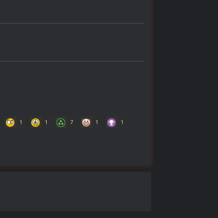
1
1
7
1
1