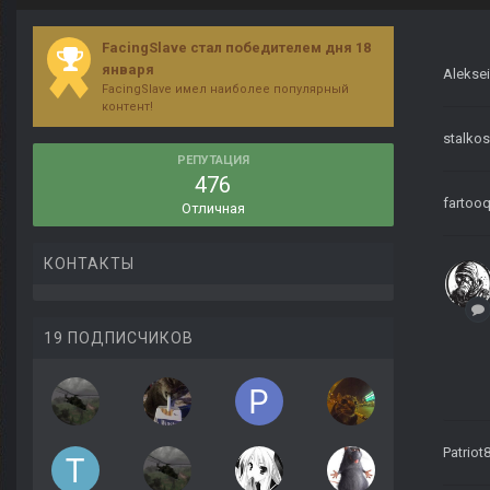
FacingSlave стал победителем дня 18
января
Aleksei
FacingSlave имел наиболее популярный
контент!
stalko
РЕПУТАЦИЯ
476
fartoo
Отличная
КОНТАКТЫ
19 ПОДПИСЧИКОВ
Patriot