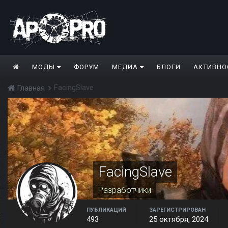
МОДЫ
ФОРУМ
МЕДИА
БЛОГИ
АКТИВНО
FacingSlave
Главная
FacingSlave
Разработчики
ПУБЛИКАЦИЙ
ЗАРЕГИСТРИРОВАН
493
25 октября, 2024