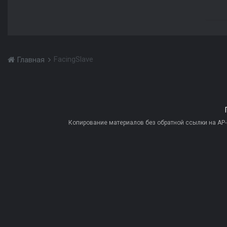
FacingSlave
Главная
Копирование материалов без обратной ссылки на AP-PR