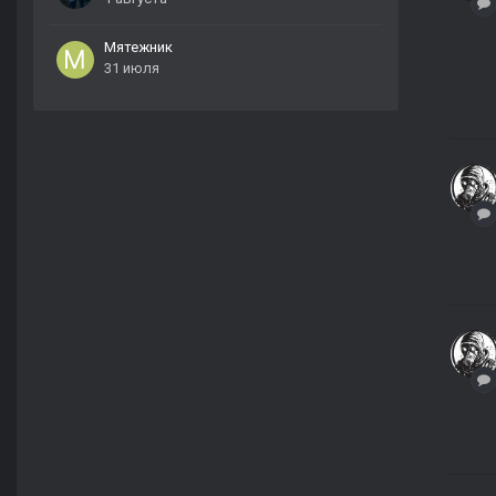
Мятежник
31 июля