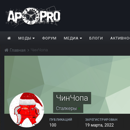
МОДЫ
ФОРУМ
МЕДИА
БЛОГИ
АКТИВНО
ЧинЧопа
Главная
ЧинЧопа
Сталкеры
+
ПУБЛИКАЦИЙ
ЗАРЕГИСТРИРОВАН
100
19 марта, 2022