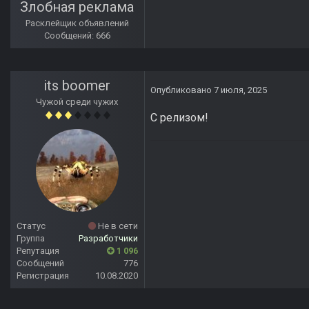
Злобная реклама
Расклейщик объявлений
Сообщений: 666
its boomer
Опубликовано
7 июля, 2025
Чужой среди чужих
С релизом!
Статус
Не в сети
Группа
Разработчики
Репутация
1 096
Сообщений
776
Регистрация
10.08.2020