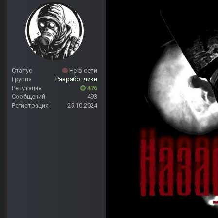
Статус
Не в сети
Группа
Разработчики
Репутация
476
Сообщений
493
Регистрация
25.10.2024