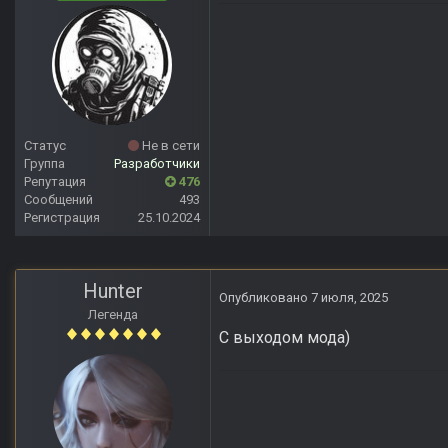
Статус
Не в сети
Группа
Разработчики
Репутация
476
Сообщений
493
Регистрация
25.10.2024
Hunter
Опубликовано
7 июля, 2025
Легенда
С выходом мода)