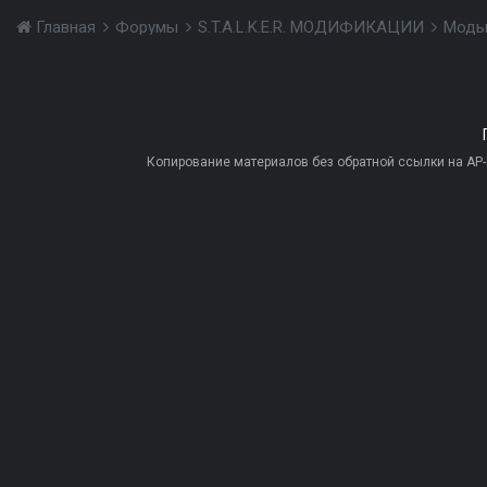
Главная
Форумы
S.T.A.L.K.E.R. МОДИФИКАЦИИ
Моды
Копирование материалов без обратной ссылки на AP-PR