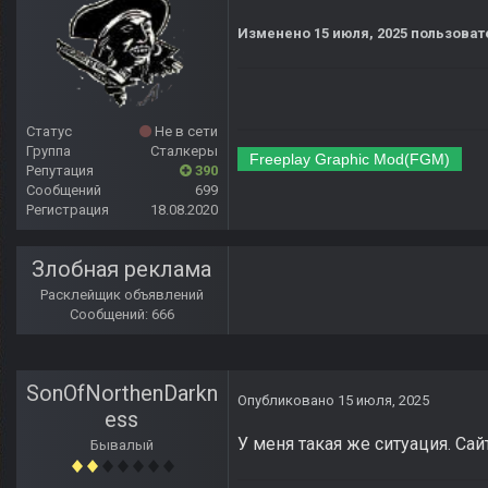
Изменено
15 июля, 2025
пользовате
Статус
Не в сети
Группа
Сталкеры
Freeplay Graphic Mod(FGM)
Репутация
390
Сообщений
699
Регистрация
18.08.2020
Злобная реклама
Расклейщик объявлений
Сообщений: 666
SonOfNorthenDarkn
Опубликовано
15 июля, 2025
ess
У меня такая же ситуация. Сай
Бывалый