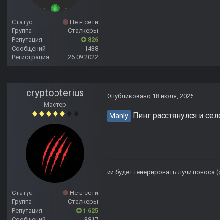
Статус
Не в сети
Группа
Сталкеры
Репутация
826
Сообщений
1438
Регистрация
26.09.2022
cryptopterius
Опубликовано
18 июля, 2025
Мастер
Пинг расстянулся и сел
Manly
ии будет генерировать лучи поноса.
Статус
Не в сети
Группа
Сталкеры
Репутация
1 625
Сообщений
3817