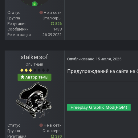
Статус
Не в сети
Группа
Сталкеры
Репутация
826
Сообщений
1438
Регистрация
26.09.2022
stalkersof
Опубликовано
15 июля, 2025
Опытный
Предупреждений на сайте не 
Автор темы
Freeplay Graphic Mod(FGM)
Статус
Не в сети
Группа
Сталкеры
Репутация
390