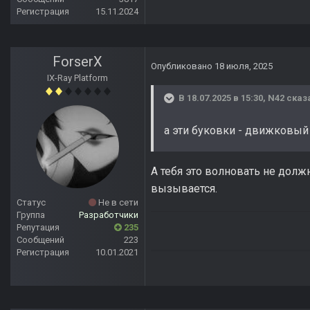
Регистрация
15.11.2024
ForserX
Опубликовано
18 июля, 2025
IX-Ray Platform
В 18.07.2025 в 15:30,
N42
сказ
а эти буковки - движковый
А тебя это волновать не должн
вызывается.
Статус
Не в сети
Группа
Разработчики
Репутация
235
Сообщений
223
Регистрация
10.01.2021