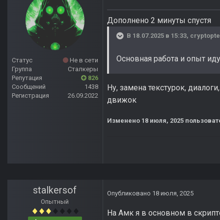
Дополнено 2 минуты спустя
В 18.07.2025 в 15:33,
cryptopte
Основная работа и опыт иду
Статус
Не в сети
Группа
Сталкеры
Репутация
826
Сообщений
1438
Ну, замена текстурок, диалоги
Регистрация
26.09.2022
движок
Изменено
18 июля, 2025
пользоват
stalkersof
Опубликовано
18 июля, 2025
Опытный
На Амк я в основном в скрип