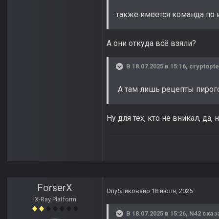
также имеется команда по 
А они откуда всё взяли?
В 18.07.2025 в 15:16,
cryptopte
А там лишь рецепты пирого
Ну для тех, кто не вникал, да,
ForserX
Опубликовано
18 июля, 2025
IX-Ray Platform
В 18.07.2025 в 15:26,
N42
сказ