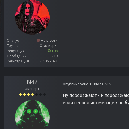
Статус
Не в сети
Группа
Сталкеры
Репутация
103
Сообщений
219
Регистрация
27.06.2021
N42
Опубликовано
15 июля, 2025
Эксперт
Ну переезжают - и переезжают
если несколько месяцев не бу