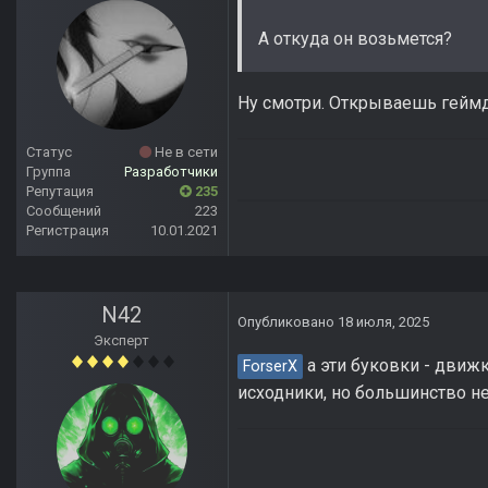
А откуда он возьмется?
Ну смотри. Открываешь геймд
Статус
Не в сети
Группа
Разработчики
Репутация
235
Сообщений
223
Регистрация
10.01.2021
N42
Опубликовано
18 июля, 2025
Эксперт
а эти буковки - движ
ForserX
исходники, но большинство не