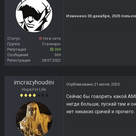
Изменено
30 декабря, 2025
пользо
Статус
Не в сети
Группа
Сталкеры
Репутация
269
Сообщений
369
Регистрация
28.07.2022
imcrazyhoudini
Опубликовано
21 июля, 2025
Hope For Life
Сейчас бы говорить какой АМК
нигде больше, пускай там и о
нет никаких срачей и прочего.