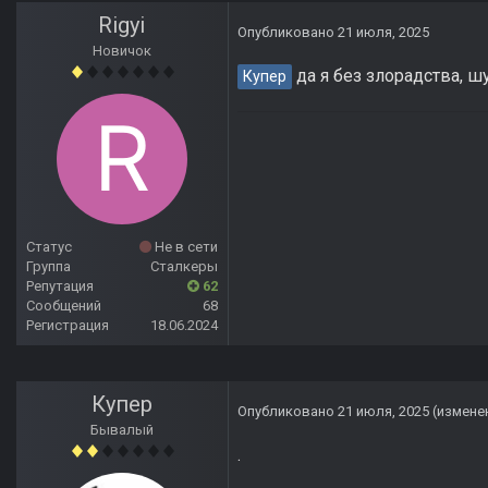
Rigyi
Опубликовано
21 июля, 2025
Новичок
да я без злорадства, 
Купер
Статус
Не в сети
Группа
Сталкеры
Репутация
62
Сообщений
68
Регистрация
18.06.2024
Купер
Опубликовано
21 июля, 2025
(измене
Бывалый
.