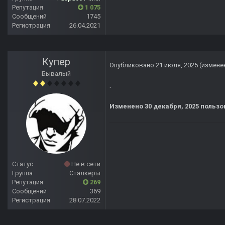
Репутация
1 075
Сообщений
1745
Регистрация
26.04.2021
Купер
Опубликовано
21 июля, 2025
(измене
Бывалый
.
Изменено
30 декабря, 2025
пользо
Статус
Не в сети
Группа
Сталкеры
Репутация
269
Сообщений
369
Регистрация
28.07.2022