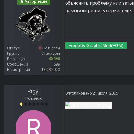
Автор темы
объяснить проблему или затык
помогали решить серьезные 
Freeplay Graphic Mod(FGM)
Статус
Не в сети
Группа
Сталкеры
Репутация
390
Сообщений
699
Регистрация
18.08.2020
Rigyi
Опубликовано
21 июля, 2025
Новичок