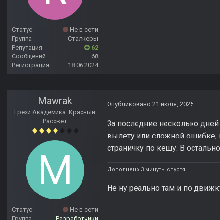
Статус
Не в сети
Группа
Сталкеры
Репутация
62
Сообщений
68
Регистрация
18.06.2024
Mawrak
Опубликовано
21 июля, 2025
Грехи Академика. Красный
Рассвет
За последние несколько дней
вылету или сложной ошибке, 
страничку по кешу. В остально
Дополнено 3 минуты спустя
Не ну реально там и по движк
Статус
Не в сети
Группа
Разработчики