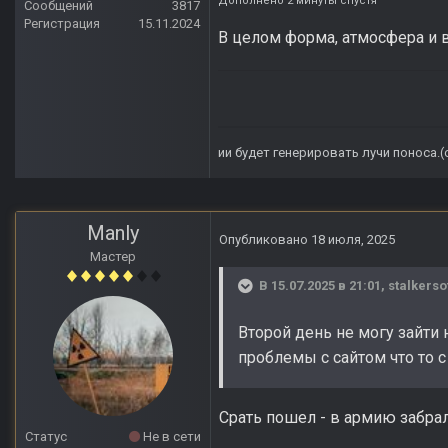
Дополнено 2 минуты спустя
Сообщений
3817
Регистрация
15.11.2024
В целом форма, атмосфера и 
ии будет генерировать лучи поноса.
Manly
Опубликовано
18 июля, 2025
Мастер
В 15.07.2025 в 21:01,
stalkerso
Второй день не могу зайти н
проблемы с сайтом что то с
Срать пошел - в армию забра
Статус
Не в сети