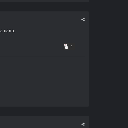
а надо.
1