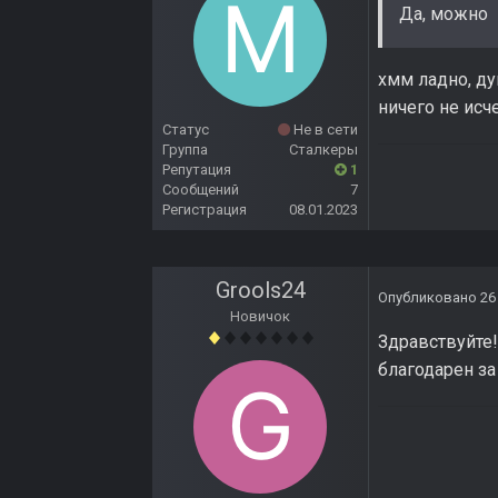
Да, можно
хмм ладно, ду
ничего не исч
Статус
Не в сети
Группа
Сталкеры
Репутация
1
Сообщений
7
Регистрация
08.01.2023
Grools24
Опубликовано
26
Новичок
Здравствуйте!
благодарен за