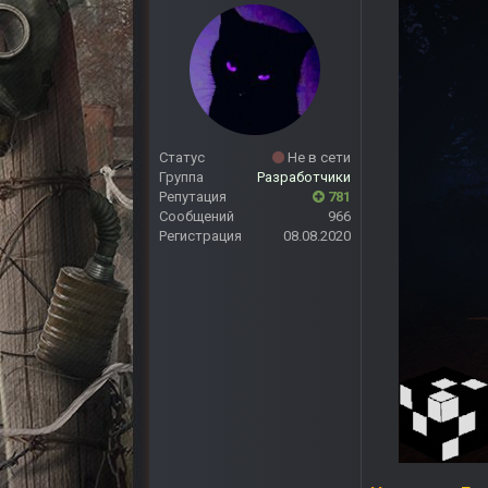
Статус
Не в сети
Группа
Разработчики
Репутация
781
Сообщений
966
Регистрация
08.08.2020