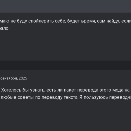
маю не буду спойлерить себе, будет время, сам найду, есл
езло
 сентября, 2025
 Хотелось бы узнать, есть ли пакет перевода этого мода на 
 любые советы по переводу текста. Я пользуюсь переводчи