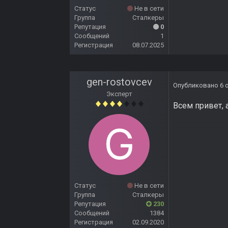
Статус
Не в сети
Группа
Сталкеры
Репутация
0
Сообщений
1
Регистрация
08.07.2025
gen-rostovcev
Опубликовано
6 
Эксперт
Всем привет, 
Статус
Не в сети
Группа
Сталкеры
Репутация
230
Сообщений
1384
Регистрация
02.09.2020