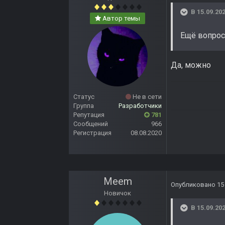
В 15.09.202
Автор темы
Ещё вопроси
Да, можно
Статус
Не в сети
Группа
Разработчики
Репутация
781
Сообщений
966
Регистрация
08.08.2020
Meem
Опубликовано
15
Новичок
В 15.09.202