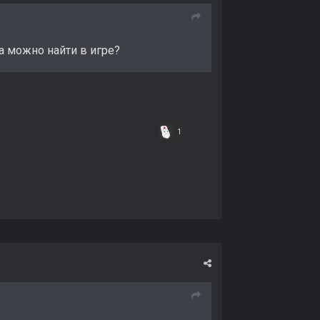
а можно найти в игре?
1