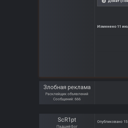
Донат (Пок
Изменено
11 ию
Злобная реклама
Расклейщик объявлений
Сообщений: 666
ScR1pt
Опубликовано
15
Падший Бог