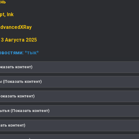
ань
pt
,
Ink
dvancedXRay
3 Августа 2025
овостями:
*тык*
казать контент)
 (Показать контент)
оказать контент)
ытья (Показать контент)
ать контент)