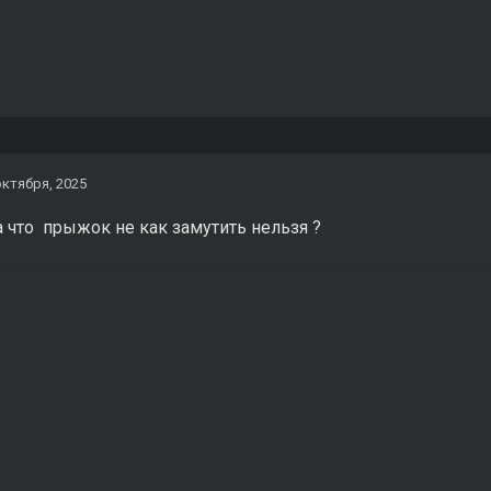
октября, 2025
а что прыжок не как замутить нельзя ?