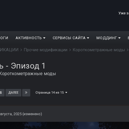
Уже з
ЛОГИ
АКТИВНОСТЬ
СЕРВИСЫ САЙТА
МОДДИНГ
ДИФИКАЦИИ
Прочие модификации
Короткометражные моды
нь - Эпизод 1
Короткометражные моды
Страница 14 из 15
5
ДАЛЕЕ
августа, 2025
(изменено)