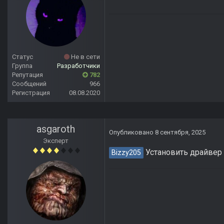
Статус
Не в сети
Группа
Разработчики
Репутация
782
Сообщений
966
Регистрация
08.08.2020
asgaroth
Опубликовано
8 сентября, 2025
Эксперт
Установить драйвер
Bizzy205