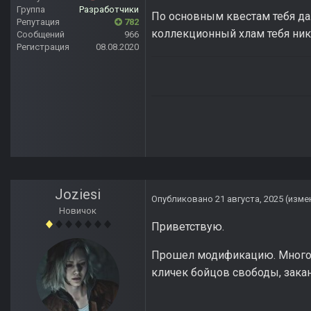
Группа
Разработчики
По основным квестам тебя да
Репутация
782
коллекционный хлам тебя никт
Сообщений
966
Регистрация
08.08.2020
Joziesi
Опубликовано
21 августа, 2025
(изме
Новичок
Приветствую.
Прошел модификацию. Многое с
кличек бойцов свободы, закан