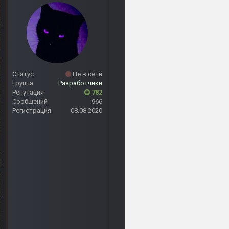
Статус
Не в сети
Группа
Разработчики
Репутация
782
Сообщений
966
Регистрация
08.08.2020