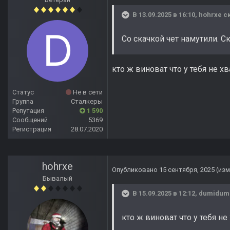
В 13.09.2025 в 16:10,
hohrxe
ск
Со скачкой чет намутили. С
кто ж виноват что у тебя не х
Статус
Не в сети
Группа
Сталкеры
Репутация
1 590
Сообщений
5369
Регистрация
28.07.2020
hohrxe
Опубликовано
15 сентября, 2025
(из
Бывалый
В 15.09.2025 в 12:12,
dumidum
кто ж виноват что у тебя н