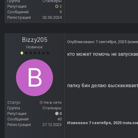
Группа
Сталкеры
Репутация
2
Сообщений
9
Регистрация
02.06.2024
Bizzy205
Опубликовано
7 сентября, 2025
(изме
Новичок
кто может помочь не запускае
папку бин делаю выскакивае
Статус
Не в сети
Группа
Сталкеры
Репутация
0
Сообщений
40
Изменено
7 сентября, 2025
пользов
Регистрация
27.12.2023