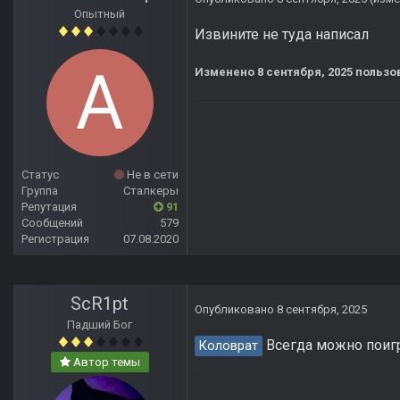
Опытный
Извините не туда написал
Изменено
8 сентября, 2025
пользо
Статус
Не в сети
Группа
Сталкеры
Репутация
91
Сообщений
579
Регистрация
07.08.2020
ScR1pt
Опубликовано
8 сентября, 2025
Падший Бог
Всегда можно поигр
Коловрат
Автор темы