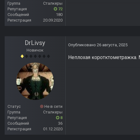
Группа
Сталкеры
Репутация
72
Сообщений
180
Регистрация
20.09.2020
DrLivsy
Опубликовано
26 августа, 2025
Новичок
Неплохая коротктометражка. 
Статус
Не в сети
Группа
Сталкеры
Репутация
8
Сообщений
36
Регистрация
01.12.2020