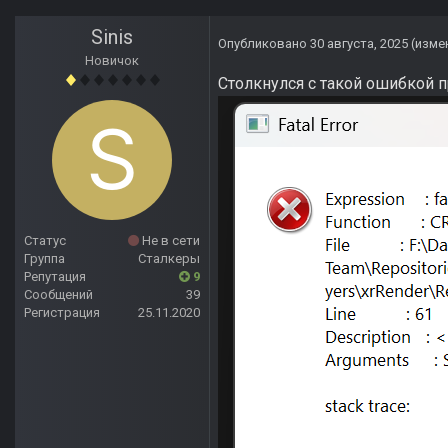
Sinis
Опубликовано
30 августа, 2025
(изме
Новичок
Столкнулся с такой ошибкой п
Статус
Не в сети
Группа
Сталкеры
Репутация
9
Сообщений
39
Регистрация
25.11.2020