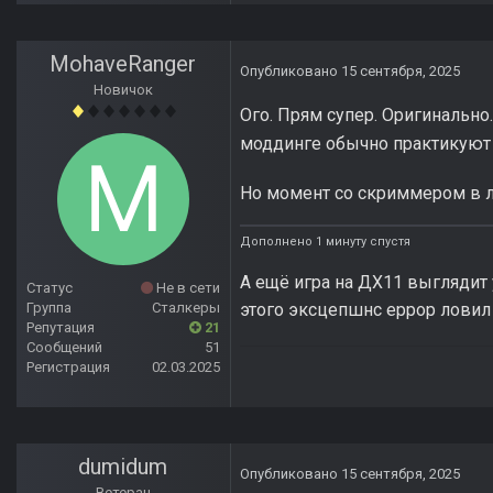
MohaveRanger
Опубликовано
15 сентября, 2025
Новичок
Ого. Прям супер. Оригинально
моддинге обычно практикуют
Но момент со скриммером в ла
Дополнено 1 минуту спустя
А ещё игра на ДХ11 выглядит 
Статус
Не в сети
этого эксцепшнс еррор ловил
Группа
Сталкеры
Репутация
21
Сообщений
51
Регистрация
02.03.2025
dumidum
Опубликовано
15 сентября, 2025
Ветеран