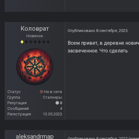
Коловрат
Опубликовано
8 сентября, 2025
Новичок
Всем привет, в деревне нови
засвеченное. Что сделать
Статус
Не в сети
Группа
Сталкеры
Репутация
0
Сообщений
4
Регистрация
13.05.2023
aleksandrmap
Опубликовано
8 сентября, 2025
(изме