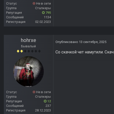
Статус
Не в сети
Группа
Сталкеры
Репутация
795
Сообщений
1134
Регистрация
02.02.2023
hohrxe
Опубликовано
13 сентября, 2025
Бывалый
Со скачкой чет намутили. Скач
Статус
Не в сети
Группа
Сталкеры
Репутация
12
Сообщений
237
Регистрация
28.12.2023