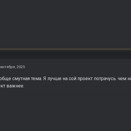
сентября, 2025
ообще смутная тема. Я лучше на сой проект потрачусь. чем н
кт важнее.