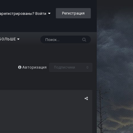
Регистрация
арегистрированы? Войти
БОЛЬШЕ
Авторизация
Подписчики
0