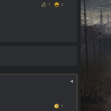
1
2
1