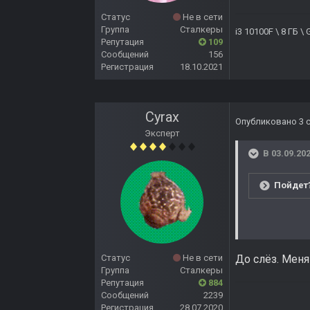
Статус
Не в сети
Группа
Сталкеры
i3 10100F \ 8 ГБ 
Репутация
109
Сообщений
156
Регистрация
18.10.2021
Cyrax
Опубликовано
3 
Эксперт
В 03.09.202
Пойдет?
Статус
Не в сети
До слёз. Меня
Группа
Сталкеры
Репутация
884
Сообщений
2239
Регистрация
28.07.2020