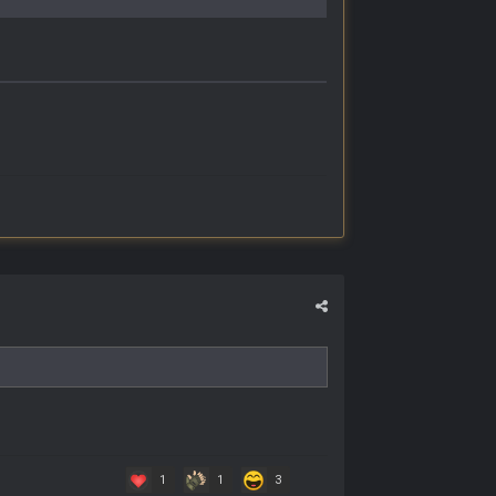
1
1
3