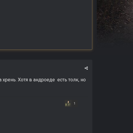
а хрень. Хотя в андроеде есть толк, но
1