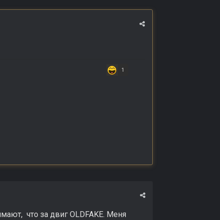
1
имают, что за двиг OLDFAKE. Меня