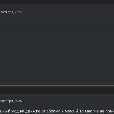
сентября, 2025
сентября, 2025
льный мод на движке от абрама и меня. А то многие не пон