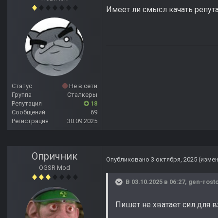
Имеет ли смысл качать репу
Статус
Не в сети
Группа
Сталкеры
Репутация
18
Сообщений
69
Регистрация
30.09.2025
Опричник
Опубликовано
3 октября, 2025
(изме
OGSR Mod
В 03.10.2025 в 06:27,
gen-rost
Пишет не хватает сил для в