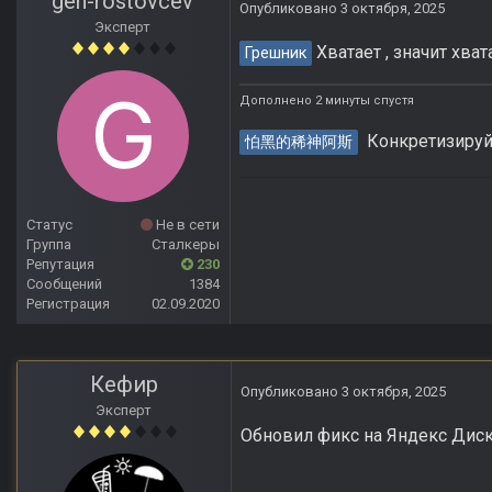
gen-rostovcev
Опубликовано
3 октября, 2025
Эксперт
Хватает , значит хват
Грешник
Дополнено 2 минуты спустя
Конкретизируй 
怕黑的稀神阿斯
Статус
Не в сети
Группа
Сталкеры
Репутация
230
Сообщений
1384
Регистрация
02.09.2020
Кефир
Опубликовано
3 октября, 2025
Эксперт
Обновил фикс на Яндекс Диск