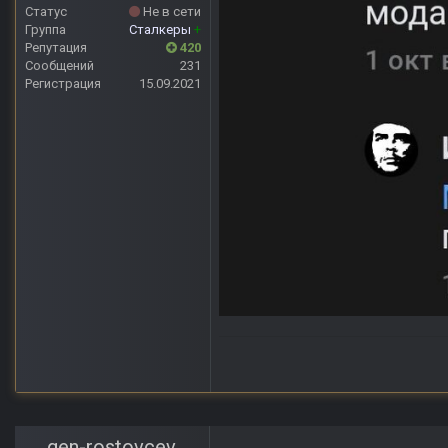
Статус
Не в сети
Группа
Сталкеры
+
Репутация
420
Сообщений
231
Регистрация
15.09.2021
gen-rostovcev