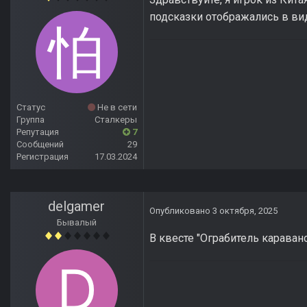
подсказки отображались в вид
Статус
Не в сети
Группа
Сталкеры
Репутация
7
Сообщений
29
Регистрация
17.03.2024
delgamer
Опубликовано
3 октября, 2025
Бывалый
В квесте "Ограбитель караван