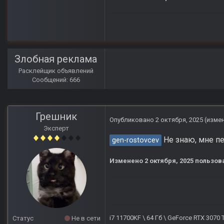
Злобная реклама
Расклейщик объявлений
Сообщений: 666
Грешник
Опубликовано
2 октября, 2025
(изме
Эксперт
Не знаю, мне пе
gen-rostovcev
Изменено
2 октября, 2025
пользов
i7 11700KF \ 64 Гб \ GeForce RTX 3070
Статус
Не в сети