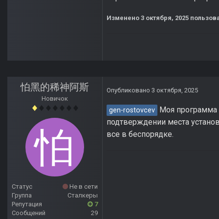
Изменено
3 октября, 2025
пользов
怕黑的稀神阿斯
Опубликовано
3 октября, 2025
Новичок
Моя программа -
gen-rostovcev
подтверждении места установ
все в беспорядке.
Статус
Не в сети
Группа
Сталкеры
Репутация
7
Сообщений
29