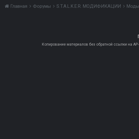
Главная
Форумы
S.T.A.L.K.E.R. МОДИФИКАЦИИ
Моды
Копирование материалов без обратной ссылки на AP-PR