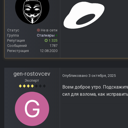
Статус
Не в сети
Группа
Сталкеры
+
Репутация
1 325
Сообщений
1787
Регистрация
12.08.2020
gen-rostovcev
Опубликовано
3 октября, 2025
Эксперт
Всем доброе утро. Подскажите
сил для взлома, как исправить