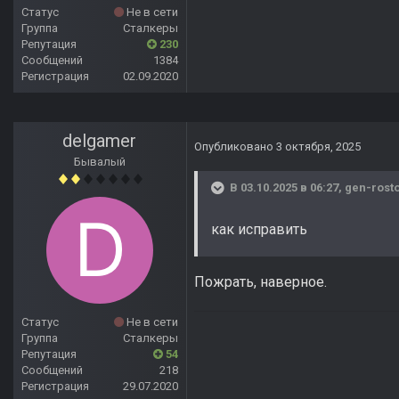
Статус
Не в сети
Группа
Сталкеры
Репутация
230
Сообщений
1384
Регистрация
02.09.2020
delgamer
Опубликовано
3 октября, 2025
Бывалый
В 03.10.2025 в 06:27,
gen-rost
как исправить
Пожрать, наверное.
Статус
Не в сети
Группа
Сталкеры
Репутация
54
Сообщений
218
Регистрация
29.07.2020