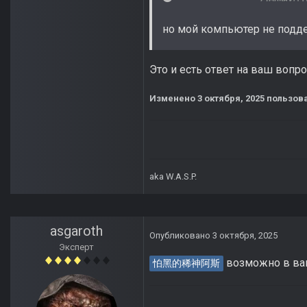
но мой компьютер не подде
Это и есть ответ на ваш вопр
Изменено
3 октября, 2025
пользов
aka W.A.S.P.
asgaroth
Опубликовано
3 октября, 2025
Эксперт
возможно в ваш
怕黑的稀神阿斯