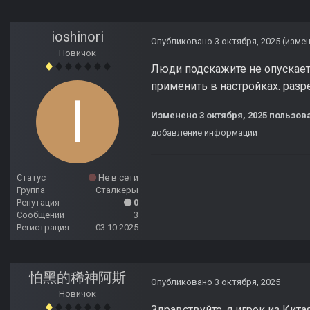
ioshinori
Опубликовано
3 октября, 2025
(изме
Новичок
Люди подскажите не опускает
применить в настройках. разр
Изменено
3 октября, 2025
пользова
добавление информации
Статус
Не в сети
Группа
Сталкеры
Репутация
0
Сообщений
3
Регистрация
03.10.2025
怕黑的稀神阿斯
Опубликовано
3 октября, 2025
Новичок
Здравствуйте, я игрок из Кит