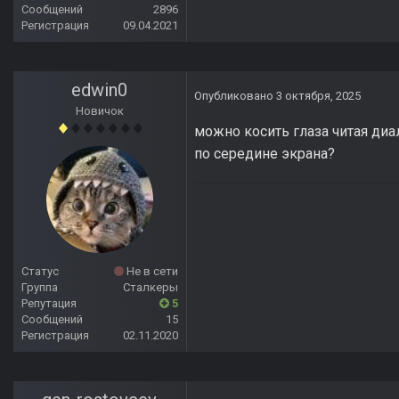
Сообщений
2896
Регистрация
09.04.2021
edwin0
Опубликовано
3 октября, 2025
Новичок
можно косить глаза читая диал
по середине экрана?
Статус
Не в сети
Группа
Сталкеры
Репутация
5
Сообщений
15
Регистрация
02.11.2020