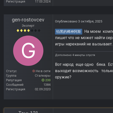
Регистрация
17.03.2024
gen-rostovcev
Опубликовано
3 октября, 2025
Эксперт
На моем компе
怕黑的稀神阿斯
пишет что не может найти сер
игры нареканий не вызывает.
Дополнено 4 минуты спустя
Вот народ еще одно бяка. Ес
выходит возможность только
Статус
Не в сети
Группа
Сталкеры
оружие?
Репутация
230
Сообщений
1384
Регистрация
02.09.2020