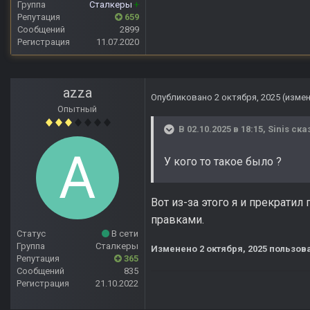
Группа
Сталкеры
+
Репутация
659
Сообщений
2899
Регистрация
11.07.2020
azza
Опубликовано
2 октября, 2025
(изме
Опытный
В 02.10.2025 в 18:15,
Sinis
сказ
У кого то такое было ?
Вот из-за этого я и прекратил
правками.
Статус
В сети
Группа
Сталкеры
Изменено
2 октября, 2025
пользова
Репутация
365
Сообщений
835
Регистрация
21.10.2022