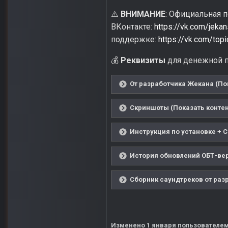
ВНИМАНИЕ
: Официальная 
⚠️
ВКонтакте:
https://vk.com/jeka
поддержке:
https://vk.com/to
Реквизиты
для денежной п
💰
От разработчика Жекана (По
Скриншоты (Показать контен
Инструкция по установке + С
История обновлений ОБТ-вер
Сборник саундтреков от раз
Изменено
1 января
пользователем