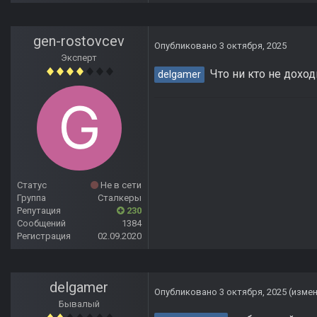
gen-rostovcev
Опубликовано
3 октября, 2025
Эксперт
Что ни кто не доход
delgamer
Статус
Не в сети
Группа
Сталкеры
Репутация
230
Сообщений
1384
Регистрация
02.09.2020
delgamer
Опубликовано
3 октября, 2025
(изме
Бывалый