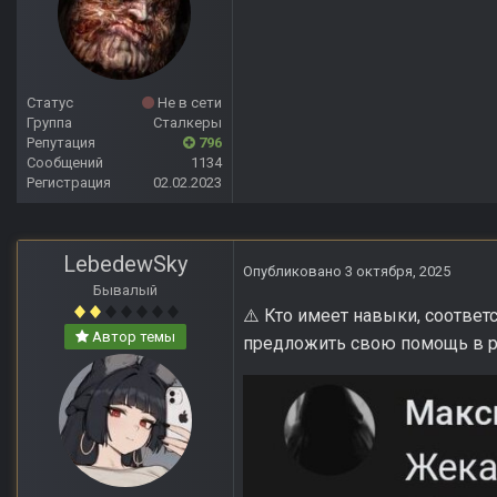
Статус
Не в сети
Группа
Сталкеры
Репутация
796
Сообщений
1134
Регистрация
02.02.2023
LebedewSky
Опубликовано
3 октября, 2025
Бывалый
Кто имеет навыки, соответ
⚠️
Автор темы
предложить свою помощь в р