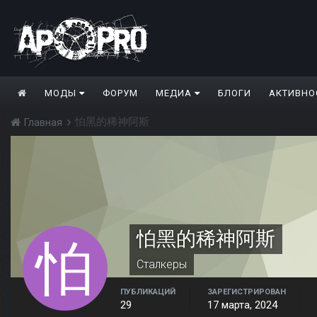
МОДЫ
ФОРУМ
МЕДИА
БЛОГИ
АКТИВНО
怕黑的稀神阿斯
Главная
怕黑的稀神阿斯
Сталкеры
ПУБЛИКАЦИЙ
ЗАРЕГИСТРИРОВАН
29
17 марта, 2024