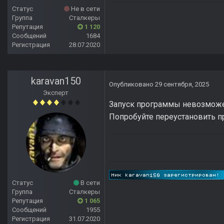
Статус
Не в сети
Группа
Сталкеры
Репутация
1 120
Сообщений
1684
Регистрация
28.07.2020
karavan150
Опубликовано
29 сентября, 2025
Эксперт
Запуск программы невозможен, т
Попробуйте переустановить п
Статус
В сети
Группа
Сталкеры
Репутация
1 065
Сообщений
1955
Регистрация
31.07.2020