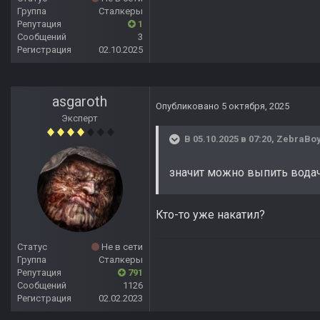
Группа
Сталкеры
Репутация
1
Сообщений
3
Регистрация
02.10.2025
asgaroth
Опубликовано
5 октября, 2025
Эксперт
В 05.10.2025 в 07:20,
ZebraBo
значит можно выпить вода
Кто-то уже накатил?
Статус
Не в сети
Группа
Сталкеры
Репутация
791
Сообщений
1126
Регистрация
02.02.2023