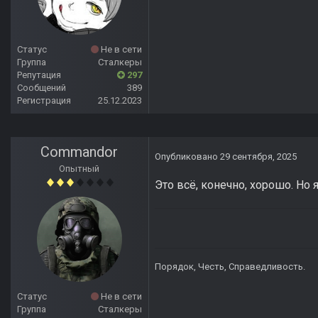
Статус
Не в сети
Группа
Сталкеры
Репутация
297
Сообщений
389
Регистрация
25.12.2023
Commandor
Опубликовано
29 сентября, 2025
Опытный
Это всё, конечно, хорошо. Но
Порядок, Честь, Справедливость.
Статус
Не в сети
Группа
Сталкеры