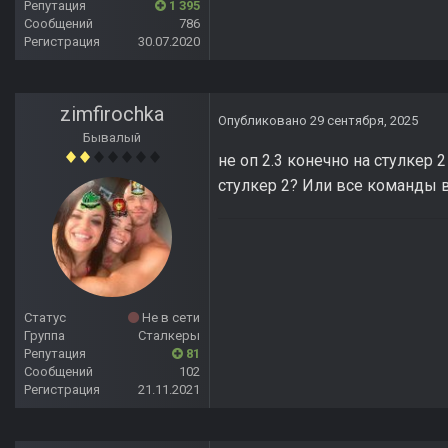
Репутация
1 395
Сообщений
786
Регистрация
30.07.2020
zimfirochka
Опубликовано
29 сентября, 2025
Бывалый
не оп 2.3 конечно на стулкер 
стулкер 2? Или все команды
Статус
Не в сети
Группа
Сталкеры
Репутация
81
Сообщений
102
Регистрация
21.11.2021