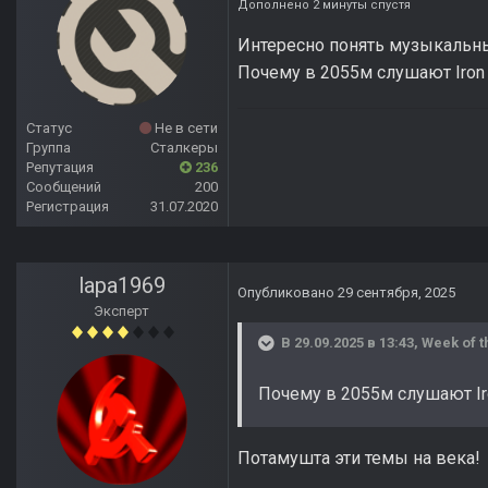
Дополнено 2 минуты спустя
Интересно понять музыкальн
Почему в 2055м слушают Iron 
Статус
Не в сети
Группа
Сталкеры
Репутация
236
Сообщений
200
Регистрация
31.07.2020
lapa1969
Опубликовано
29 сентября, 2025
Эксперт
В 29.09.2025 в 13:43,
Week of t
Почему в 2055м слушают Ir
Потамушта эти темы на века!