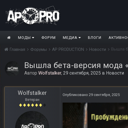
МОДЫ
ФОРУМ
МЕДИА
БЛОГИ
АКТИВНО
Вышла б
Главная
Форумы
AP PRODUCTION
Новости
Вышла бета-версия мода 
Автор
Wolfstalker
,
29 сентября, 2025
в
Новости
Wolfstalker
Опубликовано
29 сентября, 2025
Ветеран