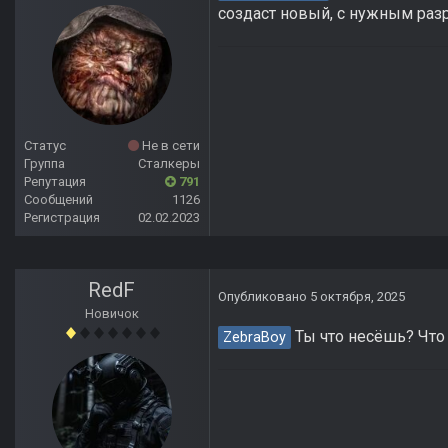
создаст новый, с нужным ра
Статус
Не в сети
Группа
Сталкеры
Репутация
791
Сообщений
1126
Регистрация
02.02.2023
RedF
Опубликовано
5 октября, 2025
Новичок
Ты что несёшь? Что 
ZebraBoy