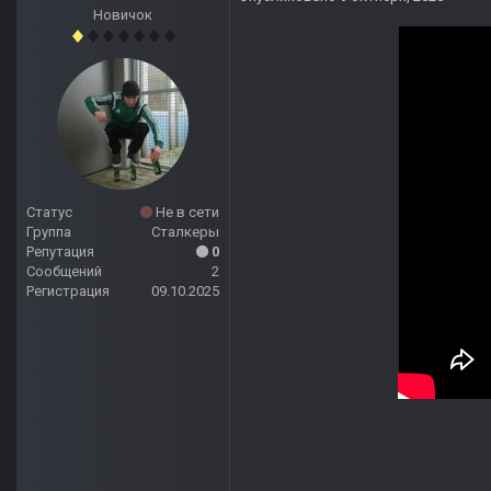
Новичок
Статус
Не в сети
Группа
Сталкеры
Репутация
0
Сообщений
2
Регистрация
09.10.2025