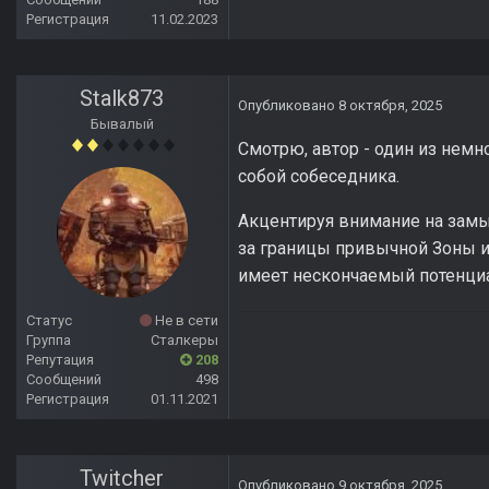
Регистрация
11.02.2023
Stalk873
Опубликовано
8 октября, 2025
Бывалый
Смотрю, автор - один из немн
собой собеседника.
Акцентируя внимание на замыс
за границы привычной Зоны 
имеет нескончаемый потенци
Статус
Не в сети
Группа
Сталкеры
Репутация
208
Сообщений
498
Регистрация
01.11.2021
Twitcher
Опубликовано
9 октября, 2025