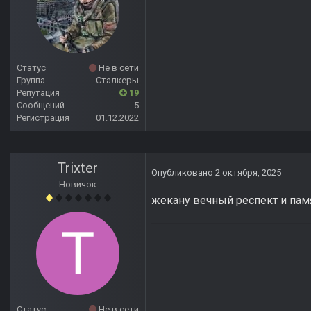
Статус
Не в сети
Группа
Сталкеры
Репутация
19
Сообщений
5
Регистрация
01.12.2022
Trixter
Опубликовано
2 октября, 2025
Новичок
жекану вечный респект и памя
Статус
Не в сети