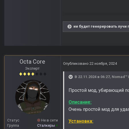
ии будет генерировать лучи 
Octa Core
Опубликовано
22 ноября, 2024
Эксперт
В 22.11.2024 в 06:27,
Nomad™ 
Простой мод, убирающий по
Описание:
Очень простой мод для уда
Статус
Не в сети
Установка:
Группа
Сталкеры
+