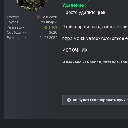
Удаление :
Просто удалите .
pak
Статус
Не в сети
Группа
Сталкеры
Чтобы проверить, работает л
Репутация
1 769
Сообщений
3620
Регистрация
04.08.2024
https://disk.yandex.ru/d/0mle
ИСТОЧНИК
Изменено
21 ноября, 2024
пользов
ии будет генерировать лучи 