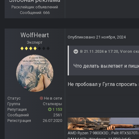
Расклейщик объявлений
Сообщений: 666
WolfHeart
Опубликовано
21 ноября, 2024
Эксперт
В 21.11.2024 в 17:20,
Voron
ск
Что делать вылетает и пиш
Не пробовал у Гугла спросить
Статус
Не в сети
Группа
Сталкеры
Репутация
1 153
Сообщений
2561
Регистрация
26.07.2020
AMD Ryzen 7 9800X3D ; Palit RTX5070T