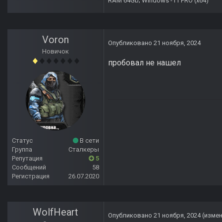
RAM 64Gb; Windows -11 PRO (х64)
Voron
Опубликовано
21 ноября, 2024
Новичок
пробовал не нашел
Статус
В сети
Группа
Сталкеры
Репутация
5
Сообщений
58
Регистрация
26.07.2020
WolfHeart
Опубликовано
21 ноября, 2024
(изме