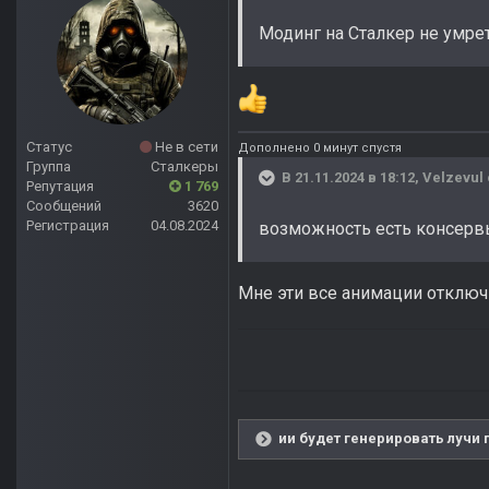
Модинг на Сталкер не умре
Статус
Не в сети
Дополнено 0 минут спустя
Группа
Сталкеры
В 21.11.2024 в 18:12,
Velzevul
Репутация
1 769
Сообщений
3620
Регистрация
04.08.2024
возможность есть консерв
Мне эти все анимации отключ
ии будет генерировать лучи 