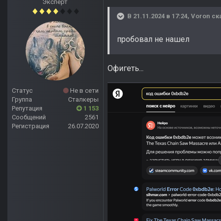
Эксперт
В 21.11.2024 в 17:24,
Voron
ск
пробовал не нашел
Офигеть...
Статус
Не в сети
Группа
Сталкеры
Репутация
1 153
Сообщений
2561
Регистрация
26.07.2020