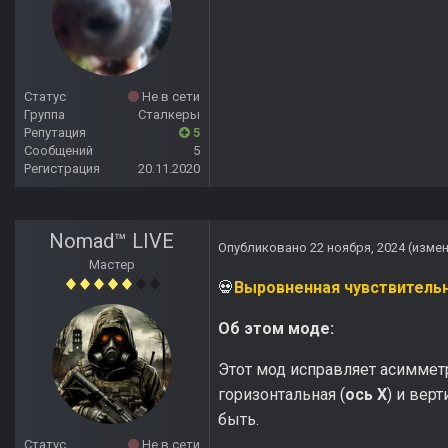
Статус
Не в сети
Группа
Сталкеры
Репутация
5
Сообщений
5
Регистрация
20.11.2020
Nomad™ LIVE
Опубликовано
22 ноября, 2024
(изме
Мастер
Выровненная чувствитель
💀
Об этом моде:
Этот мод исправляет асимме
горизонтальная (
ось X
) и верт
быть.
Статус
Не в сети