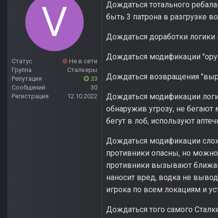
Дождаться тотального ребала
быть 3 патрона в разгрузке в
Дождаться доработки логики 
Дождаться модификации "ору
Статус
Не в сети
Группа
Сталкеры
Дождаться возвращения "вырез
Репутация
23
Сообщений
30
Дождаться модификации логик
Регистрация
12.10.2022
обнаружив угрозу, не бегают 
бегут в лоб, используют аптеч
Дождаться модификации слож
противники опасны, но можно
противники вызывают ближайш
наносит вред, водка не вывод
игрока по всем локациям и ус
Дождаться того самого Сталкер