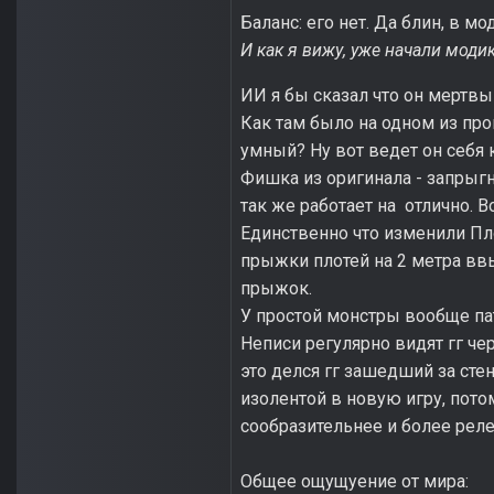
Баланс: его нет. Да блин, в м
И как я вижу, уже начали моди
ИИ я бы сказал что он мертвый
Как там было на одном из пр
умный? Ну вот ведет он себя 
Фишка из оригинала - запрыгн
так же работает на отлично. В
Единственно что изменили Плот
прыжки плотей на 2 метра ввы
прыжок.
У простой монстры вообще пат
Неписи регулярно видят гг чер
это делся гг зашедший за сте
изолентой в новую игру, потом
сообразительнее и более реле
Общее ощущуение от мира: