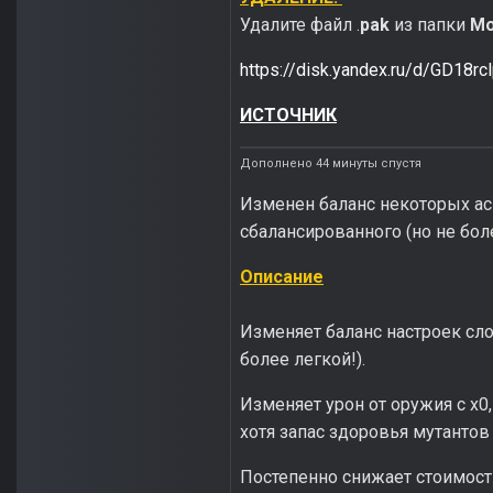
Удалите файл .
pak
из папки
Mo
https://disk.yandex.ru/d/GD18rc
ИСТОЧНИК
Дополнено 44 минуты спустя
Изменен баланс некоторых ас
сбалансированного (но не бол
Описание
Изменяет баланс настроек сло
более легкой!).
Изменяет урон от оружия с x0,
хотя запас здоровья мутантов 
Постепенно снижает стоимост