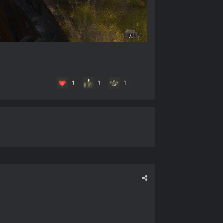
1
1
1