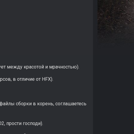
ует между красотой и мрачностью).
ов, в отличие от HFX).
 файлы сборки в корень, соглашаетесь
, прости господи).