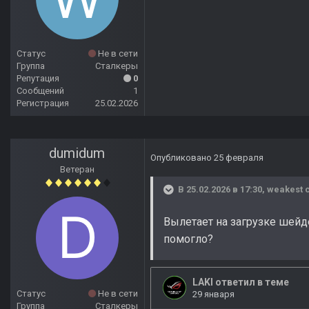
Статус
Не в сети
Группа
Сталкеры
Репутация
0
Сообщений
1
Регистрация
25.02.2026
dumidum
Опубликовано
25 февраля
Ветеран
В 25.02.2026 в 17:30,
weakest
с
Вылетает на загрузке шейде
помогло?
Статус
Не в сети
Группа
Сталкеры