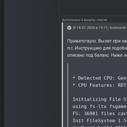
Дополнено 6 минуты спустя
В 18.01.2026 в 15:11,
homex96
Приветствую. Вылет при за
п.с. Инструкцию для подобн
описано под баланс. Ниже л
* Detected CPU: Gen
* CPU Features: RDT
Initializing File S
using fs-ltx fsgame.
FS: 36981 files cac
Init FileSystem 1.5