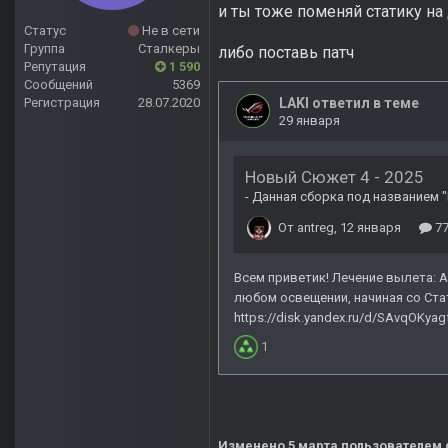
и ты тоже поменяй статику на
Статус
Не в сети
Группа
Сталкеры
либо поставь патч
Репутация
1 590
Сообщений
5369
Регистрация
28.07.2020
Изменено
5 марта
пользователем