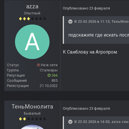
azza
Опубликовано
23 февраля
Опытный
В 23.02.2026 в 11:13,
ТеньМон
подскажите где искать посл
К Свиблову на Агропром.
Статус
Не в сети
Группа
Сталкеры
Репутация
366
Сообщений
835
Регистрация
21.10.2022
ТеньМонолита
Опубликовано
23 февраля
Бывалый
В 23.02.2026 в 14:03,
azza
ска