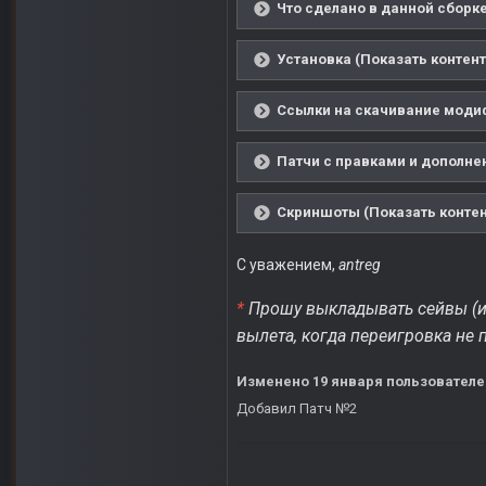
Что сделано в данной сборке
Установка (Показать контент
Ссылки на скачивание модиф
Патчи с правками и дополнен
Скриншоты (Показать контен
С уважением,
antreg
*
Прошу выкладывать сейвы (и 
вылета, когда переигровка не 
Изменено
19 января
пользователе
Добавил Патч №2