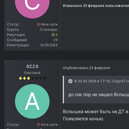
Изменено
23 февраля
пользовател
Статус
Не в сети
Группа
Сталкеры
Репутация
4
Сообщений
29
Регистрация
16.09.2025
azza
Опубликовано
23 февраля
Опытный
В 23.02.2026 в 17:18,
Cage07
с
до сих пор не нашел Вспы
Вспышка может быть на ДТ в р
Появляется ночью.
Статус
Не в сети