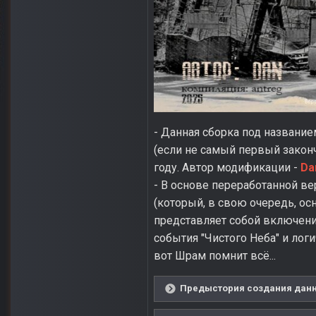
- Данная сборка под название
(если не самый первый зако
году. Автор модификации -
Da
- В основе переработанной в
(который, в свою очередь, ос
представляет собой включен
события "Чистого Неба" и лог
вот Шрам помнит всё...
Предыстория создания данно