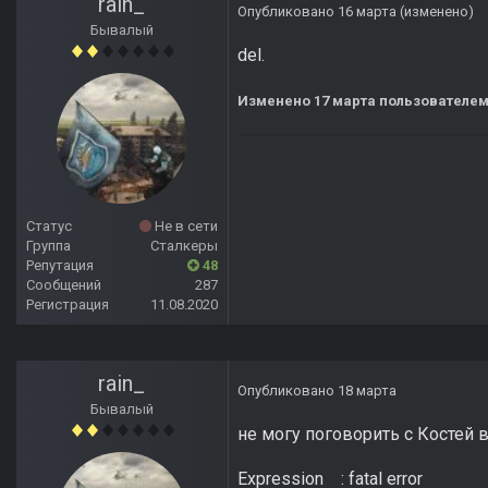
rain_
Опубликовано
16 марта
(изменено)
Бывалый
del.
Изменено
17 марта
пользователем
Статус
Не в сети
Группа
Сталкеры
Репутация
48
Сообщений
287
Регистрация
11.08.2020
rain_
Опубликовано
18 марта
Бывалый
не могу поговорить с Костей в
Expression : fatal error