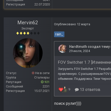
Регистрация
22.07.2020
Mervin62
Опубликовано
12 марта
Эксперт
rain_
Статус
Не в сети
Группа
Сталкеры
Репутация
921
Сообщений
2231
Регистрация
15.07.2021
поиск рулит))))