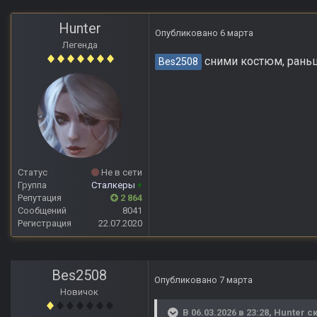
Hunter
Опубликовано
6 марта
Легенда
сними костюм, рань
Bes2508
Статус
Не в сети
Группа
Сталкеры
+
Репутация
2 864
Сообщений
8041
Регистрация
22.07.2020
Bes2508
Опубликовано
7 марта
Новичок
В 06.03.2026 в 23:28,
Hunter
ск