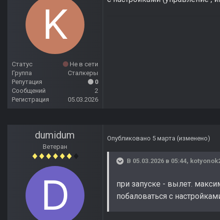
Статус
Не в сети
Группа
Сталкеры
Репутация
0
Сообщений
2
Регистрация
05.03.2026
dumidum
Опубликовано
5 марта
(изменено)
Ветеран
В 05.03.2026 в 05:44,
kotyonok
при запуске - вылет. макси
побаловаться с настройками