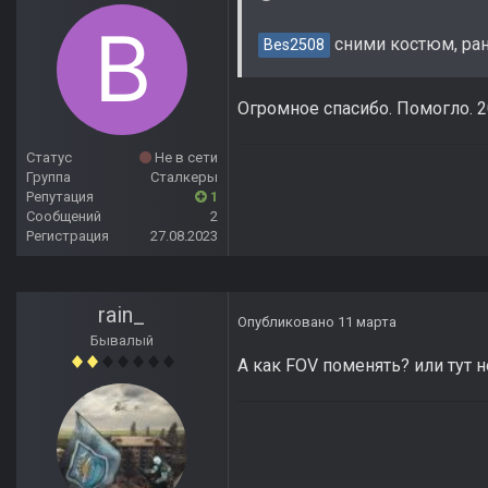
сними костюм, ра
Bes2508
Огромное спасибо. Помогло. 20
Статус
Не в сети
Группа
Сталкеры
Репутация
1
Сообщений
2
Регистрация
27.08.2023
rain_
Опубликовано
11 марта
Бывалый
А как FOV поменять? или тут 