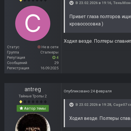
В 23.02.2026 в 19:16,
ТеньМон
Привет глаза полторов ищи 
кровососовка )
Ходил везде. Полтеры спавнятся
Статус
Не в сети
Группа
Сталкеры
Репутация
4
Сообщений
29
Регистрация
16.09.2025
antreg
Опубликовано
24 февраля
Тайные Тропы 2
В 23.02.2026 в 19:28,
Cage07
с
Автор темы
Ходил везде. Полтеры спавня