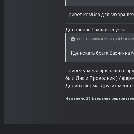
Привет комбез для сахора леж
Дополнено 0 минут спустя
В 11.02.2026 в 22:28,
FiLinX
ска
Где искать брата Варягина 
Привет у меня при разных про
был Лис и Проводник ) / ферм
Долина ферма. Других мест не
Изменено
23 февраля
пользовател