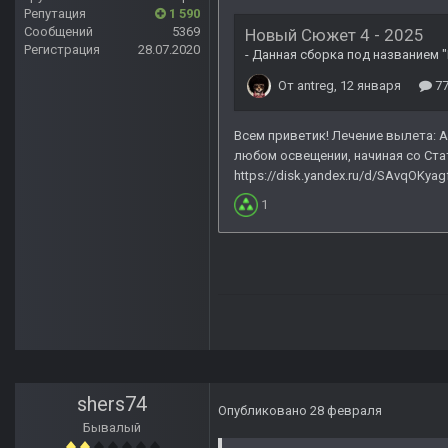
Репутация
1 590
Сообщений
5369
Регистрация
28.07.2020
shers74
Опубликовано
28 февраля
Бывалый