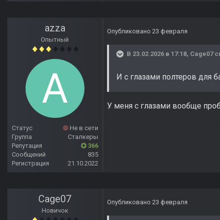
azza
Опубликовано
23 февраля
Опытный
В 23.02.2026 в 17:18,
Cage07
с
И с глазами полтеров для б
У меня с глазами вообще проб
Статус
Не в сети
Группа
Сталкеры
Репутация
366
Сообщений
835
Регистрация
21.10.2022
Cage07
Опубликовано
23 февраля
Новичок