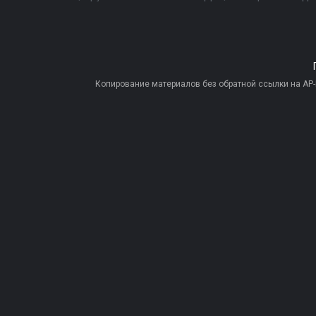
Копирование материалов без обратной ссылки на AP-PR