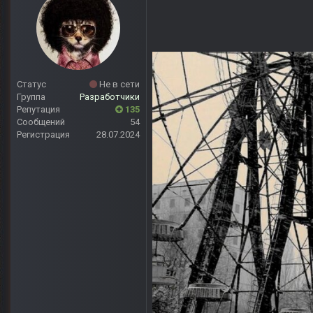
Статус
Не в сети
Группа
Разработчики
Репутация
135
Сообщений
54
Регистрация
28.07.2024