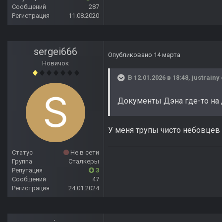
Сообщений
287
Регистрация
11.08.2020
sergei666
Опубликовано
14 марта
Новичок
В 12.01.2026 в 18:48,
justrainy
Документы Дэна где-то на 
У меня трупы чисто небовцев 
Статус
Не в сети
Группа
Сталкеры
Репутация
3
Сообщений
47
Регистрация
24.01.2024