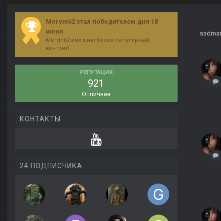
Mervin62 стал победителем дня 18
июня
sadma
Mervin62 имел наиболее популярный
контент!
РЕПУТАЦИЯ
921
Отличная
КОНТАКТЫ
24 ПОДПИСЧИКА