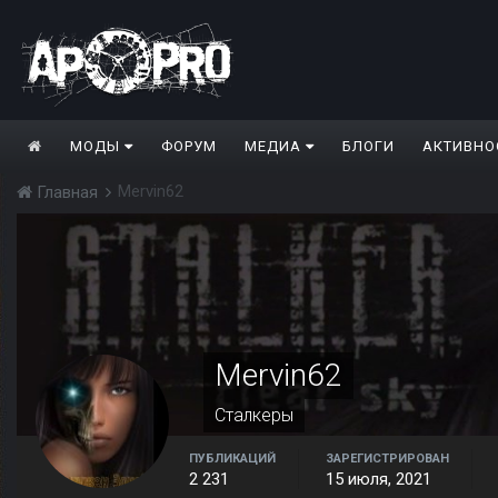
МОДЫ
ФОРУМ
МЕДИА
БЛОГИ
АКТИВНО
Mervin62
Главная
Mervin62
Сталкеры
ПУБЛИКАЦИЙ
ЗАРЕГИСТРИРОВАН
2 231
15 июля, 2021