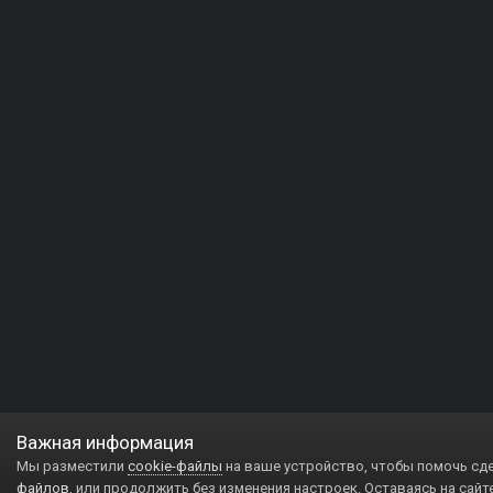
Важная информация
Мы разместили
cookie-файлы
на ваше устройство, чтобы помочь сд
файлов
, или продолжить без изменения настроек. Оставаясь на сайт