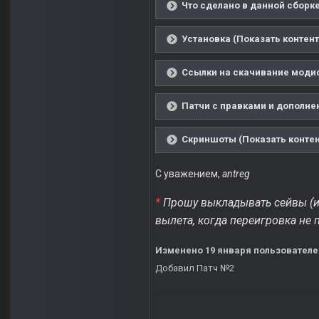
Что сделано в данной сборке
Установка (Показать контент
Ссылки на скачивание модиф
Патчи с правками и дополнен
Скриншоты (Показать контен
С уважением,
antreg
*
Прошу выкладывать сейвы (и 
вылета, когда переигровка не 
Изменено
19 января
пользователе
Добавил Патч №2