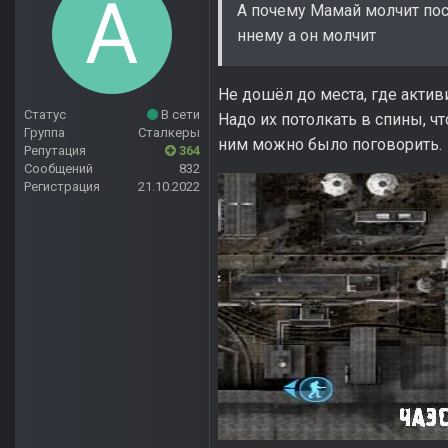
А почему Мамай молчит пос
ннему а он молчит
Не дошёл до места, где актив
Статус
В сети
Надо их потолкать в спины, ч
Группа
Сталкеры
ним можно было поговорить.
Репутация
364
Сообщений
832
Регистрация
21.10.2022