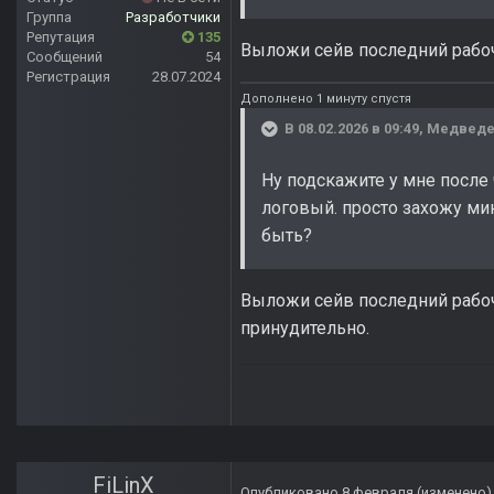
Группа
Разработчики
Репутация
135
Выложи сейв последний рабо
Сообщений
54
Регистрация
28.07.2024
Дополнено 1 минуту спустя
В 08.02.2026 в 09:49,
Медвед
Ну подскажите у мне после
логовый. просто захожу мин
быть?
Выложи сейв последний рабочи
принудительно.
FiLinX
Опубликовано
8 февраля
(изменено)