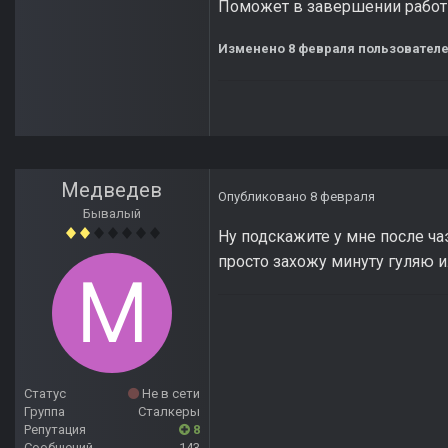
Поможет в завершении работ
Изменено
8 февраля
пользователе
Медведев
Опубликовано
8 февраля
Бывалый
Ну подскажите у мне после ча
просто захожу минуту гуляю и
Статус
Не в сети
Группа
Сталкеры
Репутация
8
Сообщений
143