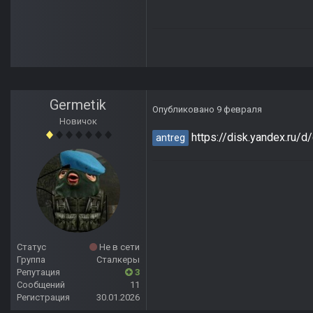
Germetik
Опубликовано
9 февраля
Новичок
https://disk.yandex.ru
antreg
Статус
Не в сети
Группа
Сталкеры
Репутация
3
Сообщений
11
Регистрация
30.01.2026