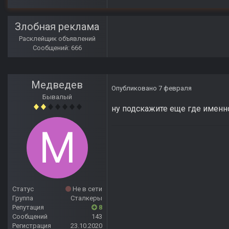
Злобная реклама
Расклейщик объявлений
Сообщений: 666
Медведев
Опубликовано
7 февраля
Бывалый
ну подскажите еще где именно
Статус
Не в сети
Группа
Сталкеры
Репутация
8
Сообщений
143
Регистрация
23.10.2020