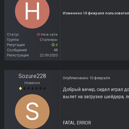
Изменено
10 февраля
пользовател
Статус
Не в сети
Группа
Сталкеры
Репутация
4
Сообщений
48
Регистрация
22.09.2020
Sozure228
Опубликовано
10 февраля
Новичок
Добрый вечер, сидел играл до
вылет на загрузке шейдера, л
FATAL ERROR