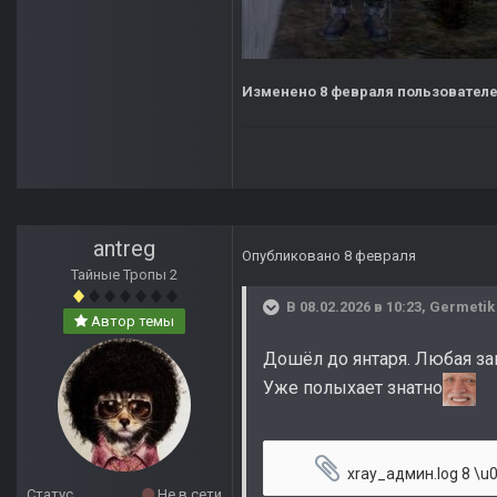
Изменено
8 февраля
пользователе
antreg
Опубликовано
8 февраля
Тайные Тропы 2
В 08.02.2026 в 10:23,
Germetik
Автор темы
Дошёл до янтаря. Любая заг
Уже полыхает знатно
xray_админ.log
8 \u043a\
Статус
Не в сети