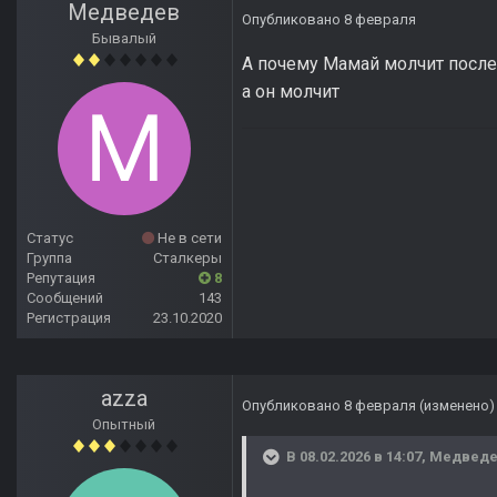
Медведев
Опубликовано
8 февраля
Бывалый
А почему Мамай молчит после
а он молчит
Статус
Не в сети
Группа
Сталкеры
Репутация
8
Сообщений
143
Регистрация
23.10.2020
azza
Опубликовано
8 февраля
(изменено)
Опытный
В 08.02.2026 в 14:07,
Медвед