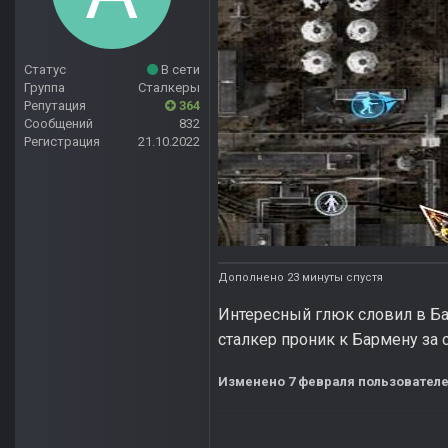
Статус
В сети
Группа
Сталкеры
Репутация
364
Сообщений
832
Регистрация
21.10.2022
Дополнено 23 минуты спустя
Интересный глюк словил в Бар
сталкер проник к Бармену за с
Изменено
7 февраля
пользователе