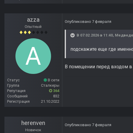
azza
Опубликовано
7 февраля
Опытный
В 07.02.2026 в 11:40,
Медвед
подскажите еще где именно 
В помещении перед входом в 
Статус
В сети
Группа
Сталкеры
Репутация
364
Сообщений
832
Регистрация
21.10.2022
herenven
Опубликовано
7 февраля
Новичок