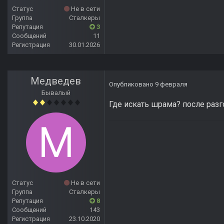
Статус
Не в сети
Группа
Сталкеры
Репутация
3
Сообщений
11
Регистрация
30.01.2026
Медведев
Опубликовано
9 февраля
Бывалый
Где искать шрама? после разг
Статус
Не в сети
Группа
Сталкеры
Репутация
8
Сообщений
143
Регистрация
23.10.2020