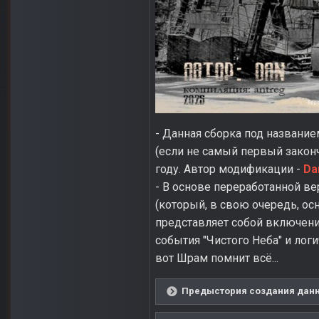
- Данная сборка под название
(если не самый первый зако
году. Автор модификации -
Da
- В основе переработанной в
(который, в свою очередь, ос
представляет собой включен
события "Чистого Неба" и лог
вот Шрам помнит всё...
Предыстория создания данно