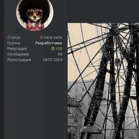
Статус
Не в сети
Группа
Разработчики
Репутация
135
Сообщений
54
Регистрация
28.07.2024