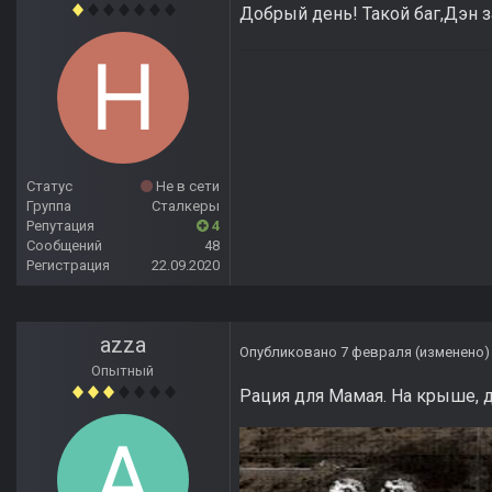
Добрый день! Такой баг,Дэн з
Статус
Не в сети
Группа
Сталкеры
Репутация
4
Сообщений
48
Регистрация
22.09.2020
azza
Опубликовано
7 февраля
(изменено)
Опытный
Рация для Мамая. На крыше, 