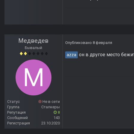
Медведев
Опубликовано
8 февраля
Бывалый
он в другое место бежит
azza
Статус
Не в сети
Группа
Сталкеры
Репутация
8
Сообщений
143
Регистрация
23.10.2020