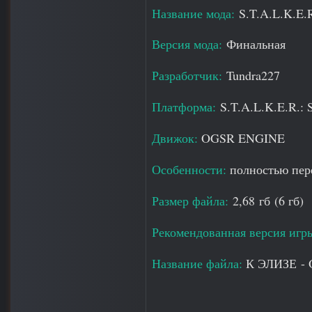
Название мода:
S.T.A.L.K.E
Версия мода:
Финальная
Разработчик:
Tundra227
Платформа:
S.T.A.L.K.E.R.: 
Движок:
OGSR ENGINE
Особенности:
полностью пере
Размер файла:
2,68 гб (6 гб)
Рекомендованная версия игр
Название файла:
К ЭЛИЗЕ -