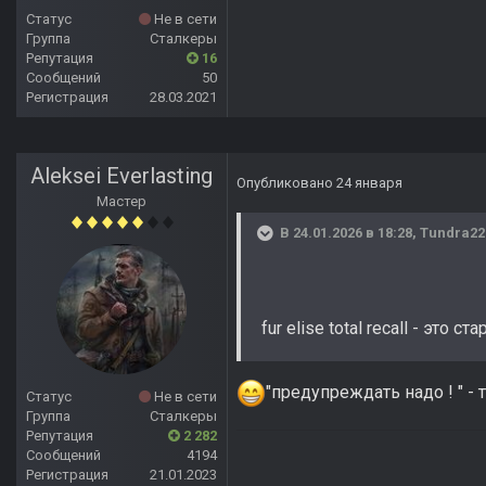
Статус
Не в сети
Группа
Сталкеры
Репутация
16
Сообщений
50
Регистрация
28.03.2021
Aleksei Everlasting
Опубликовано
24 января
Мастер
В 24.01.2026 в 18:28,
Tundra22
fur elise total recall - это ст
"предупреждать надо ! " -
Статус
Не в сети
Группа
Сталкеры
Репутация
2 282
Сообщений
4194
Регистрация
21.01.2023