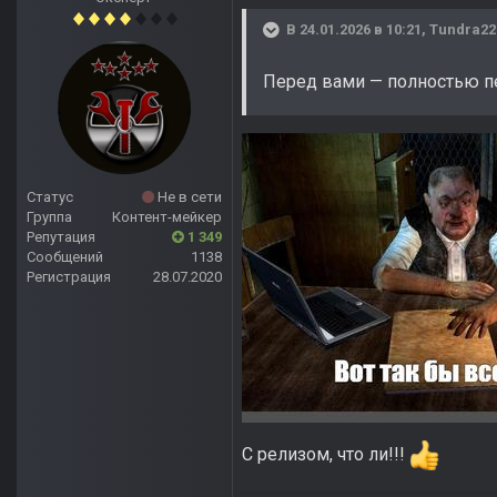
В 24.01.2026 в 10:21,
Tundra22
Перед вами — полностью п
Статус
Не в сети
Группа
Контент-мейкер
Репутация
1 349
Сообщений
1138
Регистрация
28.07.2020
С релизом, что ли!!!