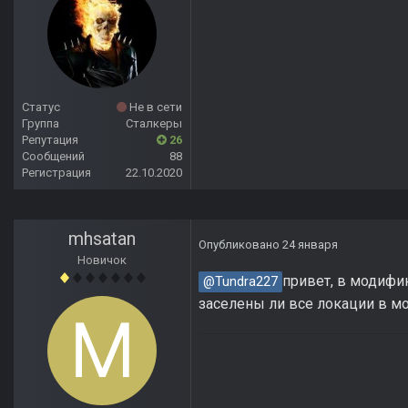
Статус
Не в сети
Группа
Сталкеры
Репутация
26
Сообщений
88
Регистрация
22.10.2020
mhsatan
Опубликовано
24 января
Новичок
привет, в модифи
@Tundra227
заселены ли все локации в м