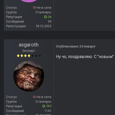
Статус
Не в сети
Группа
Сталкеры
Репутация
26
Сообщений
59
Регистрация
18.12.2025
asgaroth
Опубликовано
24 января
Эксперт
Ну чо, поздравляю. С "новым"
Статус
Не в сети
Группа
Сталкеры
Репутация
797
Сообщений
1141