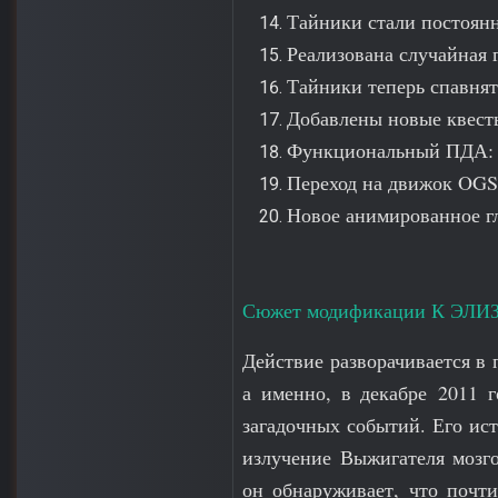
Тайники стали постоян
Реализована случайная 
Тайники теперь спавнят
Добавлены новые квесты
Функциональный ПДА: т
Переход на движок OGSR
Новое анимированное г
Сюжет модификации К ЭЛИ
Действие разворачивается в
а именно, в декабре 2011 г
загадочных событий. Его ис
излучение Выжигателя мозго
он обнаруживает, что почти