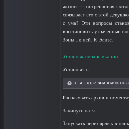
жизни — потрёпанная фотог
связывает его с этой девушко
с ума? Эти вопросы стано
восстановить утраченные во
Зоны...к ней. К Элизе.
Установка модификации
Установить
S.T.A.L.K.E.R. SHADOW OF CHE
Распаковать архив и помести
Закинуть патч
Запускать через ярлык в пап