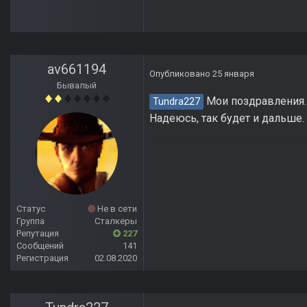
av661194
Опубликовано
25 января
Бывалый
Мои поздравления. 
Tundra227
Надеюсь, так будет и дальше.
Статус
Не в сети
Группа
Сталкеры
Репутация
227
Сообщений
141
Регистрация
02.08.2020