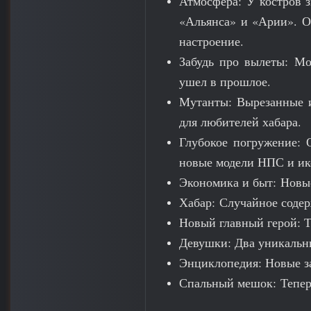
Атмосфера: У костров 
«Альянса» и «Арии». О
настроение.
Забудь про вылеты: М
ушел в прошлое.
Мутанты: Вырезанные и
для любителей хабара.
Глубокое погружение: 
новые модели НПС и ик
Экономика и быт: Новые
Хабар: Случайное содер
Новый главный герой: Т
Девушки: Два уникальн
Энциклопедия: Новые з
Спальный мешок: Теперь