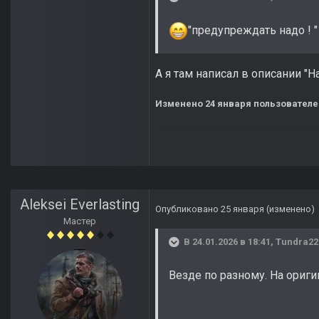
"предупреждать надо ! "
А я там написал в описании "
Изменено
24 января
пользователе
Aleksei Everlasting
Опубликовано
25 января
(изменено)
Мастер
В 24.01.2026 в 18:41,
Tundra22
Везде по разному. На ориг