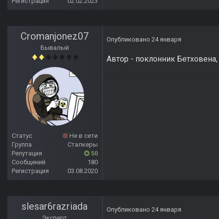
Регистрация
02.02.2023
Cromanjonez07
Опубликовано
24 января
Бывалый
Автор - поклонник Бетховена,
Статус
Не в сети
Группа
Сталкеры
Репутация
50
Сообщений
180
Регистрация
03.08.2020
slesar6razriada
Опубликовано
24 января
Эксперт