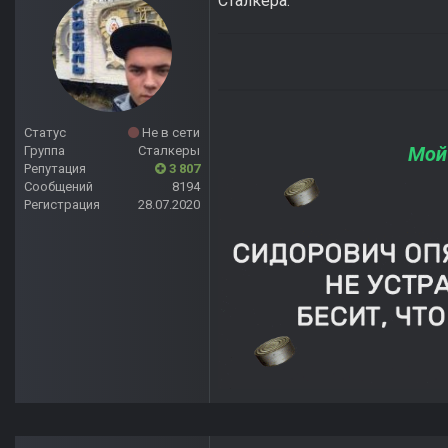
Сталкера.
Статус
Не в сети
Мой
Группа
Сталкеры
Репутация
3 807
Сообщений
8194
Регистрация
28.07.2020