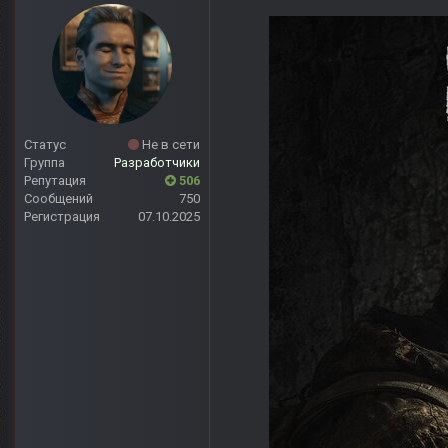
Статус
Не в сети
Группа
Разработчики
Репутация
506
Сообщений
750
Регистрация
07.10.2025