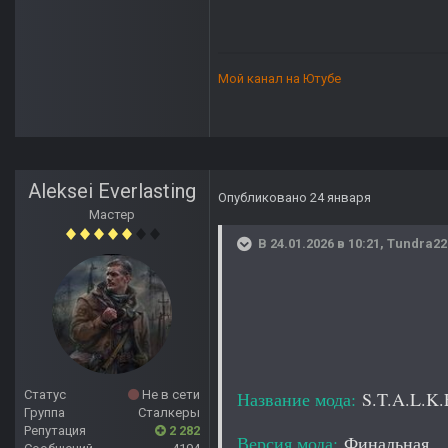
Мой канал на Ютубе
Aleksei Everlasting
Опубликовано
24 января
Мастер
В 24.01.2026 в 10:21,
Tundra22
Статус
Не в сети
Название мода:
S.T.A.L.K
Группа
Сталкеры
Репутация
2 282
Версия мода:
Финальная