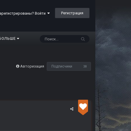
Регистрация
арегистрированы? Войти
БОЛЬШЕ
Авторизация
Подписчики
38