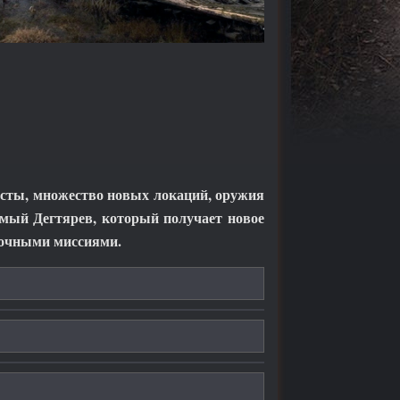
есты, множество новых локаций, оружия
омый Дегтярев, который получает новое
обочными миссиями.