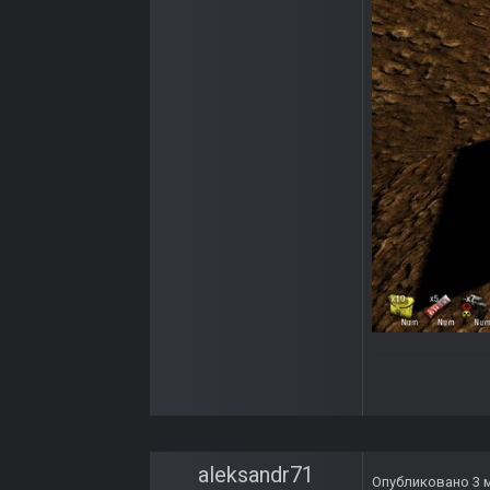
aleksandr71
Опубликовано
3 