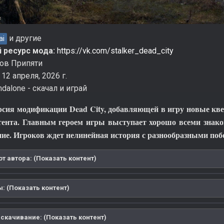
и другие
ai
 ресурс мода:
https://vk.com/stalker_dead_city
ов Припяти
:
12 апреля, 2026 г.
ndalone - скачал и играй
сия модификации Dead City, добавляющей в игру новые кв
тента. Главным героем игры выступает хорошо всеми знак
ание. Игроков ждет нелинейная история с разнообразными п
т автора: (Показать контент)
: (Показать контент)
скачивание: (Показать контент)