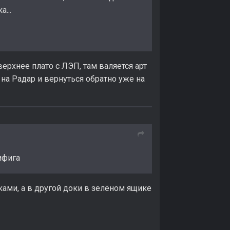
...
верхнее плато с ЛЭП, там валяется арт
ь на Радар и вернуться обратно уже на
ифига
ками, а в другой доки в зелёном ящике