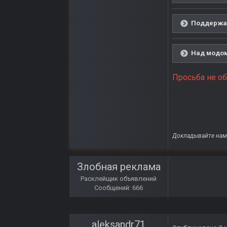
Поддержат
Над модом
Просьба не о
Докладывайте нам 
Злобная реклама
Расклейщик объявлений
Сообщений: 666
aleksandr71