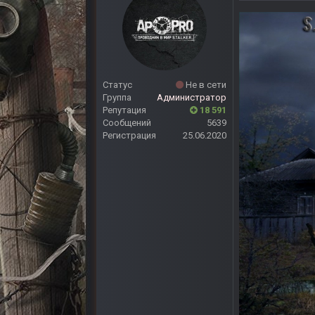
Статус
Не в сети
Группа
Администратор
Репутация
18 591
Сообщений
5639
Регистрация
25.06.2020