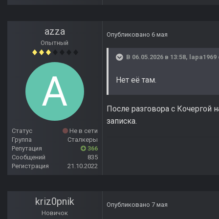
azza
Опубликовано
6 мая
Опытный
В 06.05.2026 в 13:58,
lapa1969
Нет её там.
После разговора с Кочергой н
записка.
Статус
Не в сети
Группа
Сталкеры
Репутация
366
Сообщений
835
Регистрация
21.10.2022
kriz0pnik
Опубликовано
7 мая
Новичок