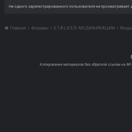
Ни одного зарегистрированного пользователя не просматривает 
Главная
Форумы
S.T.A.L.K.E.R. МОДИФИКАЦИИ
Моды
Копирование материалов без обратной ссылки на AP-PR