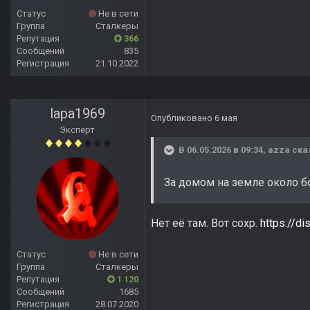
Статус
Не в сети
Группа
Сталкеры
Репутация
366
Сообщений
835
Регистрация
21.10.2022
lapa1969
Опубликовано
6 мая
Эксперт
В 06.05.2026 в 09:34,
azza
ска
За домом на земле около б
Нет её там. Вот сохр.
https://d
Статус
Не в сети
Группа
Сталкеры
Репутация
1 120
Сообщений
1685
Регистрация
28.07.2020