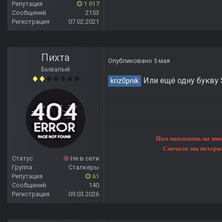
Репутация
1 017
Сообщений
2153
Регистрация
07.02.2021
Пихта
Опубликовано
5 мая
Бывалый
Или ещё одну букву S
kriz0pnik
Нам наплевать на этот мир, 
Сначала мы похерим Землю, 
Статус
Не в сети
Группа
Сталкеры
Репутация
61
Сообщений
140
Регистрация
09.03.2026