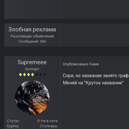
Злобная реклама
Расклейщик объявлений
Сообщений: 666
Supremeee
Опубликовано
5 мая
Эксперт
Сори, но название занято гра
Меняй на "Крутое название"
Статус
Не в сети
Группа
Сталкеры