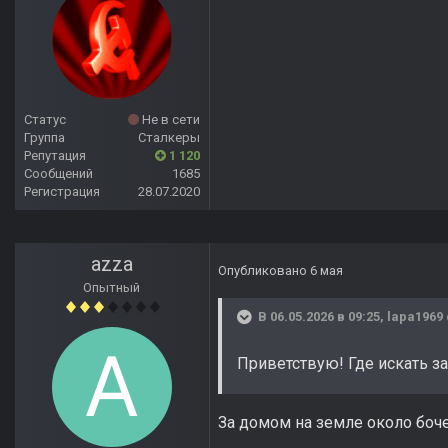
Статус
Не в сети
Группа
Сталкеры
Репутация
1 120
Сообщений
1685
Регистрация
28.07.2020
azza
Опубликовано
6 мая
Опытный
В 06.05.2026 в 09:25,
lapa1969
Приветствую! Где искать з
За домом на земле около боче