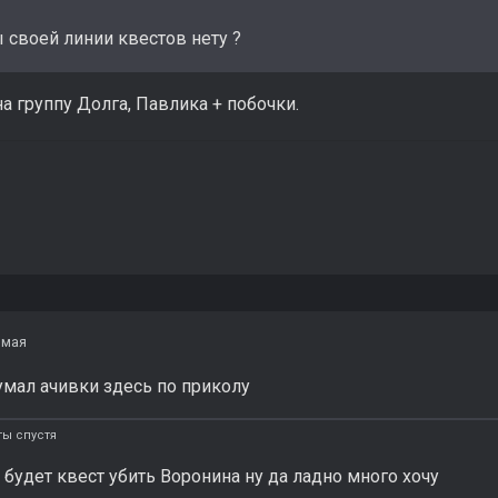
 своей линии квестов нету ?
а группу Долга, Павлика + побочки.
 мая
думал ачивки здесь по приколу
ты спустя
 будет квест убить Воронина ну да ладно много хочу