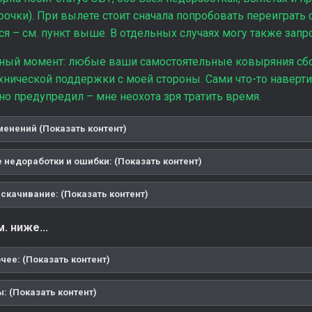
рочки). При вылете стоит сначала попробовать переиграть 
 – см. пункт выше. В отдельных случаях могу также запр
ный момент: любые ваши самостоятельные ковыряния сбо
хнической поддержки с моей стороны. Сами что-то наверти
тно предупредил – мне неохота зря тратить время.
менений (Показать контент)
 недоработки и ошибки: (Показать контент)
скачивание: (Показать контент)
. ниже...
чее: (Показать контент)
: (Показать контент)