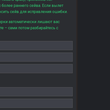
с более раннего сейва. Если вылет
осить сейв для исправления ошибки.
рки автоматически лишают вас
те – сами потом разбирайтесь с