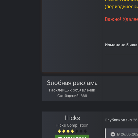
(периодически
Важно! Удаляе
Изменено
5 июл
Злобная реклама
Расклейщик объявлений
Сообщений: 666
Hicks
Опубликовано
26
Hicks Compilation
В 26.05.202