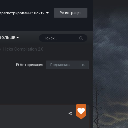
Регистрация
арегистрированы? Войти
БОЛЬШЕ
Hicks Compilation 2.0
Авторизация
Подписчики
14