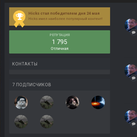
Hicks стал победителем дня 24 мая
Hicks имел наиболее популярный контент!
РЕПУТАЦИЯ
1 795
Отличная
КОНТАКТЫ
7 ПОДПИСЧИКОВ