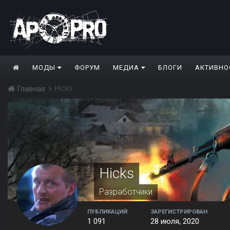
МОДЫ
ФОРУМ
МЕДИА
БЛОГИ
АКТИВНО
Hicks
Главная
Hicks
Разработчики
ПУБЛИКАЦИЙ
ЗАРЕГИСТРИРОВАН
1 091
28 июля, 2020