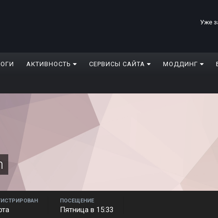
Уже з
ЛОГИ
АКТИВНОСТЬ
СЕРВИСЫ САЙТА
МОДДИНГ
n
ГИСТРИРОВАН
ПОСЕЩЕНИЕ
рта
Пятница в 15:33