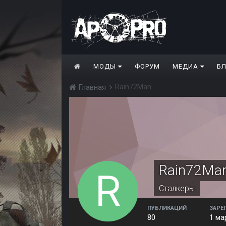
МОДЫ
ФОРУМ
МЕДИА
Б
Rain72Man
Главная
Rain72Ma
Сталкеры
ПУБЛИКАЦИЙ
ЗАРЕ
80
1 ма