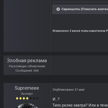
Скриншоты (Показать контен
Изменено
2 июня
пользователем P
Злобная реклама
Расклейщик объявлений
Сообщений: 666
Supremeee
Опубликовано
31 мая
Эксперт
И...?
Типо релиз завтра? Или в теч