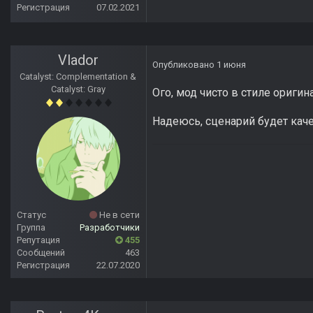
Регистрация
07.02.2021
Vlador
Опубликовано
1 июня
Catalyst: Complementation &
Catalyst: Gray
Ого, мод чисто в стиле оригин
Надеюсь, сценарий будет кач
Статус
Не в сети
Группа
Разработчики
Репутация
455
Сообщений
463
Регистрация
22.07.2020