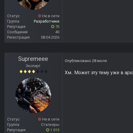
Статус
Не в сети
Группа
Разработчики
Репутация
75
Сообщений
40
Регистрация
08.04.2026
Supremeee
Опубликовано
28 июля
Эксперт
Хм.. Может эту тему уже в арх
Статус
Не в сети
Группа
Сталкеры
Репутация
1 015