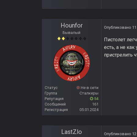
Hounfor
Опубликовано
11
Бывалый
Пистолет легч
есть, а не как
пристрелить чт
Статус
Не в сети
Группа
Сталкеры
Репутация
54
Сообщений
161
Регистрация
05.01.2024
LastZlo
Опубликовано
12