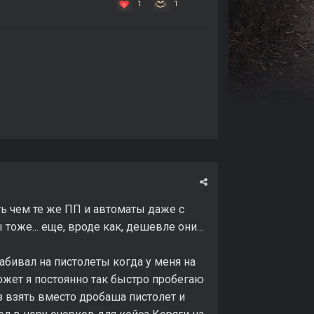
1
1
ь чем те же ПП и автоматы даже с
тоже... еще, вроде как, дешевле они...
 забивал на пистолеты когда у меня на
ожет я постоянно так быстро пробегаю
аз взять вместо дробаша пистолет и