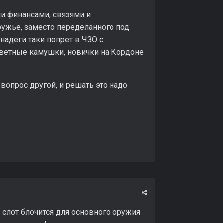
и финансами, связями и
ружье, заместо переделанного под
надеги таки попрет в ЧЗО с
ветные камушки, новички на Кордоне
вопрос другой, и решать это надо
 слот блочится для основного оружия