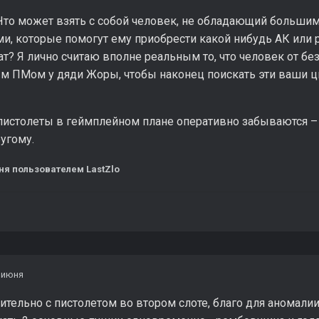
Что может взять с собой человек, не обладающий большим
и, которые помогут ему приобрести какой нибудь АК или 
т? Я лично считаю вполне реальным то, что человек от без
м ПМом у дяди Жоры, чтобы наконец поискать эти ваши ц
пистолеты в геймплейном плане оперативно забываются – 
угому.
ня
пользователем LastZlo
 июня
тельно с пистолетом во втором слоте, благо для аномалии