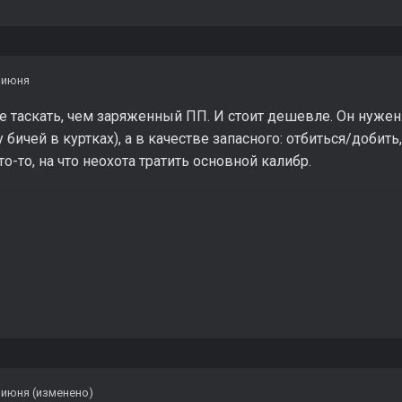
 июня
е таскать, чем заряженный ПП. И стоит дешевле. Он нужен
 у бичей в куртках), а в качестве запасного: отбиться/добить
о-то, на что неохота тратить основной калибр.
 июня
(изменено)