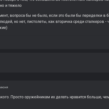
но и тяжело
мент, вопроса бы не было, если это были бы переделки в 
людей, но нет, пистолеты, как вторичка среди сталкеров -
жие)
 июня
кого. Просто оружейникам их делать нравится больше, че