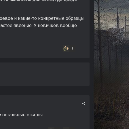
боевое и какие-то конкретные образцы
 частое явление. У новичков вообще
1
м остальные стволы.