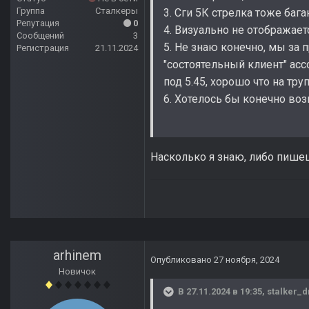
Группа
Сталкеры
3. Сги 5К стрелка тоже баг
Репутация
0
4. Визуально не отображает
Сообщений
3
5. Не знаю конечно, мы за 
Регистрация
21.11.2024
"состоятельный клиент" асс
под 5.45, хорошо что на тру
6. Хотелось бы конечно воз
Насколько я знаю, либо пишеш
arhinem
Опубликовано
27 ноября, 2024
Новичок
В 27.11.2024 в 19:35,
stalker_d