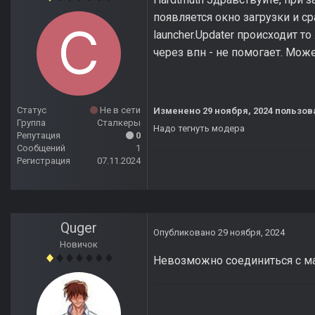
появляется окно загрузки и с
launcher.Updater происходит т
через впн - не помогает. Мож
Статус
Не в сети
Изменено
29 ноября, 2024
пользов
Группа
Сталкеры
Надо тегнуть модера
Репутация
0
Сообщений
1
Регистрация
07.11.2024
Quger
Опубликовано
29 ноября, 2024
Новичок
Невозможно соединиться с м