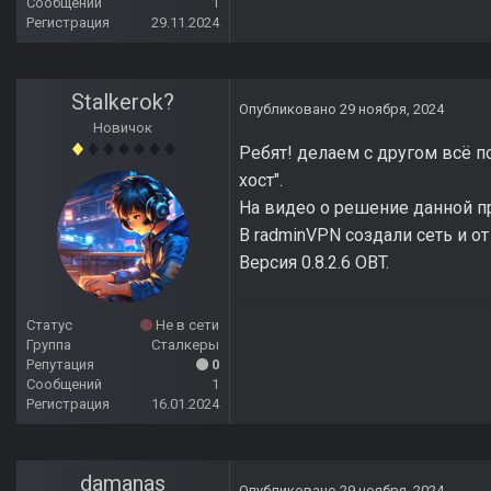
Сообщений
1
Регистрация
29.11.2024
Stalkerok?
Опубликовано
29 ноября, 2024
Новичок
Ребят! делаем с другом всё п
хост".
На видео о решение данной пр
В radminVPN создали сеть и о
Версия 0.8.2.6 OBT.
Статус
Не в сети
Группа
Сталкеры
Репутация
0
Сообщений
1
Регистрация
16.01.2024
damanas
Опубликовано
29 ноября, 2024