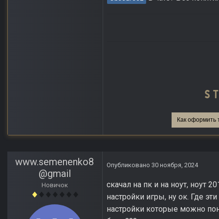
Как оформить 
www.semenenko8
Опубликовано
30 ноября, 2024
@gmail
скачал на пк и на ноут, ноут 20
Новичок
настройки игры, ну ок. Где э
настройки которые можно пони