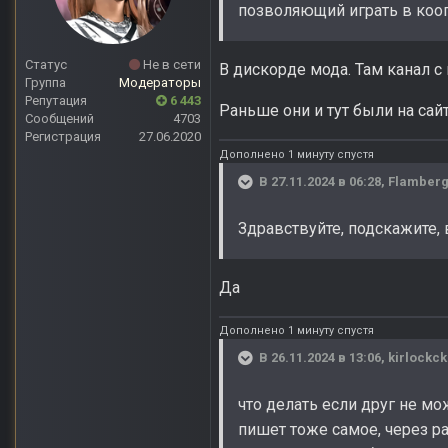
позволяющий играть в кооп
Статус
Не в сети
В дискорде мода. Там канал с
Группа
Модераторы
Репутация
6 443
Раньше они и тут были на сайт
Сообщений
4703
Регистрация
27.06.2020
Дополнено 1 минуту спустя
В 27.11.2024 в 06:28,
Flamber
Здравствуйте, подскажите,
Да
Дополнено 1 минуту спустя
В 26.11.2024 в 13:06,
kirlockck
что делать если друг не м
пишет тоже самое, через р