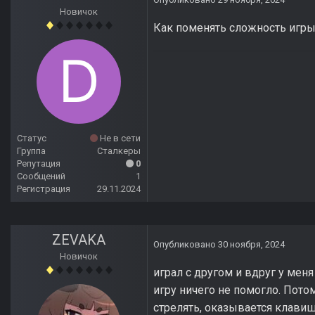
Новичок
Как поменять сложность игры
Статус
Не в сети
Группа
Сталкеры
Репутация
0
Сообщений
1
Регистрация
29.11.2024
ZEVAKA
Опубликовано
30 ноября, 2024
Новичок
играл с другом и вдруг у мен
игру ничего не помогло. Пото
стрелять, оказывается клавиш