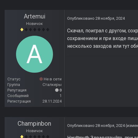
Artemui
Опубликовано
28 ноября, 2024
Новичок
Скачал, поиграл с другом, со
сохранением и при входе пише
несколько заходов или тут об
Статус
Не в сети
Группа
Сталкеры
Репутация
0
Сообщений
1
Регистрация
28.11.2024
Champinbon
Опубликовано
28 ноября, 2024
(изме
Новичок
Hardtmuth Здравствуйте, при 