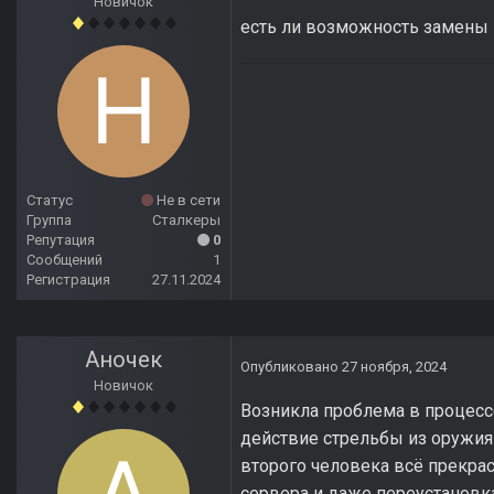
Новичок
есть ли возможность замены г
Статус
Не в сети
Группа
Сталкеры
Репутация
0
Сообщений
1
Регистрация
27.11.2024
Аночек
Опубликовано
27 ноября, 2024
Новичок
Возникла проблема в процесс
действие стрельбы из оружия 
второго человека всё прекрас
сервера и даже переустановка