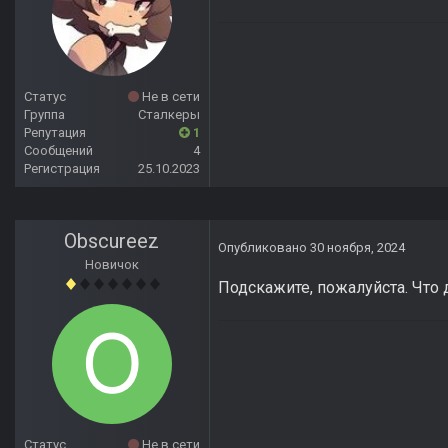
Статус
Не в сети
Группа
Сталкеры
Репутация
1
Сообщений
4
Регистрация
25.10.2023
Obscureez
Опубликовано
30 ноября, 2024
Новичок
Подскажите, пожалуйста. Что 
Статус
Не в сети