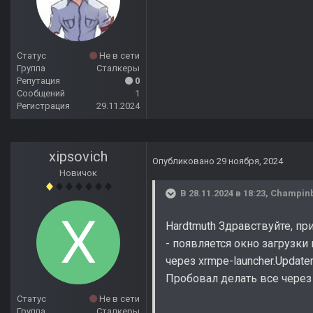
Статус
Не в сети
Группа
Сталкеры
Репутация
0
Сообщений
1
Регистрация
29.11.2024
xipsovich
Опубликовано
29 ноября, 2024
Новичок
В 28.11.2024 в 18:23,
Champin
Hardtmuth Здравствуйте, пр
- появляется окно загрузки
через xrmpe-launcher.Update
Пробовал делать все через
Статус
Не в сети
Группа
Сталкеры