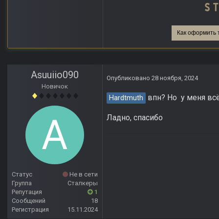
Как оформить 
Asuuiio090
Опубликовано
28 ноября, 2024
Новичок
впн? Но у меня всё 
Hardtmuth
Ладно, спасибо
Статус
Не в сети
Группа
Сталкеры
Репутация
1
Сообщений
18
Регистрация
15.11.2024