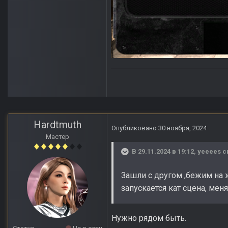
Hardtmuth
Опубликовано
30 ноября, 2024
Мастер
В 29.11.2024 в 19:12,
yeeees
с
Зашли с другом ,бежим на ж
запускается кат сцена, мен
Нужно рядом быть.