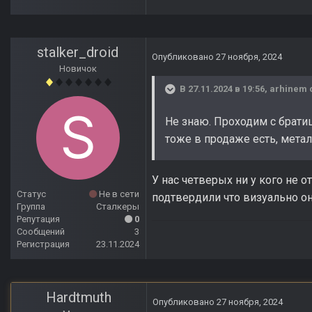
stalker_droid
Опубликовано
27 ноября, 2024
Новичок
В 27.11.2024 в 19:56,
arhinem
Не знаю. Проходим с брати
тоже в продаже есть, метал
У нас четверых ни у кого не 
Статус
Не в сети
подтвердили что визуально он
Группа
Сталкеры
Репутация
0
Сообщений
3
Регистрация
23.11.2024
Hardtmuth
Опубликовано
27 ноября, 2024