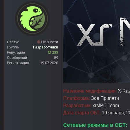
Статус
Не в сети
Группа
Разработчики
Репутация
233
Сообщений
89
Регистрация
19.07.2020
Название модификации:
X-Ray 
Платформа:
Зов Припяти
Разработчик:
xrMPE Team
Дата старта ОБТ:
19 января, 20
Сетевые режимы в ОБТ: