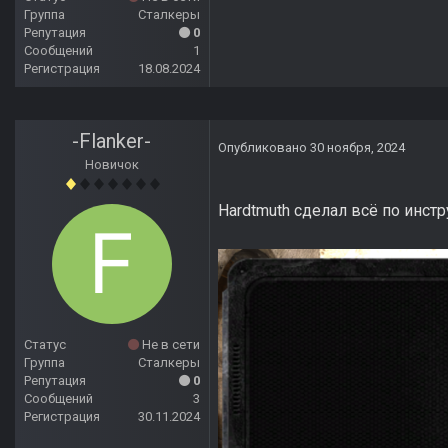
Группа
Сталкеры
Репутация
0
Сообщений
1
Регистрация
18.08.2024
-Flanker-
Опубликовано
30 ноября, 2024
Новичок
Hardtmuth сделал всё по инст
Статус
Не в сети
Группа
Сталкеры
Репутация
0
Сообщений
3
Регистрация
30.11.2024