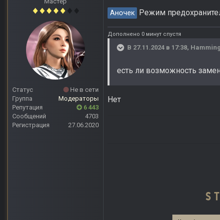
Мастер
Режим предохранител
Аночек
Дополнено 0 минут спустя
В 27.11.2024 в 17:38,
Hamming
есть ли возможность замен
Статус
Не в сети
Нет
Группа
Модераторы
Репутация
6 443
Сообщений
4703
Регистрация
27.06.2020