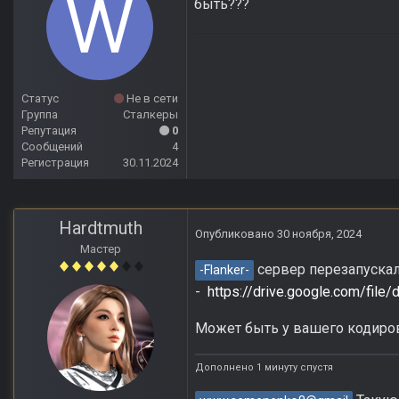
быть???
Статус
Не в сети
Группа
Сталкеры
Репутация
0
Сообщений
4
Регистрация
30.11.2024
Hardtmuth
Опубликовано
30 ноября, 2024
Мастер
сервер перезапускал
-Flanker-
-
https://drive.google.com/f
Может быть у вашего кодиров
Дополнено 1 минуту спустя