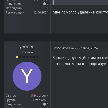
Репутация
0
Сообщений
2
Мне помогло удаление крипт
Регистрация
12.06.2024
yeeees
Опубликовано
29 ноября, 2024
Новичок
Зашли с другом ,бежим на жел
кат сцена, меня телепортирует
Статус
Не в сети
Группа
Сталкеры
Репутация
0