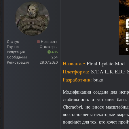
Статус
Не в сети
Группа
Сталкеры
Репутация
435
Сообщений
264
Название:
Final Update Mod
Регистрация
28.07.2020
Платформа:
S.T.A.L.K.E.R.: S
Разработчик:
buka
Модификация создана для испр
стабильность и устраняя баги.
Chernobyl, не внося масштабн
восстановлены некоторые вырез
подойдёт для тех, кто хочет пр