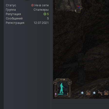
Статус
Не в сети
Группа
Сталкеры
Репутация
5
Сообщений
5
Регистрация
12.07.2021