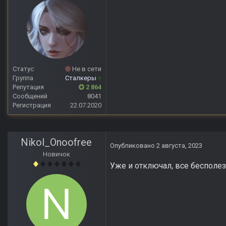
Статус
Не в сети
Группа
Сталкеры
+
Репутация
2 864
Сообщений
8041
Регистрация
22.07.2020
Nikol_Onoofree
Опубликовано
2 августа, 2023
Новичок
Уже и отключал, все бесполе