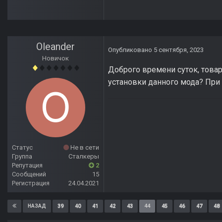
Oleander
Опубликовано
5 сентября, 2023
Новичок
Доброго времени суток, това
установки данного мода? При
Статус
Не в сети
Группа
Сталкеры
Репутация
2
Сообщений
15
Регистрация
24.04.2021
39
40
41
42
43
44
45
46
47
48
НАЗАД