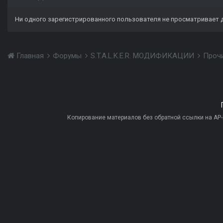
Ни одного зарегистрированного пользователя не просматривает 
Главная
Форумы
S.T.A.L.K.E.R. МОДИФИКАЦИИ
Проч
Копирование материалов без обратной ссылки на AP-PR