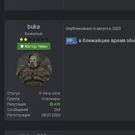
buka
Опубликовано
6 августа, 2023
Бывалый
, в ближайшее время обн
PP_
Автор темы
Статус
Не в сети
Группа
Сталкеры
Репутация
435
Сообщений
264
Регистрация
28.07.2020