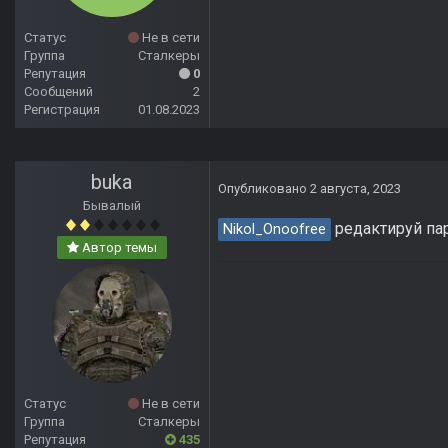
Статус
Не в сети
Группа
Сталкеры
Репутация
0
Сообщений
2
Регистрация
01.08.2023
buka
Опубликовано
2 августа, 2023
Бывалый
редактируй пар
Nikol_Onoofree
Автор темы
Статус
Не в сети
Группа
Сталкеры
Репутация
435