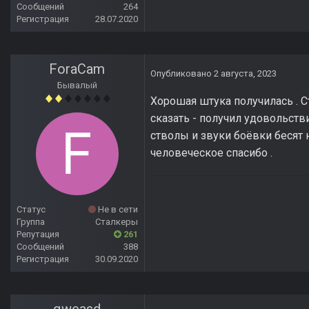
Сообщений
264
Регистрация
28.07.2020
ForaCam
Опубликовано
2 августа, 2023
Бывалый
Хорошая штука получилась . Ст
сказать - получил удовольств
стволы и звуки боёвки бесят 
человеческое спасибо .
Статус
Не в сети
Группа
Сталкеры
Репутация
261
Сообщений
388
Регистрация
30.09.2020