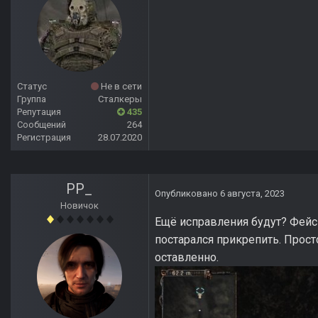
Статус
Не в сети
Группа
Сталкеры
Репутация
435
Сообщений
264
Регистрация
28.07.2020
PP_
Опубликовано
6 августа, 2023
Новичок
Ещё исправления будут? Фейс
постарался прикрепить. Прост
оставленно.