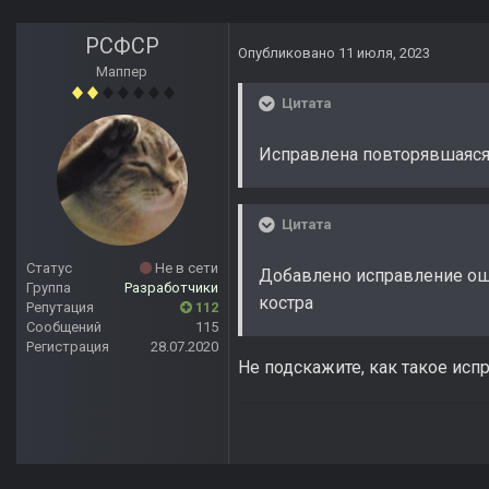
РСФСР
Опубликовано
11 июля, 2023
Маппер
Цитата
Исправлена повторявшаяся 
Цитата
Статус
Не в сети
Добавлено исправление ошиб
Группа
Разработчики
костра
Репутация
112
Сообщений
115
Регистрация
28.07.2020
Не подскажите, как такое ис