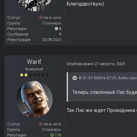
Благодарствую)
Статус
Не в сети
Группа
Сталкеры
Репутация
0
Сообщений
8
Регистрация
20.08.2023
Warif
Опубликовано
21 августа, 2023
Бывалый
В 31.07.2020 в 07:21,
buka
сказ
Теперь спасённый Лис будет
Так Лис же ждет Проводника с
Статус
Не в сети
Группа
Сталкеры
Репутация
176