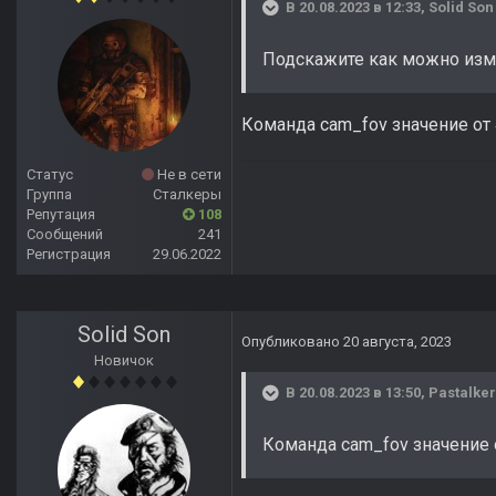
В 20.08.2023 в 12:33,
Solid Son
Подскажите как можно изме
Команда cam_fov значение от 
Статус
Не в сети
Группа
Сталкеры
Репутация
108
Сообщений
241
Регистрация
29.06.2022
Solid Son
Опубликовано
20 августа, 2023
Новичок
В 20.08.2023 в 13:50,
Pastalke
Команда cam_fov значение о