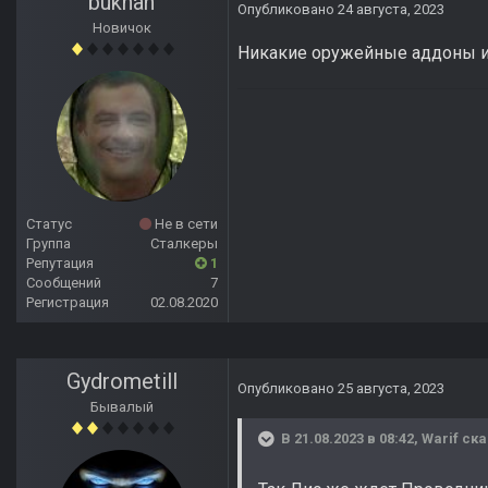
bukhan
Опубликовано
24 августа, 2023
Новичок
Никакие оружейные аддоны и
Статус
Не в сети
Группа
Сталкеры
Репутация
1
Сообщений
7
Регистрация
02.08.2020
Gydrometill
Опубликовано
25 августа, 2023
Бывалый
В 21.08.2023 в 08:42,
Warif
ска