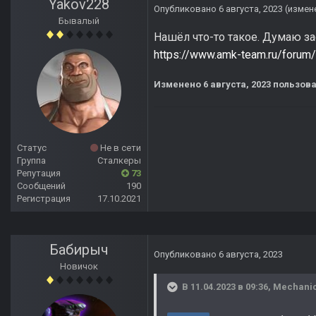
Yakov228
Опубликовано
6 августа, 2023
(измен
Бывалый
Нашёл что-то такое. Думаю з
https://www.amk-team.ru/forum
Изменено
6 августа, 2023
пользова
Статус
Не в сети
Группа
Сталкеры
Репутация
73
Сообщений
190
Регистрация
17.10.2021
Бабирыч
Опубликовано
6 августа, 2023
Новичок
В 11.04.2023 в 09:36,
Mechani