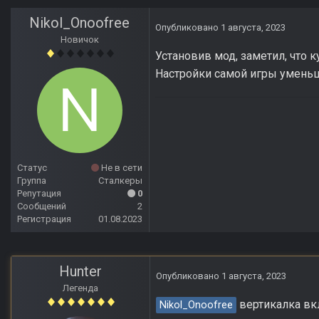
Nikol_Onoofree
Опубликовано
1 августа, 2023
Новичок
Установив мод, заметил, что 
Настройки самой игры уменьш
Статус
Не в сети
Группа
Сталкеры
Репутация
0
Сообщений
2
Регистрация
01.08.2023
Hunter
Опубликовано
1 августа, 2023
Легенда
вертикалка вк
Nikol_Onoofree