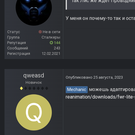
Так Лис же ждет Проводника
У меня он почему-то так и ост
Статус
Не в сети
Группа
Сталкеры
Репутация
144
Сообщений
243
Регистрация
12.02.2021
qweasd
Опубликовано
25 августа, 2023
Новичок
можешь адаптиров
Mechanic
reanimation/downloads/fwr-lite-