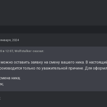
 января, 2024
0 в 12:07,
Wolfstalker
сказал:
е можно оставить заявку на смену вашего ника. В настоящ
роизводится только по уважительной причине. Для оформл
смена ника;
к;
к