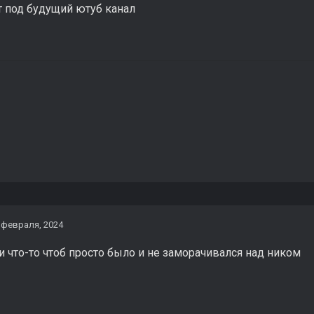
т под будущий ютуб канал
 февраля, 2024
и что-то чтоб просто было и не заморачивался над ником