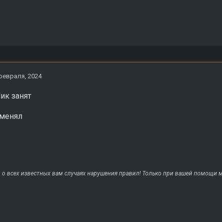
февраля, 2024
ик занят
оменял
о всех известных вам случаях нарушения правил! Только при вашей помощи м