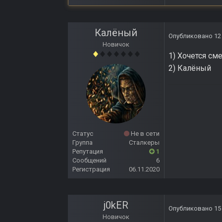
Калёный
Опубликовано
12
Новичок
1) Хочется сме
2) Калёный
Статус
Не в сети
Группа
Сталкеры
Репутация
1
Сообщений
6
Регистрация
06.11.2020
j0kER
Опубликовано
15
Новичок