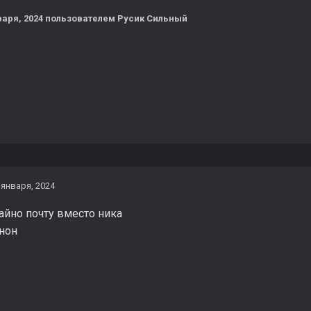
варя, 2024
пользователем Русик Сильный
 января, 2024
чайно почту вместо ника
енон