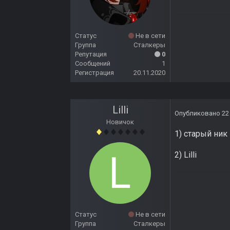
Статус
Не в сети
Группа
Сталкеры
Репутация
0
Сообщений
1
Регистрация
20.11.2020
Lilli
Опубликовано
22
Новичок
1) старый ник
2) Lilli
Статус
Не в сети
Группа
Сталкеры