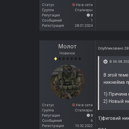
Статус
Не в сети
Группа
Сталкеры
Репутация
0
Сообщений
1
Регистрация
28.01.2024
Молот
Опубликовано
28
Новичок
В 06.08.202
В этой тем
никнейма п
1) Причина 
2) Новый ни
Статус
Не в сети
Группа
Сталкеры
Репутация
0
1)фиговий ни
Сообщений
6
Регистрация
13.02.2022