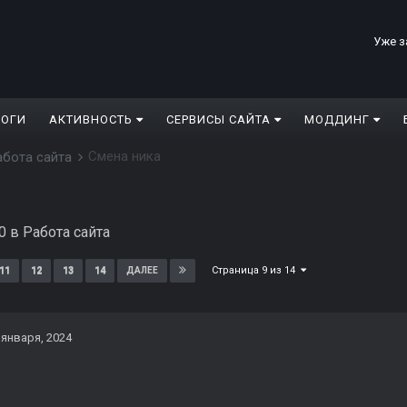
Уже з
ЛОГИ
АКТИВНОСТЬ
СЕРВИСЫ САЙТА
МОДДИНГ
Смена ника
абота сайта
0
в
Работа сайта
Страница 9 из 14
11
12
13
14
ДАЛЕЕ
 января, 2024