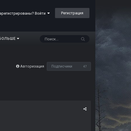
Регистрация
арегистрированы? Войти
БОЛЬШЕ
Авторизация
Подписчики
47