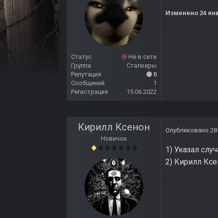
Изменено
24 ян
Статус
Не в сети
Группа
Сталкеры
Репутация
0
Сообщений
1
Регистрация
15.06.2022
Кирилл Ксенон
Опубликовано
28
Новичок
1) Указал слу
2) Кирилл Кс