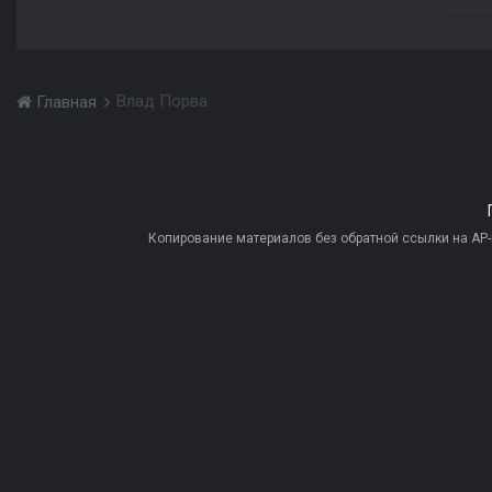
Влад Порва
Главная
Копирование материалов без обратной ссылки на AP-PR