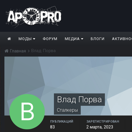
МОДЫ
ФОРУМ
МЕДИА
БЛОГИ
АКТИВНО
Влад Порва
Главная
Влад Порва
Сталкеры
ПУБЛИКАЦИЙ
ЗАРЕГИСТРИРОВАН
83
2 марта, 2023