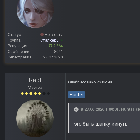
Статус
Не в сети
Группа
Сталкеры
+
Репутация
2 864
Сообщений
8041
Регистрация
22.07.2020
Raid
Опубликовано
23 июня
Мастер
Hunter
В 23.06.2026 в 00:01,
Hunter
ск
это бы в шапку кинуть