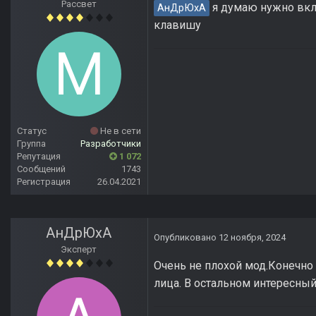
Рассвет
я думаю нужно вклю
АнДрЮхА
клавишу
Статус
Не в сети
Группа
Разработчики
Репутация
1 072
Сообщений
1743
Регистрация
26.04.2021
АнДрЮхА
Опубликовано
12 ноября, 2024
Эксперт
Очень не плохой мод.Конечно 
лица. В остальном интересный