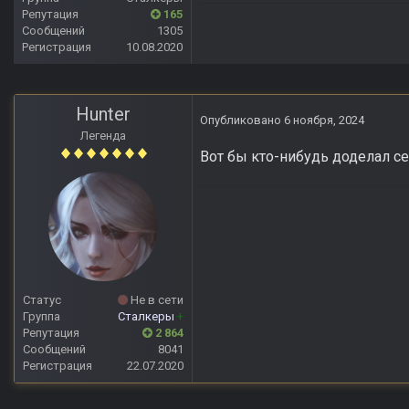
Репутация
165
Сообщений
1305
Регистрация
10.08.2020
Hunter
Опубликовано
6 ноября, 2024
Легенда
Вот бы кто-нибудь доделал с
Статус
Не в сети
Группа
Сталкеры
+
Репутация
2 864
Сообщений
8041
Регистрация
22.07.2020