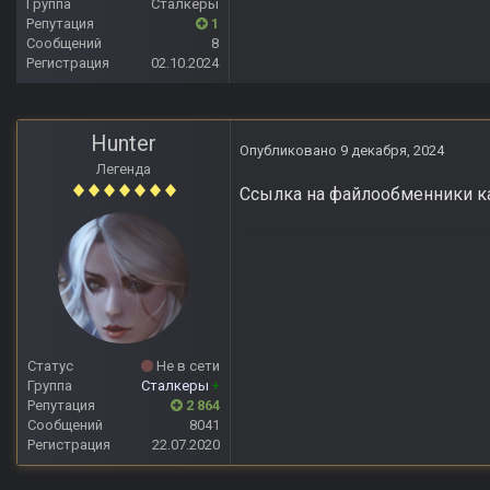
Группа
Сталкеры
Репутация
1
Сообщений
8
Регистрация
02.10.2024
Hunter
Опубликовано
9 декабря, 2024
Легенда
Ссылка на файлообменники ка
Статус
Не в сети
Группа
Сталкеры
+
Репутация
2 864
Сообщений
8041
Регистрация
22.07.2020