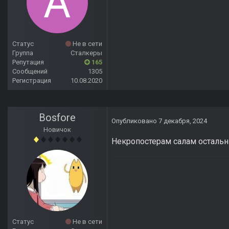
Статус
Не в сети
Группа
Сталкеры
Репутация
165
Сообщений
1305
Регистрация
10.08.2020
Bosfore
Опубликовано
7 декабря, 2024
Новичок
Некропостерам салам остальн
Статус
Не в сети