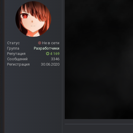
Статус
Не в сети
Группа
Разработчики
Репутация
4 169
Сообщений
3346
Регистрация
30.06.2020