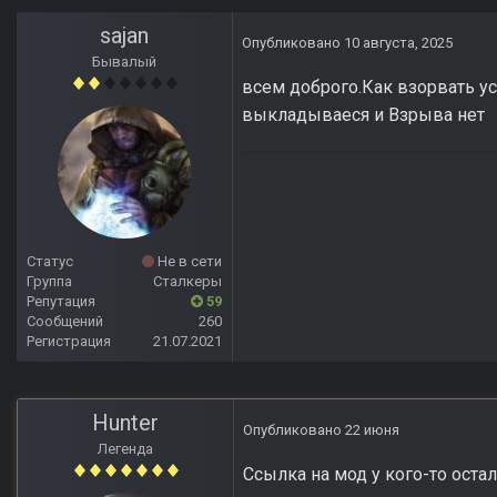
sajan
Опубликовано
10 августа, 2025
Бывалый
всем доброго.Как взорвать у
выкладываеся и Взрыва нет
Статус
Не в сети
Группа
Сталкеры
Репутация
59
Сообщений
260
Регистрация
21.07.2021
Hunter
Опубликовано
22 июня
Легенда
Ссылка на мод у кого-то остал