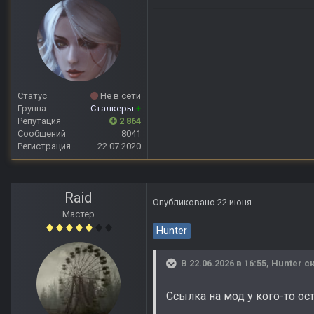
Статус
Не в сети
Группа
Сталкеры
+
Репутация
2 864
Сообщений
8041
Регистрация
22.07.2020
Raid
Опубликовано
22 июня
Мастер
Hunter
В 22.06.2026 в 16:55,
Hunter
ск
Ссылка на мод у кого-то ост