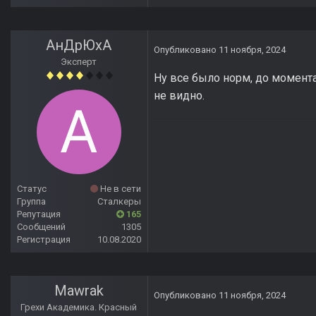
АнДрЮхА
Опубликовано
11 ноября, 2024
Эксперт
Ну все было норм, до момента
не видно.
Статус
Не в сети
Группа
Сталкеры
Репутация
165
Сообщений
1305
Регистрация
10.08.2020
Mawrak
Опубликовано
11 ноября, 2024
Грехи Академика. Красный