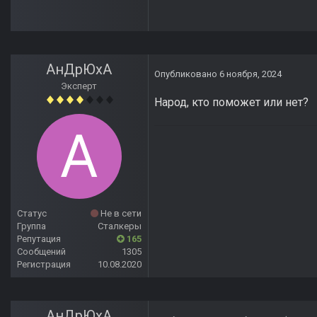
АнДрЮхА
Опубликовано
6 ноября, 2024
Эксперт
Народ, кто поможет или нет?
Статус
Не в сети
Группа
Сталкеры
Репутация
165
Сообщений
1305
Регистрация
10.08.2020
АнДрЮхА