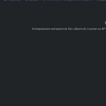
Копирование материалов без обратной ссылки на AP-PR