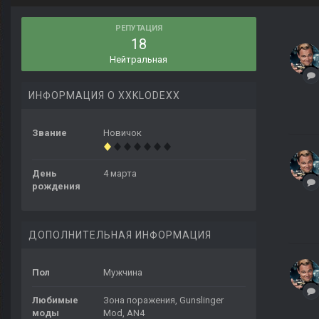
РЕПУТАЦИЯ
18
Нейтральная
ИНФОРМАЦИЯ О XXKLODEXX
Звание
Новичок
День
4 марта
рождения
ДОПОЛНИТЕЛЬНАЯ ИНФОРМАЦИЯ
Пол
Мужчина
Любимые
Зона поражения, Gunslinger
моды
Mod, AN4