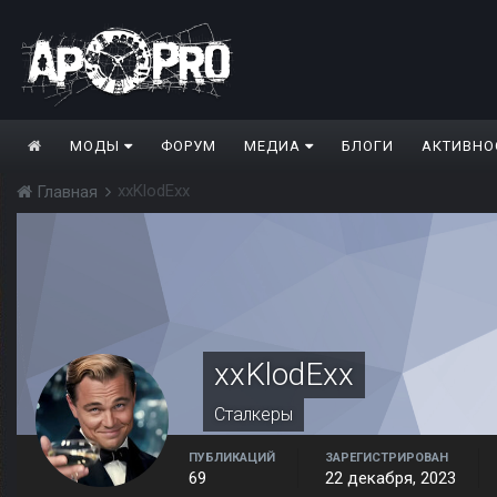
МОДЫ
ФОРУМ
МЕДИА
БЛОГИ
АКТИВНО
xxKlodExx
Главная
xxKlodExx
Сталкеры
ПУБЛИКАЦИЙ
ЗАРЕГИСТРИРОВАН
69
22 декабря, 2023