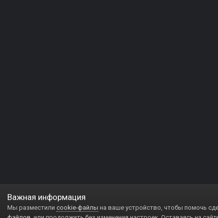
Важная информация
Мы разместили
cookie-файлы
на ваше устройство, чтобы помочь сд
файлов
, или продолжить без изменения настроек. Оставаясь на сайт