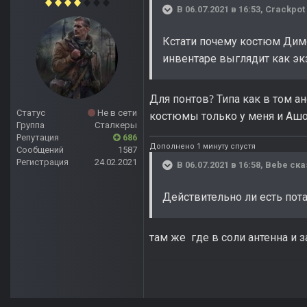
В 06.07.2021 в 16:53,
Crackpot
Кстати почему костюм Дим
инвентаре выглядит как эк
Для понтов
Типа как в том а
?
Статус
Не в сети
костюмы только у меня и Ашо
Группа
Сталкеры
Репутация
686
Дополнено 1 минуту спустя
Сообщений
1587
Регистрация
24.02.2021
В 06.07.2021 в 16:58,
Bebe
ска
Действительно ли есть пот
там же где в соли антенна и 