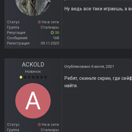
Ну ведь все таки играешь, а в
Статус
Не в сети
Группа
Сталкеры
Репутация
30
Сообщений
168
Регистрация
09.11.2020
ACKOLD
Опубликовано
6 июля, 2021
Новичок
Ребят, скиньте скрин, где се
найти.
Статус
Не в сети
Группа
Сталкеры