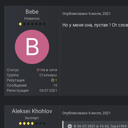
Bebe
Опубликовано
6 июля, 2021
Новичок
Но у меня она, пустая
От слов
?
Статус
Не в сети
Группа
Сталкеры
Репутация
1
Сообщений
15
Регистрация
04.07.2021
Aleksei Khohlov
Опубликовано
6 июля, 2021
Эксперт
В 06.07.2021 в 16:42,
lapa1969