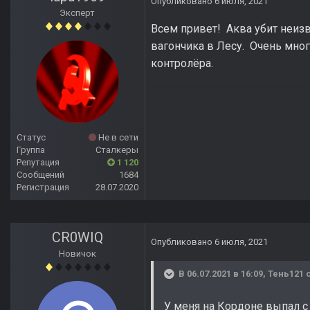
Опубликовано
6 июля, 2021
Эксперт
Всем привет! Аква убит неизв
вагончика в Лесу. Очень мног
контролёра.
Статус
Не в сети
Группа
Сталкеры
Репутация
1 120
Сообщений
1684
Регистрация
28.07.2020
CR0WIQ
Опубликовано
6 июля, 2021
Новичок
В 06.07.2021 в 16:09,
Тень121
с
У меня на Кордоне выпал с