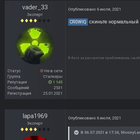
vader_33
Опубликовано
6 июля, 2021
Эксперт
скиньте нормальный л
CR0WIQ
В беге за рассветом приближаешь свой 
Статус
Не в сети
Группа
Сталкеры
Репутация
1 145
Сообщений
2531
Регистрация
25.01.2021
lapa1969
Опубликовано
6 июля, 2021
Эксперт
В 06.07.2021 в 17:24,
MoonyLar