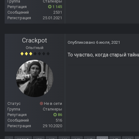
Группа
Сталкеры
Репутация
1 145
Сообщений
2531
Регистрация
25.01.2021
Crackpot
Опубликовано
6 июля, 2021
Опытный
То чувство, когда старый тай
Статус
Не в сети
Группа
Сталкеры
Репутация
86
Сообщений
516
Регистрация
29.10.2020