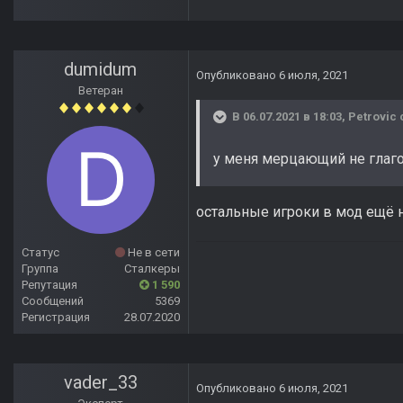
dumidum
Опубликовано
6 июля, 2021
Ветеран
В 06.07.2021 в 18:03,
Petrovic
у меня мерцающий не глаго
остальные игроки в мод ещё
Статус
Не в сети
Группа
Сталкеры
Репутация
1 590
Сообщений
5369
Регистрация
28.07.2020
vader_33
Опубликовано
6 июля, 2021