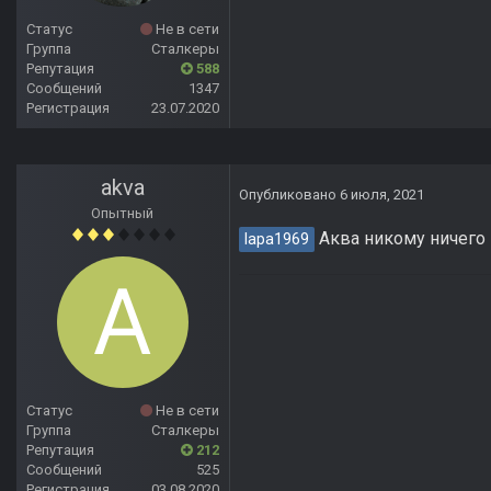
Статус
Не в сети
Группа
Сталкеры
Репутация
588
Сообщений
1347
Регистрация
23.07.2020
akva
Опубликовано
6 июля, 2021
Опытный
Аква никому ничего
lapa1969
Статус
Не в сети
Группа
Сталкеры
Репутация
212
Сообщений
525
Регистрация
03.08.2020