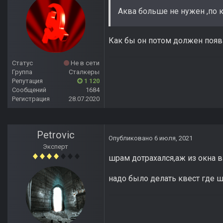
Аква больше не нужен ,по 
Как бы он потом должен появи
Статус
Не в сети
Группа
Сталкеры
Репутация
1 120
Сообщений
1684
Регистрация
28.07.2020
Petrovic
Опубликовано
6 июля, 2021
Эксперт
шрам дотрахался,аж из окна 
надо было делать квест где 