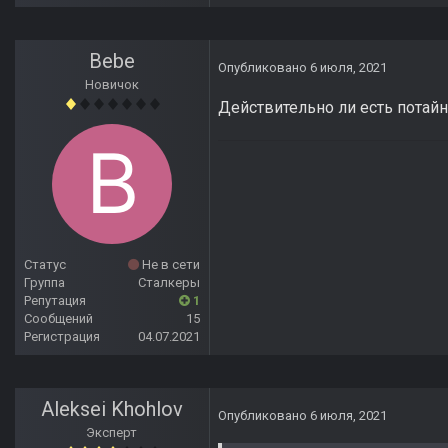
Bebe
Опубликовано
6 июля, 2021
Новичок
Действительно ли есть потайн
Статус
Не в сети
Группа
Сталкеры
Репутация
1
Сообщений
15
Регистрация
04.07.2021
Aleksei Khohlov
Опубликовано
6 июля, 2021
Эксперт