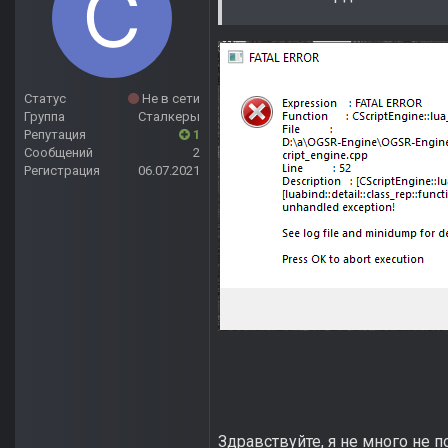
Статус
Не в сети
Группа
Сталкеры
Репутация
1
Сообщений
2
Регистрация
06.07.2021
Здравствуйте, я не много не п