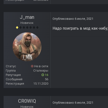
J_man
Опубликовано
6 июля, 2021
Новичок
Надо поиграть в мод как-нибуд
Статус
Не в сети
Группа
Сталкеры
Репутация
16
Сообщений
56
Регистрация
15.11.2020
CR0WIQ
Опубликовано
6 июля, 2021
Новичок