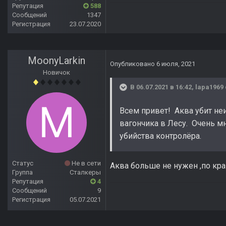
Репутация
588
Сообщений
1347
Регистрация
23.07.2020
MoonyLarkin
Опубликовано
6 июля, 2021
Новичок
В 06.07.2021 в 16:42,
lapa1969
Всем привет! Аква убит неи
вагончика в Лесу. Очень мн
убийства контролёра.
Статус
Не в сети
Аква больше не нужен ,по кра
Группа
Сталкеры
Репутация
4
Сообщений
9
Регистрация
05.07.2021