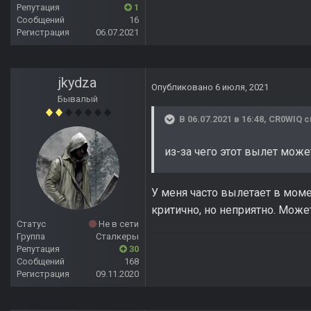
Репутация
1
Сообщений
16
Регистрация
06.07.2021
jkydza
Опубликовано
6 июля, 2021
Бывалый
В 06.07.2021 в 16:48,
CR0WIQ
с
из-за чего этот вылет мож
У меня часто вылетает в мом
критично, но неприятно. Может
Статус
Не в сети
Группа
Сталкеры
Репутация
30
Сообщений
168
Регистрация
09.11.2020