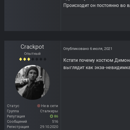
Происходит он постоянно во в
Crackpot
Опубликовано
6 июля, 2021
Опытный
Кстати почему костюм Димона
выглядит как экза-невидимка
Статус
Не в сети
Группа
Сталкеры
Репутация
86
Сообщений
516
Регистрация
29.10.2020