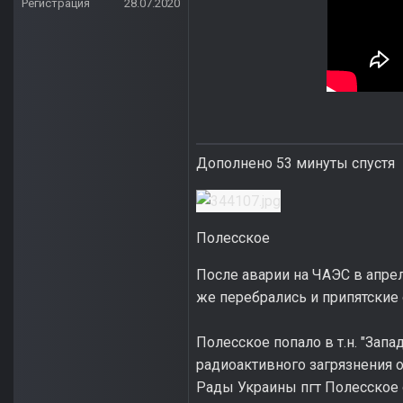
Регистрация
28.07.2020
Дополнено 53 минуты спустя
Полесское
После аварии на ЧАЭС в апре
же перебрались и припятские 
Полесское попало в т.н. "Зап
радиоактивного загрязнения 
Рады Украины пгт Полесское от