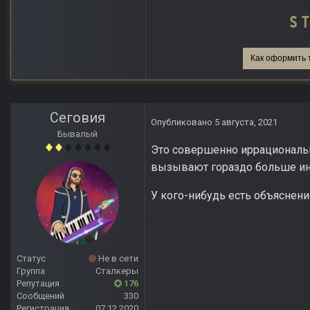
Как оформить 
Сеговия
Опубликовано
5 августа, 2021
Бывалый
Это совершенно иррациональн
вызывают гораздо больше ин
У кого-нибудь есть объяснени
Статус
Не в сети
Группа
Сталкеры
Репутация
176
Сообщений
330
Регистрация
07.12.2020