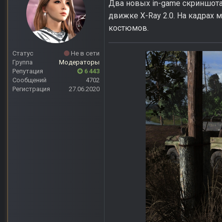
Два новых in-game скриншот
движке X-Ray 2.0. На кадрах
костюмов.
Статус
Не в сети
Группа
Модераторы
Репутация
6 443
Сообщений
4702
Регистрация
27.06.2020