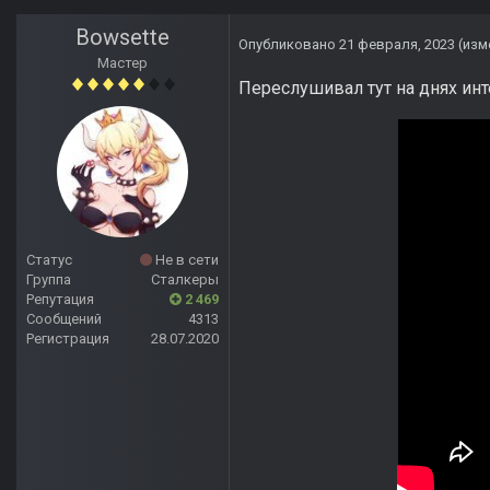
Bowsette
Опубликовано
21 февраля, 2023
(изм
Мастер
Переслушивал тут на днях ин
Статус
Не в сети
Группа
Сталкеры
Репутация
2 469
Сообщений
4313
Регистрация
28.07.2020