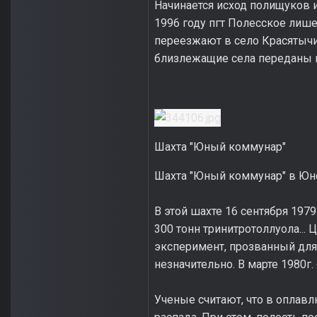
Начинается исход полищуков и
1996 году пгт Полесское лише
переезжают в село Красятычи. 
близлежащие села переданы 
Шахта "Юный коммунар"
Шахта "Юный коммунар" в Юно
В этой шахте 16 сентября 19
300 тонн тринитротоллуола...
эксперимент, прозванный для
незначительно. В марте 1980г
Ученые считают, что в оплав