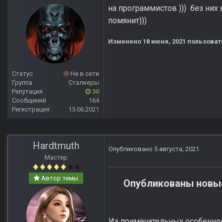
на программистов ))) без них 
помянит)))
Изменено
18 июня, 2021
пользоват
Статус
Не в сети
Группа
Сталкеры
Репутация
30
Сообщений
164
Регистрация
15.06.2021
Hardtmuth
Опубликовано
5 августа, 2021
Мастер
Автор темы
Опубликованы новые 
Из примечательных особенно