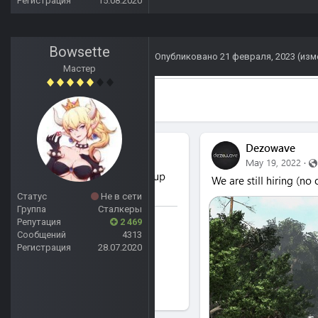
Регистрация
15.08.2020
Bowsette
Опубликовано
21 февраля, 2023
(изм
Мастер
Статус
Не в сети
Группа
Сталкеры
Репутация
2 469
Сообщений
4313
Регистрация
28.07.2020