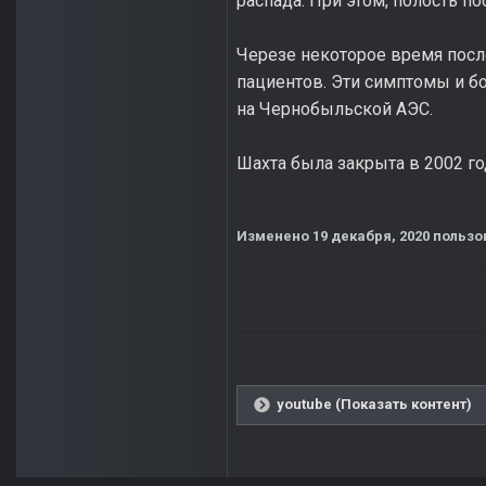
распада. При этом, полость по
Черезе некоторое время пос
пациентов. Эти симптомы и б
на Чернобыльской АЭС.
Шахта была закрыта в 2002 го
Изменено
19 декабря, 2020
пользо
youtube (Показать контент)