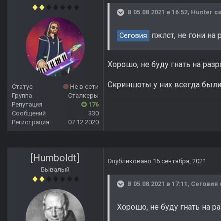
В 05.08.2021 в 16:52,
Hunter
ск
пжлст, не гони на
Сеговия
Хорошо, не буду гнать на раз
Скриншоты у них всегда были 
Статус
Не в сети
Группа
Сталкеры
Репутация
176
Сообщений
330
Регистрация
07.12.2020
[Humboldt]
Опубликовано
16 сентября, 2021
Бывалый
В 05.08.2021 в 17:11,
Сеговия
Хорошо, не буду гнать на р