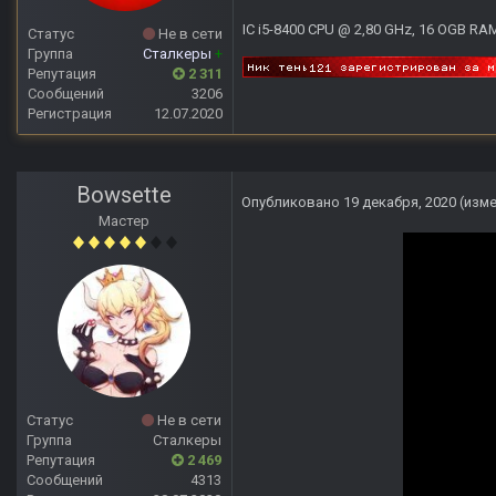
IC i5-8400 CPU @ 2,80 GHz, 16 OGB RA
Статус
Не в сети
Группа
Сталкеры
+
Репутация
2 311
Сообщений
3206
Регистрация
12.07.2020
Bowsette
Опубликовано
19 декабря, 2020
(изм
Мастер
Статус
Не в сети
Группа
Сталкеры
Репутация
2 469
Сообщений
4313