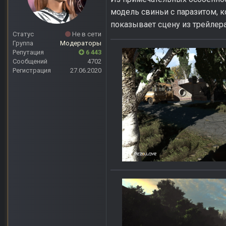
модель свиньи с паразитом, 
показывает сцену из трейлера а
Статус
Не в сети
Группа
Модераторы
Репутация
6 443
Сообщений
4702
Регистрация
27.06.2020