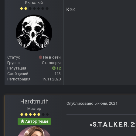
Бывалый
Кек...
Статус
Не в сети
Группа
Сталкеры
Репутация
12
Сообщений
113
Регистрация
19.11.2020
Hardtmuth
Опубликовано
5 июня, 2021
Мастер
Автор темы
«S.T.A.L.K.E.R. 