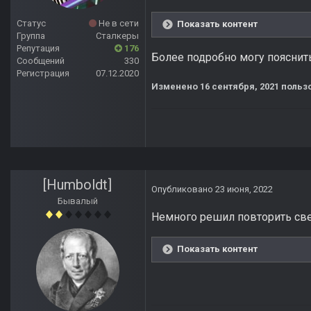
Статус
Не в сети
Показать контент
Группа
Сталкеры
Репутация
176
Более подробно могу пояснить
Сообщений
330
Регистрация
07.12.2020
Изменено
16 сентября, 2021
польз
[Humboldt]
Опубликовано
23 июня, 2022
Бывалый
Немного решил повторить свет
Показать контент