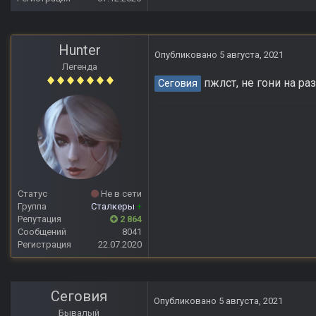
Hunter
Опубликовано
5 августа, 2021
Легенда
пжлст, не гони на ра
Сеговия
Статус
Не в сети
Группа
Сталкеры
+
Репутация
2 864
Сообщений
8041
Регистрация
22.07.2020
Сеговия
Опубликовано
5 августа, 2021
Бывалый