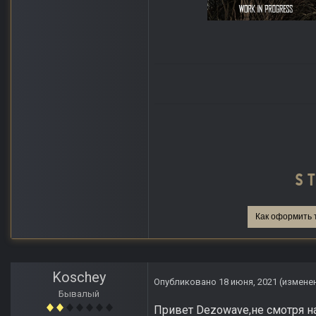
Как оформить 
Koschey
Опубликовано
18 июня, 2021
(измене
Бывалый
Привет Dezowave,не смотря н