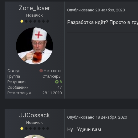
Zone_lover
Опубликовано
28 ноября, 2020
Новичок
Разработка идёт? Просто в гр
Статус
Не в сети
Группа
Сталкеры
Репутация
8
Сообщений
47
Регистрация
28.11.2020
JJCossack
Опубликовано
18 декабря, 2020
Новичок
Ну... Удачи вам.