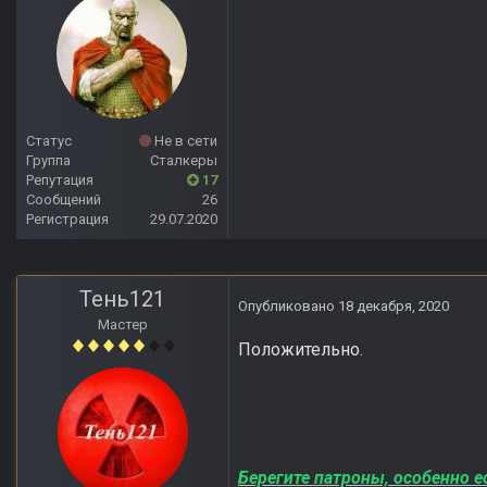
Статус
Не в сети
Группа
Сталкеры
Репутация
17
Сообщений
26
Регистрация
29.07.2020
Тень121
Опубликовано
18 декабря, 2020
Мастер
Положительно.
Берегите патроны, особенно е