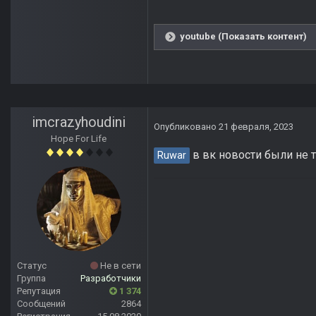
youtube (Показать контент)
imcrazyhoudini
Опубликовано
21 февраля, 2023
Hope For Life
в вк новости были не 
Ruwar
Статус
Не в сети
Группа
Разработчики
Репутация
1 374
Сообщений
2864