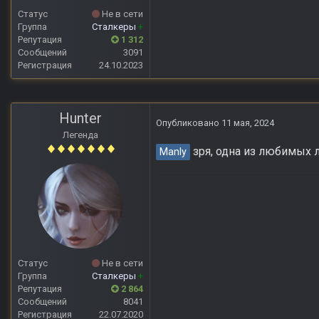
Статус
Не в сети
Группа
Сталкеры
+
Репутация
1 312
Сообщений
3091
Регистрация
24.10.2023
Hunter
Опубликовано
11 мая, 2024
Легенда
зря, одна из любимых л
Manly
Статус
Не в сети
Группа
Сталкеры
+
Репутация
2 864
Сообщений
8041
Регистрация
22.07.2020