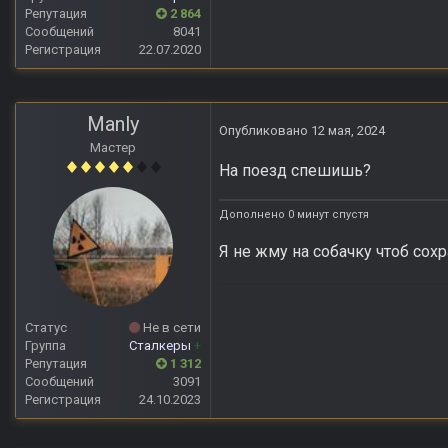
Репутация
2 864
Сообщений
8041
Регистрация
22.07.2020
Manly
Опубликовано
12 мая, 2024
Мастер
На поезд спешишь?
Дополнено 0 минут спустя
Я не жму на собачку чтоб сох
Статус
Не в сети
Группа
Сталкеры
+
Репутация
1 312
Сообщений
3091
Регистрация
24.10.2023