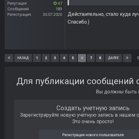
Репутация
47
Сообщений
183
Действительно, стало куда лу
Регистрация
30.07.2020
Спасибо.)
1
2
3
4
5
6
7
8
НАЗАД
ДАЛЕЕ
Для публикации сообщений с
Вы должны быть п
Создать учетную запись
Зарегистрируйте новую учётную запись в нашем 
Это очень просто!
Регистрация нового пользователя