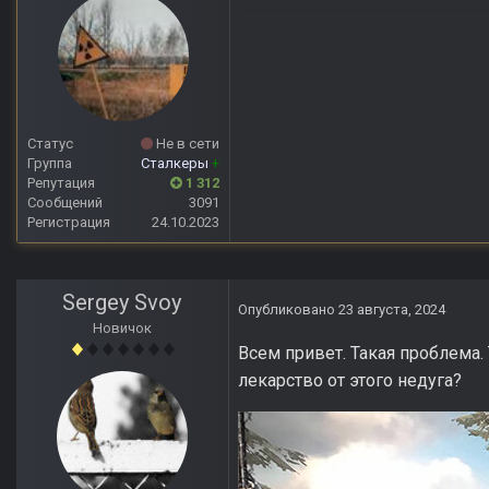
Статус
Не в сети
Группа
Сталкеры
+
Репутация
1 312
Сообщений
3091
Регистрация
24.10.2023
Sergey Svoy
Опубликовано
23 августа, 2024
Новичок
Всем привет. Такая проблема. 
лекарство от этого недуга?