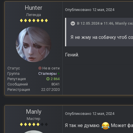
Hunter
Опубликовано
12 мая, 2024
Легенда
В 12.05.2024 в 11:46,
Manly
ск
Я не жму на собачку чтоб с
Гений.
Статус
Не в сети
Группа
Сталкеры
+
Репутация
2 864
Сообщений
8041
Регистрация
22.07.2020
Manly
Опубликовано
12 мая, 2024
Мастер
Я так не думаю.
Может фан