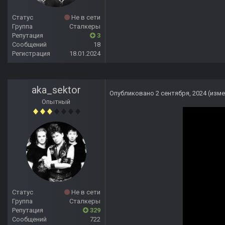
Статус
Не в сети
Группа
Сталкеры
Репутация
3
Сообщений
18
Регистрация
18.01.2024
aka_sektor
Опубликовано
2 сентября, 2024
(изме
Опытный
Статус
Не в сети
Группа
Сталкеры
Репутация
329
Сообщений
722