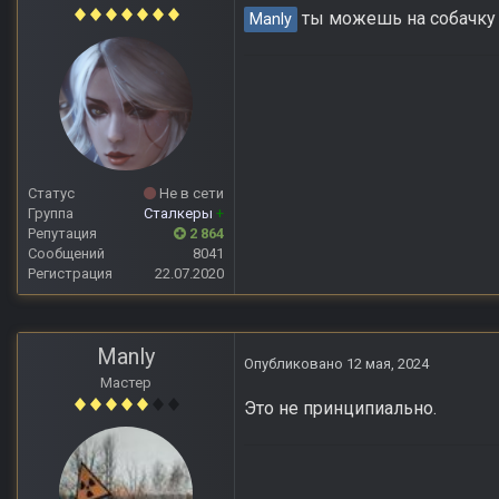
ты можешь на собачку
Manly
Статус
Не в сети
Группа
Сталкеры
+
Репутация
2 864
Сообщений
8041
Регистрация
22.07.2020
Manly
Опубликовано
12 мая, 2024
Мастер
Это не принципиально.