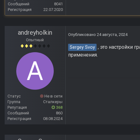
Сообщений
8041
Регистрация
22.07.2020
andreyholkin
Опубликовано
24 августа, 2024
Опытный
, это настройки г
Sergey Svoy
применения.
Статус
Не в сети
Группа
Сталкеры
Репутация
368
Сообщений
860
Регистрация
08.08.2024