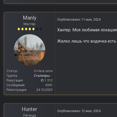
Manly
Опубликовано
11 мая, 2024
Мастер
Хантер. Моя любимая локация
Жалко лишь что водичка есть 
Статус
Не в сети
Группа
Сталкеры
+
Репутация
1 312
Сообщений
3091
Регистрация
24.10.2023
Hunter
Опубликовано
12 мая, 2024
Легенда