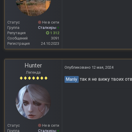
Статус
Не в сети
Группа
Сталкеры
+
Репутация
1 312
Сообщений
3091
Регистрация
24.10.2023
Hunter
Опубликовано
12 мая, 2024
Легенда
так я не вижу твоих отв
Manly
Статус
Не в сети
Группа
Сталкеры
+