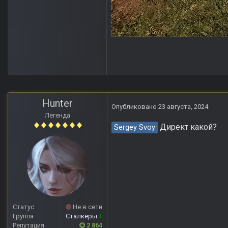
Hunter
Опубликовано
23 августа, 2024
Легенда
Директ какой?
Sergey Svoy
Статус
Не в сети
Группа
Сталкеры
+
Репутация
2 864