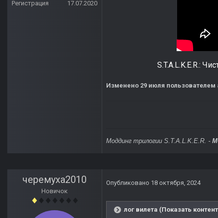
Регистрация
17.07.2020
S.T.A.L.K.E.R.: 
Изменено
29 июля
пользователем 
Моддинг трилогии S.T.A.L.K.E.R. -
M
черемуха2010
Опубликовано
18 октября, 2024
Новичок
лог вилета (Показать контент