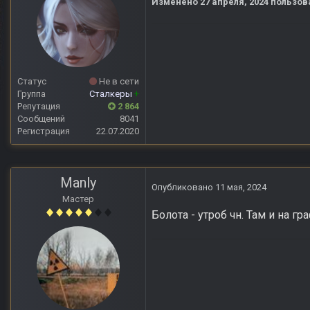
Изменено
27 апреля, 2024
пользов
Статус
Не в сети
Группа
Сталкеры
+
Репутация
2 864
Сообщений
8041
Регистрация
22.07.2020
Manly
Опубликовано
11 мая, 2024
Мастер
Болота - утроб чн. Там и на 