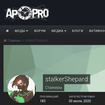
МОДЫ
ФОРУМ
МЕДИА
БЛОГИ
АКТИВНО
stalkerShepard
Главная
stalkerShepard
Сталкеры
ПУБЛИКАЦИЙ
ЗАРЕГИСТРИРОВАН
183
30 июля, 2020