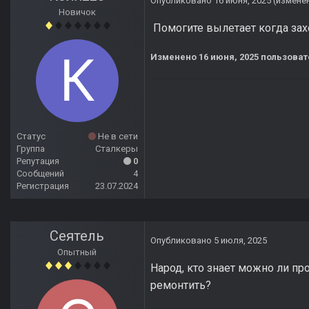
Опубликовано
16 июня, 2025
(измене
Новичок
Помогите вылетает когда зах
Изменено
16 июня, 2025
пользоват
Статус
Не в сети
Группа
Сталкеры
Репутация
0
Сообщений
4
Регистрация
23.07.2024
Сеятель
Опубликовано
5 июля, 2025
Опытный
Народ, кто знает можно ли пр
ремонтить?