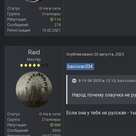
Статус
Не в сети
Группа
Сталкеры
Репутация
116
Сообщений
274
Регистрация
13.02.2021
Raid
Опубликовано
20 августа, 2025
Мастер
baccivan334
В 19.08.2025 в 12:13,
baccivan
Народ почему озвучка не р
Если она у тебя не русская - т
Статус
Не в сети
Группа
Сталкеры
Репутация
880
Сообщений
3363
Регистрация
29.07.2020