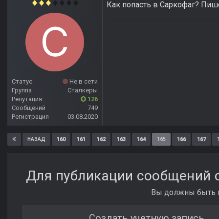
Как попасть в Саркофаг? Пиш
Статус
Не в сети
Группа
Сталкеры
Репутация
126
Сообщений
749
Регистрация
03.08.2020
160
161
162
163
164
165
166
167
НАЗАД
Для публикации сообщений с
Вы должны быть п
Создать учетную запись