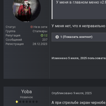
У меня в главном меню v2.8
У меня нет, что я неправильно
Статус
Не в сети
Группа
Сталкеры
Репутация
12
1 (Показать контент)
Сообщений
237
Регистрация
28.12.2023
Изменено
5 июля, 2025
пользовате
Yoba
Опубликовано
9 июля, 2025
Новичок
А при стрельбе экран чернобе