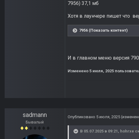
7956) 37,1 мб
Хотя в лаунчере пишет что в
7956 (Показать контент)
И в главном меню версия 7906
Изменено
5 июля, 2025
пользовате
sadmann
Опубликовано
5 июля, 2025
(изменен
Бывалый
В 05.07.2025 в 09:21,
hohrxe
ск