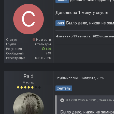
Дополнено 1 минуту спустя
Было дело, никак не за
Raid
Изменено
17 августа, 2025
пользов
Статус
Не в сети
Группа
Сталкеры
Репутация
126
Сообщений
749
Регистрация
03.08.2020
Raid
Опубликовано
18 августа, 2025
Мастер
Сеятель
В 17.08.2025 в 08:01,
Сеятель
Было дело, никак не замир