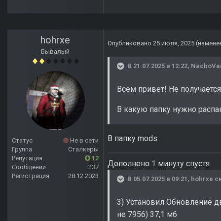
hohrxe
Опубликовано
25 июля, 2025
(измене
Бывалый
В 21.07.2025 в 12:22,
NachoVa
Всем привет! Не получается
В какую папку нужно распак
В папку mods.
Статус
Не в сети
Группа
Сталкеры
Репутация
12
Дополнено 1 минуту спустя
Сообщений
237
Регистрация
28.12.2023
В 05.07.2025 в 09:21,
hohrxe
ск
3) Установил Обновление д
не 7956) 37,1 мб