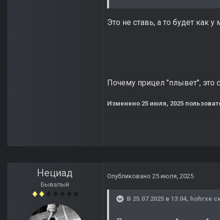
Это не ставь, а то будет как у 
Почему прицел "плывет", это 
Изменено
25 июля, 2025
пользоват
Нециад
Опубликовано
25 июля, 2025
Бывалый
В 25.07.2025 в 13:04,
hohrxe
ск