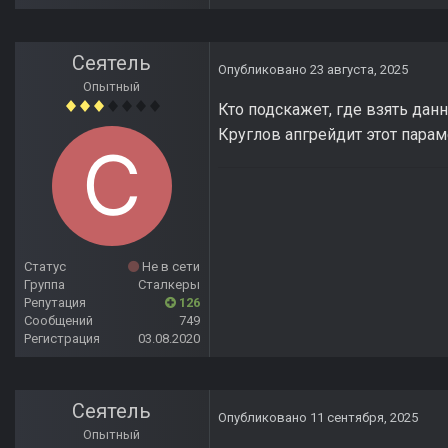
Сеятель
Опубликовано
23 августа, 2025
Опытный
Кто подскажет, где взять дан
Круглов апгрейдит этот парам
Статус
Не в сети
Группа
Сталкеры
Репутация
126
Сообщений
749
Регистрация
03.08.2020
Сеятель
Опубликовано
11 сентября, 2025
Опытный