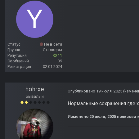
Статус
Не в сети
Группа
Сталкеры
Репутация
11
Сообщений
39
Регистрация
02.01.2024
hohrxe
Опубликовано
19 июля, 2025
(измене
Бывалый
Нормальные сохранения где х
Изменено
20 июля, 2025
пользоват