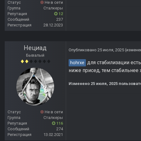
Статус
Не в сети
Группа
Сталкеры
Репутация
12
Сообщений
237
Регистрация
28.12.2023
Нециад
Опубликовано
25 июля, 2025
(измене
Бывалый
для стабилизации есть
hohrxe
ниже присед, тем стабильнее 
Изменено
25 июля, 2025
пользоват
Статус
Не в сети
Группа
Сталкеры
Репутация
116
Сообщений
274
Регистрация
13.02.2021