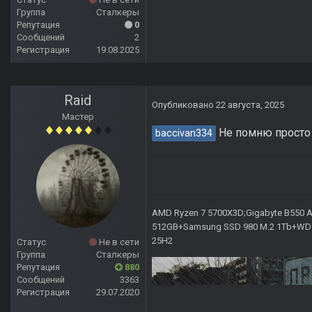
Группа
Сталкеры
Репутация
0
Сообщений
2
Регистрация
19.08.2025
Raid
Опубликовано
22 августа, 2025
Мастер
Не помню просто -
baccivan334
AMD Ryzen 7 5700X3D;Gigabyte B550 AO
512GB+Samsung SSD 980 M.2 1Tb+WD Ca
25H2
Статус
Не в сети
Группа
Сталкеры
Репутация
880
Сообщений
3363
Регистрация
29.07.2020