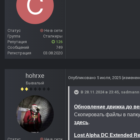
Статус
Не в сети
Группа
Сталкеры
Репутация
126
Сообщений
749
Регистрация
03.08.2020
hohrxe
Опубликовано
5 июля, 2025
(изменен
Бывалый
В 28.11.2024 в 23:45,
sadmann
Обновление движка до ве
Скопировать файлы в папк
здесь
.
Lost Alpha DC Extended R
Статус
Не в сети