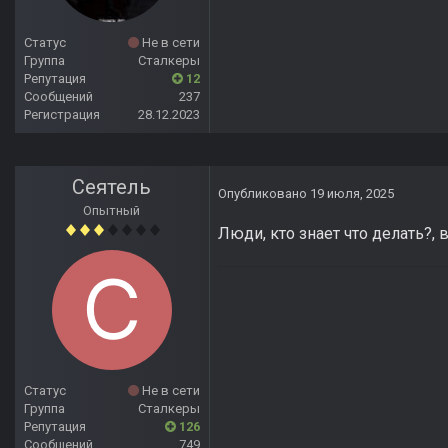
Статус
Не в сети
Группа
Сталкеры
Репутация
12
Сообщений
237
Регистрация
28.12.2023
Сеятель
Опубликовано
19 июля, 2025
Опытный
Люди, кто знает что делать?,
Статус
Не в сети
Группа
Сталкеры
Репутация
126
Сообщений
749