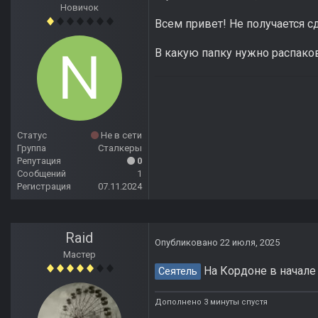
Новичок
Всем привет! Не получается с
В какую папку нужно распаков
Статус
Не в сети
Группа
Сталкеры
Репутация
0
Сообщений
1
Регистрация
07.11.2024
Raid
Опубликовано
22 июля, 2025
Мастер
На Кордоне в начале
Сеятель
Дополнено 3 минуты спустя