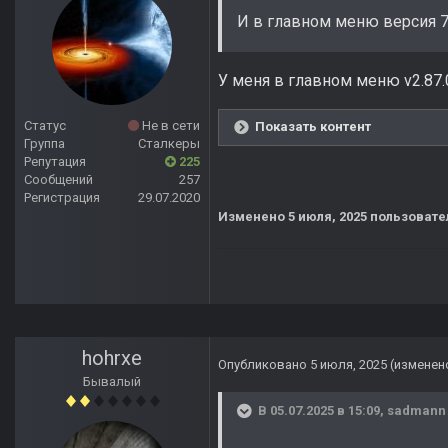
И в главном меню версия 79
У меня в главном меню v2.87.
Статус
Не в сети
Показать контент
Группа
Сталкеры
Репутация
225
Сообщений
257
Регистрация
29.07.2020
Изменено
5 июля, 2025
пользовате
hohrxe
Опубликовано
5 июля, 2025
(изменен
Бывалый
В 05.07.2025 в 15:09,
sadmann