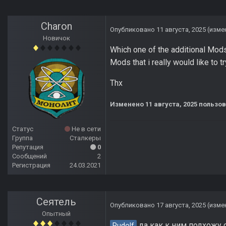
Charon
Опубликовано
11 августа, 2025
(изме
Новичок
Which one of the additional Mods
Mods that i really would like to tr
Thx
Изменено
11 августа, 2025
пользов
Статус
Не в сети
Группа
Сталкеры
Репутация
0
Сообщений
2
Регистрация
24.03.2021
Сеятель
Опубликовано
17 августа, 2025
(изме
Опытный
да как к ним подхожу 
Rudolf