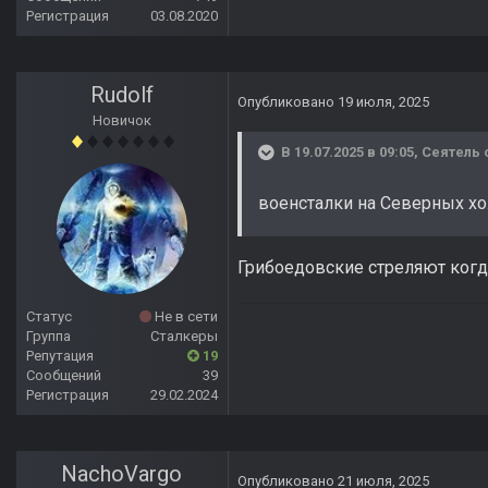
Регистрация
03.08.2020
Rudolf
Опубликовано
19 июля, 2025
Новичок
В 19.07.2025 в 09:05,
Сеятель
военсталки на Северных хо
Грибоедовские стреляют ког
Статус
Не в сети
Группа
Сталкеры
Репутация
19
Сообщений
39
Регистрация
29.02.2024
NachoVargo
Опубликовано
21 июля, 2025