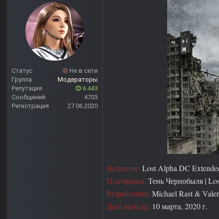
Статус
Не в сети
Группа
Модераторы
Репутация
6 443
Сообщений
4703
Регистрация
27.06.2020
Название:
Lost Alpha DC Extende
Платформа:
Тень Чернобыля | Los
Разработчик:
Michael Rast & Vale
Дата выхода:
10 марта, 2020 г.