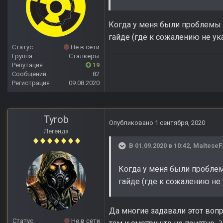
Когда у меня были проблемы с
гайде (где к сожалению не ук
Статус
Не в сети
Группа
Сталкеры
Репутация
19
Сообщений
82
Регистрация
09.08.2020
Tyrob
Опубликовано
1 сентября, 2020
Легенда
В 01.09.2020 в 10:42,
MalteseF
Когда у меня были проблемы
гайде (где к сожалению не 
Да многие задавали этот вопр
Статус
Не в сети