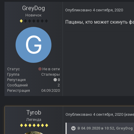
GreyDog
Опубликовано
4 сентября, 2020
Новичок
Пацаны, кто может скинуть файл
Статус
Не в сети
Группа
Сталкеры
Репутация
0
Сообщений
2
Регистрация
04.09.2020
Tyrob
Опубликовано
4 сентября, 2020
(изм
Легенда
В 04.09.2020 в 10:52,
GreyDog