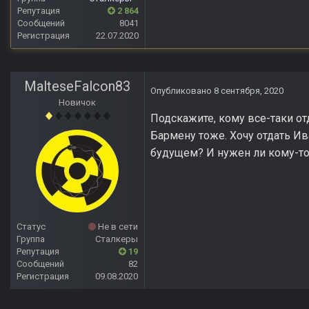
Репутация
2 864
Сообщений
8041
Регистрация
22.07.2020
MalteseFalcon83
Опубликовано
8 сентября, 2020
Новичок
Подскажите, кому все-таки от
Бармену тоже. Хочу отдать Ив
будущем? И нужен ли кому-то
Статус
Не в сети
Группа
Сталкеры
Репутация
19
Сообщений
82
Регистрация
09.08.2020