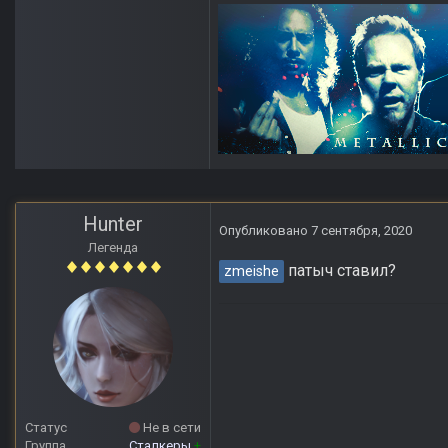
Hunter
Опубликовано
7 сентября, 2020
Легенда
патыч ставил?
zmeishe
Статус
Не в сети
Группа
Сталкеры
+