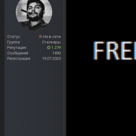
Статус
Не в сети
Группа
Сталкеры
Репутация
1 279
Сообщений
1490
Регистрация
19.07.2020