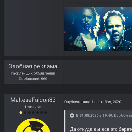
Злобная реклама
Расклейщик объявлений
Сообщений: 666
MalteseFalcon83
Опубликовано
1 сентября, 2020
Новичок
В 31.08.2020 в 19:49,
Бурбон
с
Да откуда вы все это бере