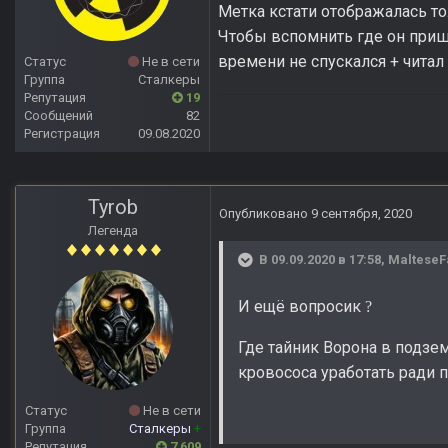
Метка кстати отображалась то
Чтобы вспомнить где он пришл
времени не спускался + читал
Статус
Не в сети
Группа
Сталкеры
Репутация
19
Сообщений
82
Регистрация
09.08.2020
Tyrob
Опубликовано
9 сентября, 2020
Легенда
В 09.09.2020 в 17:58,
MalteseF
И ещё вопросик
?
Где тайник Ворона в подзе
кровососа уработать ради
Статус
Не в сети
Группа
Сталкеры
+
Репутация
7 609