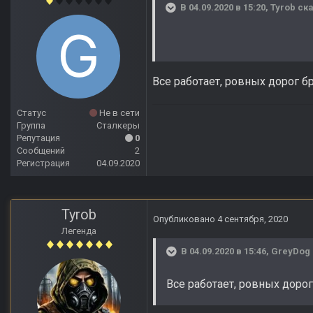
В 04.09.2020 в 15:20,
Tyrob
ска
Все работает, ровных дорог б
Статус
Не в сети
Группа
Сталкеры
Репутация
0
Сообщений
2
Регистрация
04.09.2020
Tyrob
Опубликовано
4 сентября, 2020
Легенда
В 04.09.2020 в 15:46,
GreyDog
Все работает, ровных дорог