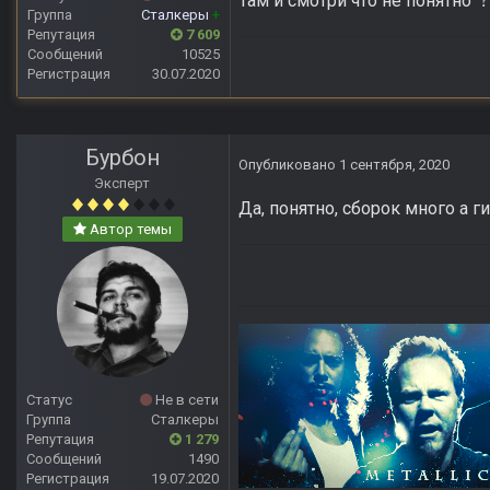
там и смотри что не понятно
?
Группа
Сталкеры
+
Репутация
7 609
Сообщений
10525
Регистрация
30.07.2020
Бурбон
Опубликовано
1 сентября, 2020
Эксперт
Да, понятно, сборок много а 
Автор темы
Статус
Не в сети
Группа
Сталкеры
Репутация
1 279
Сообщений
1490
Регистрация
19.07.2020