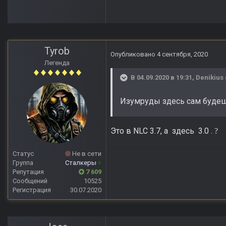
Tyrob
Опубликовано
4 сентября, 2020
Легенда
В 04.09.2020 в 19:31,
Denikius
Изумруды здесь сам будеш
Это в NLC 3.7, а здесь 3.0 .
?
Статус
Не в сети
Группа
Сталкеры
+
Репутация
7 609
Сообщений
10525
Регистрация
30.07.2020