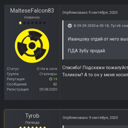
MalteseFalcon83
Опубликовано
9 сентября, 2020
Новичок
В 09.09.2020 в 05:18,
Tyrob
ска
Иванцову отдай от него вы
ПДА Зубу продай.
Спасибо! Подскажи пожалуйста
Статус
Не в сети
Группа
Сталкеры
Толиком? А то он у меня носи
Репутация
19
Сообщений
82
Регистрация
09.08.2020
Tyrob
Опубликовано
9 сентября, 2020
Легенда