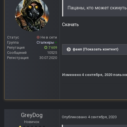
Пацаны, кто может скинуть ф
Скачать
Статус
Не в сети
Группа
Сталкеры
+
Репутация
7 609
фаил (Показать контент)
Сообщений
10525
Регистрация
30.07.2020
Изменено
4 сентября, 2020
пользо
GreyDog
Опубликовано
4 сентября, 2020
Новичок