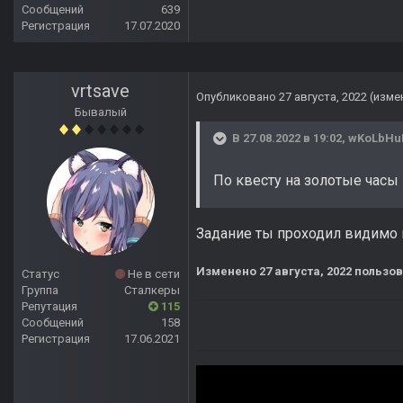
Сообщений
639
Регистрация
17.07.2020
vrtsave
Опубликовано
27 августа, 2022
(изме
Бывалый
В 27.08.2022 в 19:02,
wKoLbHu
По квесту на золотые часы -
Задание ты проходил видимо н
Изменено
27 августа, 2022
пользов
Статус
Не в сети
Группа
Сталкеры
Репутация
115
Сообщений
158
Регистрация
17.06.2021