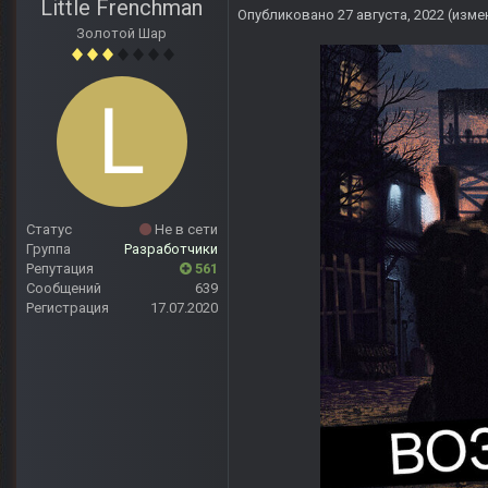
Little Frenchman
Опубликовано
27 августа, 2022
(изме
Золотой Шар
Статус
Не в сети
Группа
Разработчики
Репутация
561
Сообщений
639
Регистрация
17.07.2020