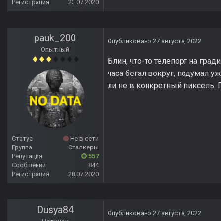
Регистрация
23.07.2020
pauk_200
Опубликовано
27 августа, 2022
Опытный
Блин, что-то телепорт на град
часа бегал вокруг, подумал у
ли не в конкретный пиксель. 
Статус
Не в сети
Группа
Сталкеры
Репутация
557
Сообщений
844
Регистрация
28.07.2020
Dusya84
Опубликовано
27 августа, 2022