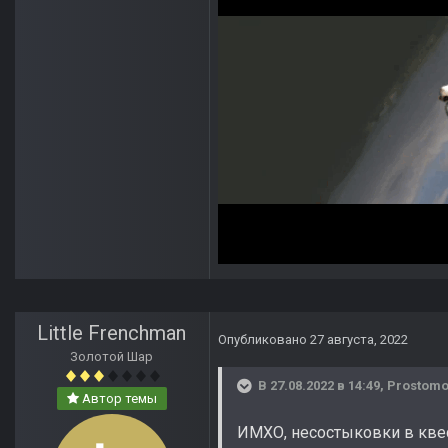
Little Frenchman
Опубликовано
27 августа, 2022
Золотой Шар
В 27.08.2022 в 14:49,
Prostom
Автор темы
ИМХО, несостыковки в квес