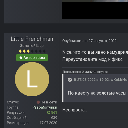
Little Frenchman
Опубликовано
27 августа, 2022
Золотой Шар
Nice, что-то вы явно намудрил
Автор темы
Переустановите мод и фикс.
Дополнено 2 минуты спустя
В 27.08.2022 в 19:02,
wKoLbHu
По квесту на золотые часы -
Статус
Не в сети
Группа
Разработчики
Неспроста...
Репутация
561
Сообщений
639
Регистрация
17.07.2020