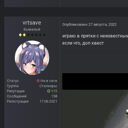
vrtsave
Опубликовано
27 августа, 2022
Бывалый
играю в прятки с неизвестным
если что, доп квест
Статус
Не в сети
Группа
Сталкеры
Репутация
115
Сообщений
158
Регистрация
17.06.2021