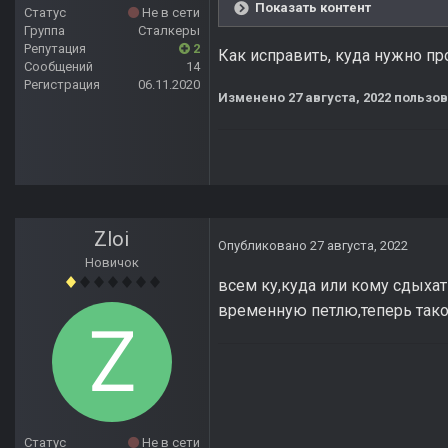
Показать контент
Статус
Не в сети
Группа
Сталкеры
Репутация
2
Как исправить, куда нужно пр
Сообщений
14
Регистрация
06.11.2020
Изменено
27 августа, 2022
пользов
Zloi
Опубликовано
27 августа, 2022
Новичок
всем ку,куда или кому сдыхат
временную петлю,теперь тако
Статус
Не в сети