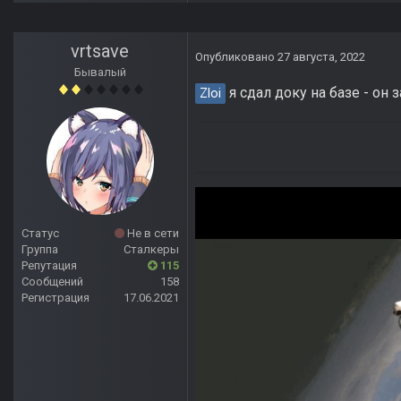
vrtsave
Опубликовано
27 августа, 2022
Бывалый
я сдал доку на базе - он 
Zloi
Статус
Не в сети
Группа
Сталкеры
Репутация
115
Сообщений
158
Регистрация
17.06.2021