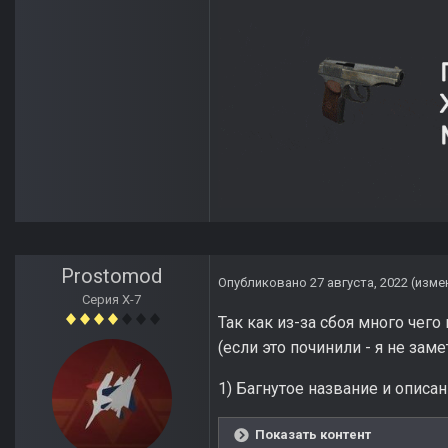
Prostomod
Опубликовано
27 августа, 2022
(изме
Серия Х-7
Так как из-за сбоя много чег
(если это починили - я не заме
1) Багнутое название и описан
Показать контент