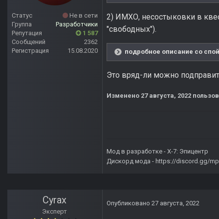
Статус
Не в сети
2) ИМХО, несостыковки в квес
Группа
Разработчики
"свободных").
Репутация
1 587
Сообщений
2362
Регистрация
15.08.2020
подробное описание со спой
Это вряд-ли можно подправить
Изменено
27 августа, 2022
пользов
Мод в разработке -
X-7: Эпицентр
Дискорд мода -
https://discord.gg/
Cyrax
Опубликовано
27 августа, 2022
Эксперт