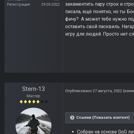
закаментить пару строк и стр
Регистрация
29.05.2022
писала, ещё понятно, но ты 
фичу? А может тебе нужно по
оставить свой пасквиль. Нага
игру для людей. Просто нет сл
Stern-13
Опубликовано
27 августа, 2022
(изме
Мастер
Ссылки (Показать контент)
Собран на основе GoG л