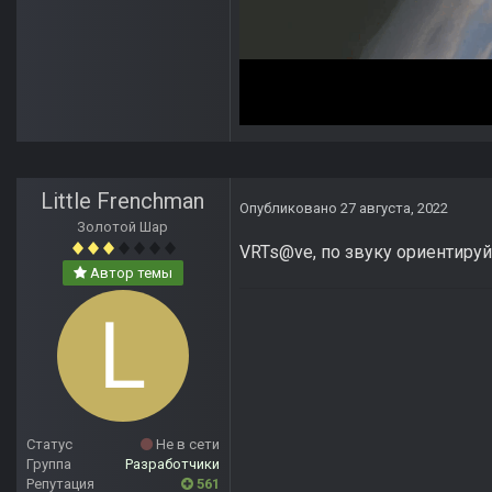
Little Frenchman
Опубликовано
27 августа, 2022
Золотой Шар
VRTs@ve, по звуку ориентиру
Автор темы
Статус
Не в сети
Группа
Разработчики
Репутация
561