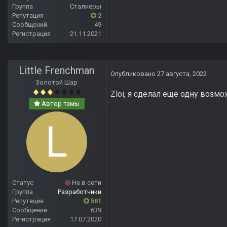
Группа
Сталкеры
Репутация
2
Сообщений
49
Регистрация
21.11.2021
Little Frenchman
Опубликовано
27 августа, 2022
Золотой Шар
Zloi, я сделал ещё одну возмо
Автор темы
Статус
Не в сети
Группа
Разработчики
Репутация
561
Сообщений
639
Регистрация
17.07.2020