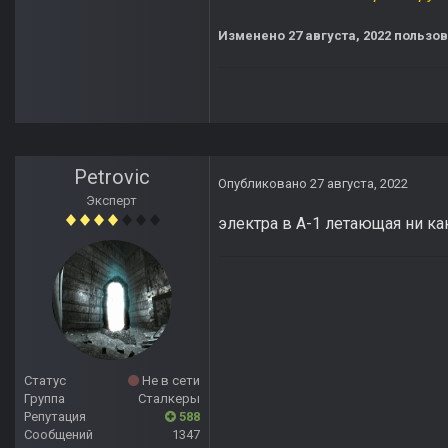
Изменено
27 августа, 2022
пользов
Petrovic
Опубликовано
27 августа, 2022
Эксперт
электра в A-1 летающая ни ка
Статус
Не в сети
Группа
Сталкеры
Репутация
588
Сообщений
1347