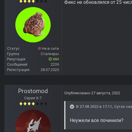
Фикс не обновлялся от 25 чис
Статус
Не в сети
Группа
Сталкеры
Репутация
884
Сообщений
2239
Регистрация
28.07.2020
Prostomod
Опубликовано
27 августа, 2022
Серия Х-7
В 27.08.2022 в 17:11,
Cyrax
ска
Неужели все починили?