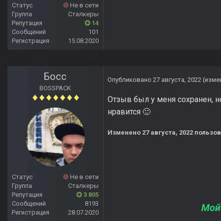
Статус
Не в сети
Группа
Сталкеры
Репутация
14
Сообщений
101
Регистрация
15.08.2020
Босс
Опубликовано
27 августа, 2022
(изме
BOSSPACK
Отзыв был у меня сохранен, н
нравится
🙂
Изменено
27 августа, 2022
пользов
Статус
Не в сети
Группа
Сталкеры
Репутация
3 805
Сообщений
8193
Мой
Регистрация
28.07.2020