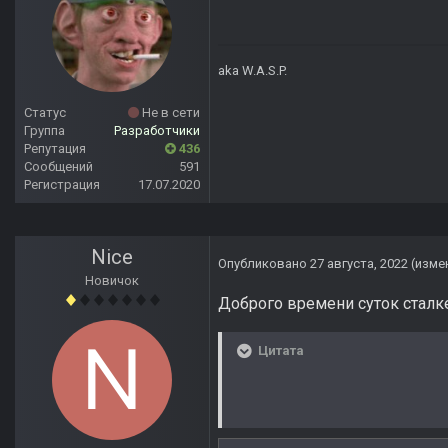
aka W.A.S.P.
Статус
Не в сети
Группа
Разработчики
Репутация
436
Сообщений
591
Регистрация
17.07.2020
Nice
Опубликовано
27 августа, 2022
(изме
Новичок
Доброго времени суток сталк
Цитата