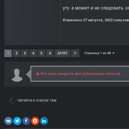
угу. а может и не следовать. о
Изменено
27 августа, 2022
пользов
Страница 1 из 80
1
2
3
4
5
6
ДАЛЕЕ
Эта тема закрыта для публикации ответов.
ПЕРЕЙТИ К СПИСКУ ТЕМ