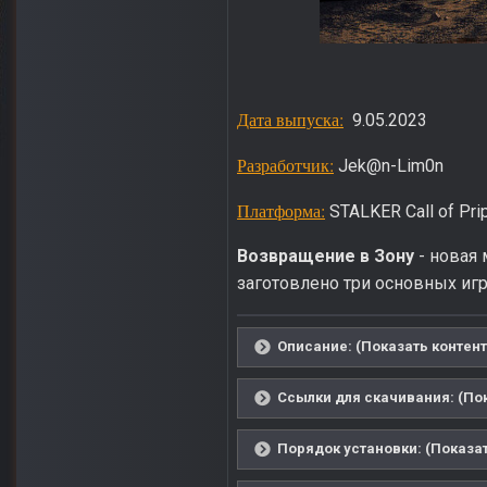
Дата выпуска:
9.05.2023
Разработчик:
Jek@n-Lim0n
Платформа:
STALKER Call of Prip
Возвращение в Зону
- новая 
заготовлено три основных иг
Описание: (Показать контент
Ссылки для скачивания: (Пок
Порядок установки: (Показат