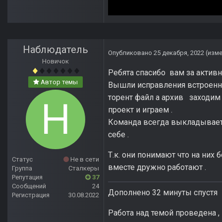
Наблюдатель
Опубликовано
25 декабря, 2022
(изм
Новичок
Ребята спасибо вам за активн
Автор темы
Вышли исправления встроенные
торент файл а архив заходим
проект и играем .
Команда всегда выкладывается
себе .
Т.к. они понимают что на них
Статус
Не в сети
вместе дружно работают .
Группа
Сталкеры
Репутация
37
Сообщений
24
Дополнено 32 минуты спустя
Регистрация
30.08.2022
Работа над темой проведена , 