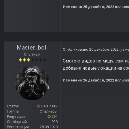
Изменено
25 декабря, 2022
пользо
Master_boli
Опубликовано
26 декабря, 2022
(изм
Опытный
Смотрю видео по моду, сам по
добавил новые локации на сос
Изменено
26 декабря, 2022
пользов
Статус
Не в сети
Группа
Сталкеры
Репутация
294
Сообщений
920
Регистрация
28.08.2020