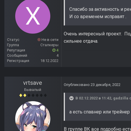
Спасибо за активность и рек
И со временем исправят .
Очень интересный проект. По
Статус
Не в сети
сильнее отдача.
Группа
Сталкеры
Репутация
4
Сообщений
4
Регистрация
18.12.2022
vrtsave
Опубликовано
23 декабря, 2022
Бывалый
В 02.12.2022 в 11:42,
gadzilla
с
а есть спавнер или трейнер дл
В группе ВК все подробно ест