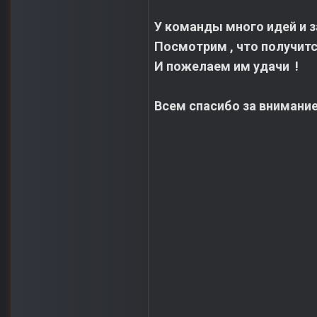
У команды много идей и за
Посмотрим , что получится
И пожелаем им удачи !
Всем спасибо за внимание 