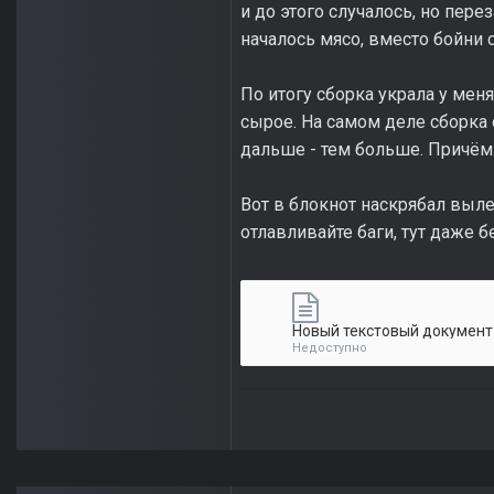
и до этого случалось, но пере
началось мясо, вместо бойни 
По итогу сборка украла у меня
сырое. На самом деле сборк
дальше - тем больше. Причём
Вот в блокнот наскрябал выле
отлавливайте баги, тут даже бе
Новый текстовый документ (
Недоступно