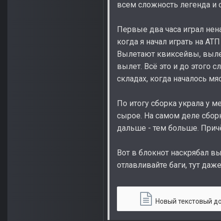
всем сложность легенда и 
Первые два часа играл нен
когда я начал играть на АТП
Вылетают квиксейвы, вылет
вылет. Всё это и до этого 
складах, когда началось мя
По итогу сборка украла у м
сырое. На самом деле сбо
дальше - тем больше. Прич
Вот в блокнот наскрябал вы
отлавливайте баги, тут даже
Новый текстовый докум