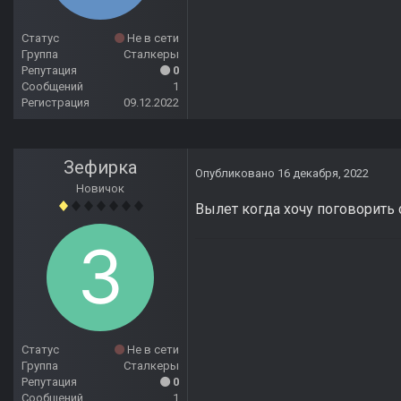
Статус
Не в сети
Группа
Сталкеры
Репутация
0
Сообщений
1
Регистрация
09.12.2022
Зефирка
Опубликовано
16 декабря, 2022
Новичок
Вылет когда хочу поговорить
Статус
Не в сети
Группа
Сталкеры
Репутация
0
Сообщений
1