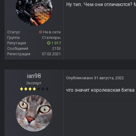
Ну тип.. Чем они отличаются? 
Статус
Не в сети
Группа
Сталкеры
Репутация
1 017
Сообщений
2153
Регистрация
07.02.2021
ian98
Опубликовано
31 августа, 2022
Эксперт
что значит королевская битв