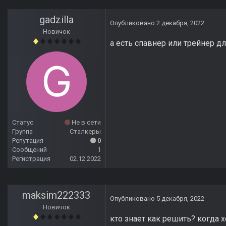
gadzilla
Опубликовано
2 декабря, 2022
Новичок
а есть спавнер или трейнер для 
Статус
Не в сети
Группа
Сталкеры
Репутация
0
Сообщений
1
Регистрация
02.12.2022
maksim222333
Опубликовано
5 декабря, 2022
Новичок
кто знает как решить? когда 