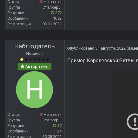
Статус
Не в сети
Группа
Сталкеры
Репутация
372
Сообщений
1092
Регистрация
03.01.2021
Наблюдатель
Опубликовано
31 августа, 2022
(изме
Новичок
Пример Королевской Битвы в
Автор темы
Статус
Не в сети
Группа
Сталкеры
Репутация
37
Сообщений
24
Регистрация
30.08.2022