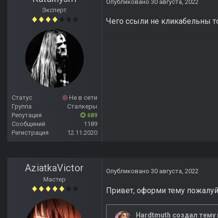
Опубликовано
30 августа, 2022
Эксперт
Чего ссыли не кликабельны т
Статус
Не в сети
Группа
Сталкеры
Репутация
689
Сообщений
1189
Регистрация
12.11.2020
AziatkaVictor
Опубликовано
30 августа, 2022
Мастер
Привет, оформи тему пожалуй