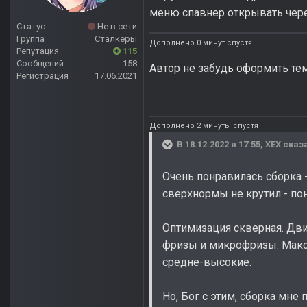
меню спавнер открывать чере
Статус
Не в сети
Группа
Сталкеры
Дополнено 0 минут спустя
Репутация
115
Сообщений
158
Автор не забудь оформить т
Регистрация
17.06.2021
Дополнено 2 минуты спустя
В 18.12.2022 в 17:55,
ХЕХ
сказа
Очень понравилась сборка 
сверхнормы не крутил - по
Оптимизация скверная. Дви
фризы и микрофризы. Макс
средне-высокие.
Но, Бог с этим, сборка мне