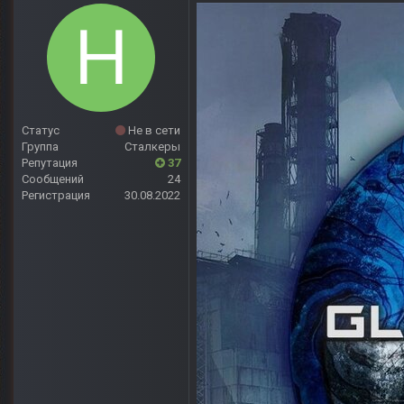
Статус
Не в сети
Группа
Сталкеры
Репутация
37
Сообщений
24
Регистрация
30.08.2022