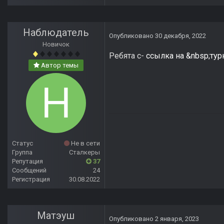
Наблюдатель
Опубликовано
30 декабря, 2022
Новичок
Ребята с-
ссылка на &nbsp;тур
Автор темы
Статус
Не в сети
Группа
Сталкеры
Репутация
37
Сообщений
24
Регистрация
30.08.2022
Матэуш
Опубликовано
2 января, 2023