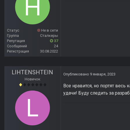
Статус
Не в сети
Группа
Сталкеры
Репутация
37
Сообщений
24
Регистрация
30.08.2022
LIHTENSHTEIN
Опубликовано
9 января, 2023
Новичок
Все нравится, но портят весь
удачи! Буду следить за разраб