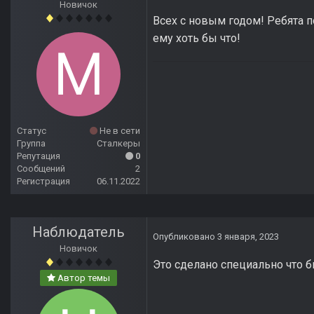
Новичок
Всех с новым годом! Ребята п
ему хоть бы что!
Статус
Не в сети
Группа
Сталкеры
Репутация
0
Сообщений
2
Регистрация
06.11.2022
Наблюдатель
Опубликовано
3 января, 2023
Новичок
Это сделано специально что б
Автор темы