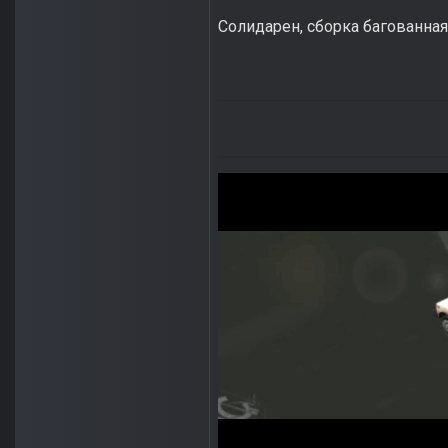
Солидарен, сборка багованная