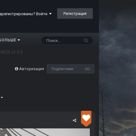
Регистрация
арегистрированы? Войти
БОЛЬШЕ
ACK v1.9.5
Авторизация
Подписчики
252
4