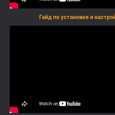
Гайд по установке и настро