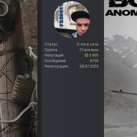
Статус
Не в сети
Группа
Сталкеры
Репутация
3 805
Сообщений
8193
Регистрация
28.07.2020