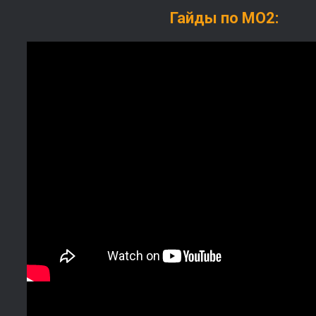
Гайды по МО2: