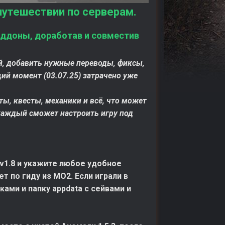
путешествии по серверам.
 аддоны, доработав и совместив
ой, добавить нужные переводы, фиксы,
ий момент (03.07.25) затрачено уже
, квесты, механики и всё, что может
каждый сможет настроить игру под
v1.8 и укажите любое удобное
 по гиду из МО2. Если играли в
ами и папку appdata с сейвами и