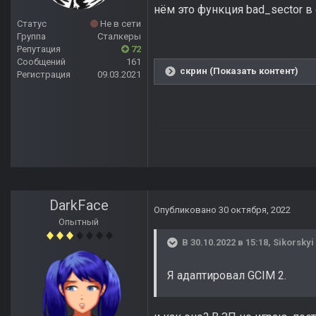
нём это функция bad_sector в 
Статус
Не в сети
Группа
Сталкеры
Репутация
72
Сообщений
161
скрин (Показать контент)
Регистрация
09.03.2021
DarkFace
Опубликовано
30 октября, 2022
Опытный
В 30.10.2022 в 15:18,
Sikorskyi
Я адаптировал GCIM 2.