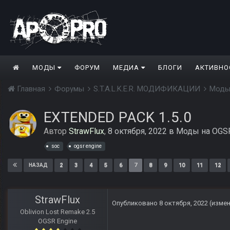
МОДЫ
ФОРУМ
МЕДИА
БЛОГИ
АКТИВНО
Главная
Форумы
S.T.A.L.K.E.R. МОДИФИКАЦИИ
Моды
EXTENDED PACK 1.5.0
Автор
StrawFlux
,
8 октября, 2022
в
Моды на OGSR
soc
ogsr engine
2
3
4
5
6
7
8
9
10
11
12
НАЗАД
StrawFlux
Опубликовано
8 октября, 2022
(изме
Oblivion Lost Remake 2.5
OGSR Engine