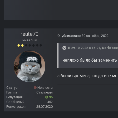
reute70
Опубликовано
30 октября, 2022
Бывалый
В 29.10.2022 в 15:21,
DarkFace
неплохо было бы заменить 
а были времена, когда все ме
Статус
Не в сети
Группа
Сталкеры
Репутация
95
Сообщений
452
Регистрация
28.07.2020