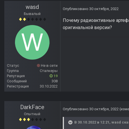
wasd
Опубликовано
30 октября, 2022
Бывалый
Почему радиоактивные артефа
оригинальной версии?
Статус
Не в сети
Группа
Сталкеры
Репутация
19
Сообщений
308
Регистрация
30.10.2022
DarkFace
Опубликовано
30 октября, 2022
(изм
Опытный
В 30.10.2022 в 12:21,
wasd
ска