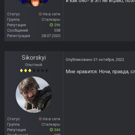
и как оно? В ЗП не играю, по
Статус
Не в сети
Группа
Сталкеры
Репутация
296
Сообщений
558
Регистрация
28.07.2020
Sikorskyi
Опубликовано
31 октября, 2022
Опытный
Мне нравится. Ночи, правда, 
Статус
Не в сети
Группа
Сталкеры
Репутация
344