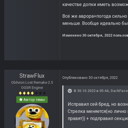
качестве допки иметь возможн
Всё же аврора+погода сильно
меньше. Вообще идеально бы
Изменено
30 октября, 2022
пользов
StrawFlux
Опубликовано
30 октября, 2022
Oblivion Lost Remake 2.5
OGSR Engine
В 30.10.2022 в 05:44,
DarkFace
Автор темы
Исправил сей бред, но возни
Стрелка меняется(но лично 
правят)) + подправил секц