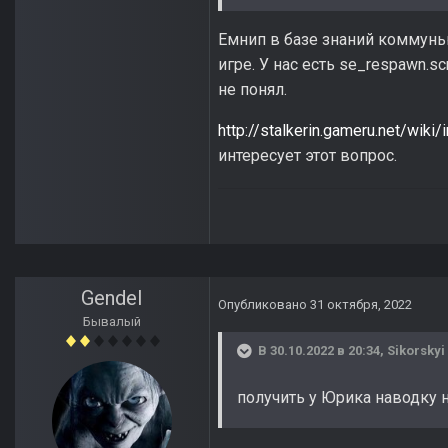
Емнип в базе знаний коммунью
игре. У нас есть se_respawn.sc
не понял.
http://stalkerin.gameru.net/wik
интересует этот вопрос.
Gendel
Опубликовано
31 октября, 2022
Бывалый
В 30.10.2022 в 20:34,
Sikorskyi
получить у Юрика наводку 