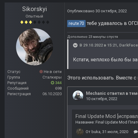
Sikorskyi
Опубликовано
30 октября, 2022
Опытный
тебе удавалось в ОГС
reute70
Дополнено 23 минуты спустя
В 29.10.2022 в 15:21,
DarkFace
Кстати, неплохо было бы за
Статус
Не в сети
Этого использовать. Вместе с 
Группа
Сталкеры
Репутация
344
Сообщений
698
Регистрация
06.10.2020