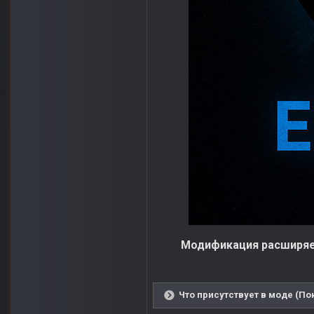
Модификация расширяе
Что присутствует в моде (По