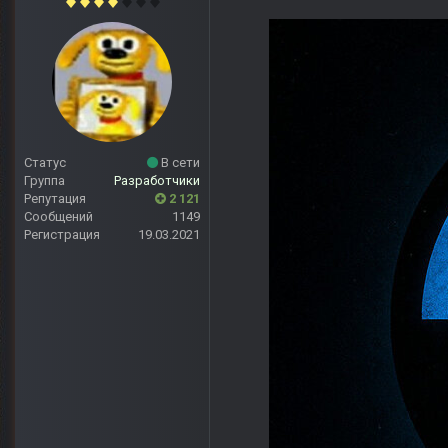
Статус
В сети
Группа
Разработчики
Репутация
2 121
Сообщений
1149
Регистрация
19.03.2021