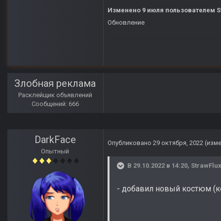
Изменено
9 июля
пользователем S
Обновление
Злобная реклама
Расклейщик объявлений
Сообщений: 666
DarkFace
Опубликовано
29 октября, 2022
(изм
Опытный
В 29.10.2022 в 14:20,
StrawFlu
- добавил новый костюм (к