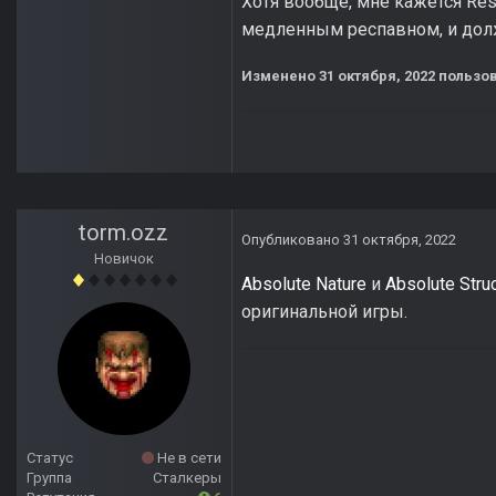
Хотя вообще, мне кажется Resp
медленным респавном, и дол
Изменено
31 октября, 2022
пользов
torm.ozz
Опубликовано
31 октября, 2022
Новичок
Absolute Nature
и
Absolute Stru
оригинальной игры.
Статус
Не в сети
Группа
Сталкеры