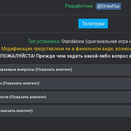
Разработчик:
@StrawFlux
Телеграм
Тип установки:
Standalone (оригинальная игра н
Модификация представлена не в финальном виде, возмож
ПОЖАЛУЙСТА! Прежде чем задать какой-либо вопрос в 
аваемые вопросы (Показать контент)
 (Показать контент)
ости (Показать контент)
оказать контент)