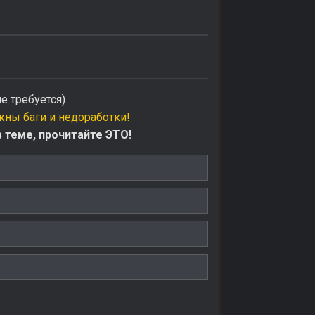
е требуется)
ны баги и недоработки!
теме, прочитайте ЭТО!