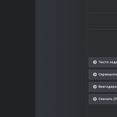
Часто зад
Скриншоты
Благодарн
Скачать (П