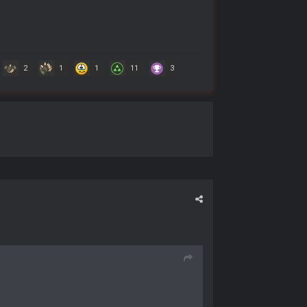
2
1
1
11
3