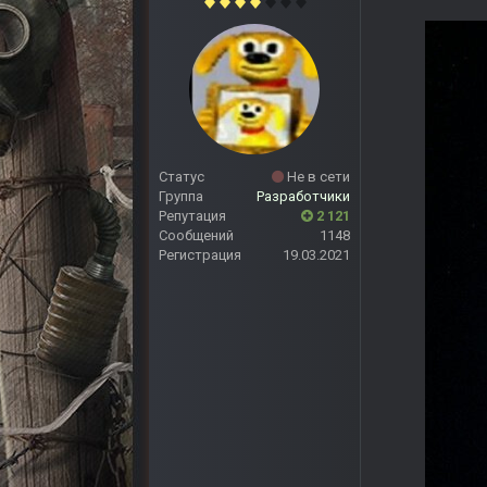
Статус
Не в сети
Группа
Разработчики
Репутация
2 121
Сообщений
1148
Регистрация
19.03.2021