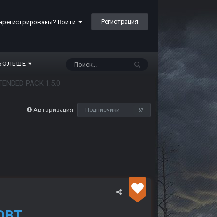
Регистрация
арегистрированы? Войти
БОЛЬШЕ
TENDED PACK 1.5.0
Авторизация
Подписчики
67
 OBT