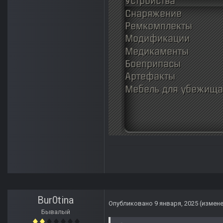
Bur0tina
Опубликовано
9 января, 2025
(измен
Бывалый