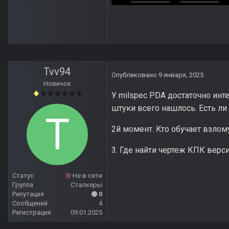
Tvv94
Опубликовано
9 января, 2025
Новичок
У milspec PDA достаточно инте
штуки всего нашлось. Есть ли
2й момент. Кто обучает взло
3. Где найти чертеж КПК версии
Статус
Не в сети
Группа
Сталкеры
Репутация
0
Сообщений
4
Регистрация
09.01.2025