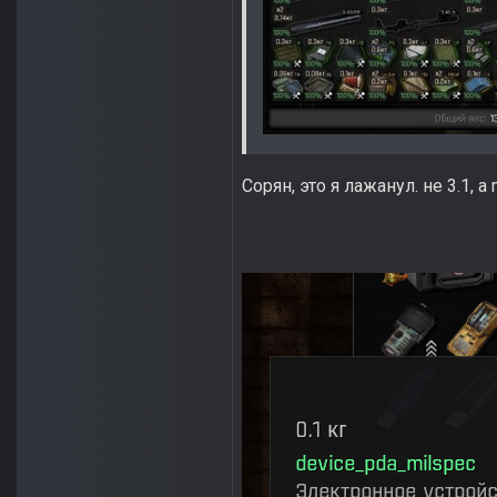
Сорян, это я лажанул. не 3.1, а