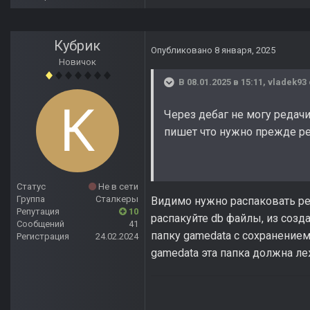
Кубрик
Опубликовано
8 января, 2025
Новичок
В 08.01.2025 в 15:11,
vladek93
Через дебаг не могу редач
пишет что нужно прежде ред
Статус
Не в сети
Группа
Сталкеры
Видимо нужно распаковать ресу
Репутация
10
распакуйте db файлы, из созд
Сообщений
41
папку gamedata с сохранением с
Регистрация
24.02.2024
gamedata эта папка должна лежа