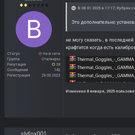
В 08.01.2025 в 17:17,
Кубрик
ск
Это дополнительно установл
не могу сказать , в последней
крафтится когда есть калибр
Статус
Не в сети
Группа
Сталкеры
Репутация
28
Сообщений
142
Регистрация
26.03.2023
Изменено
8 января, 2025
пользоват
slyfox001