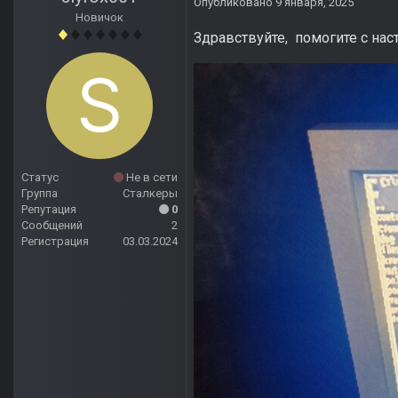
Опубликовано
9 января, 2025
Новичок
Здравствуйте, помогите с на
Статус
Не в сети
Группа
Сталкеры
Репутация
0
Сообщений
2
Регистрация
03.03.2024