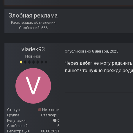
Злобная реклама
Расклейщик объявлений
Сообщений: 666
vladek93
Опубликовано
8 января, 2025
Новичок
Через дебаг не могу редачить
пишет что нужно прежде редак
Статус
Не в сети
Группа
Сталкеры
Репутация
0
Сообщений
6
Регистрация
08.08.2021