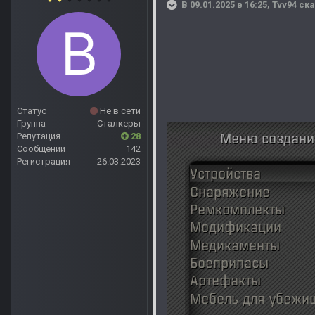
В 09.01.2025 в 16:25,
Tvv94
ска
Статус
Не в сети
Группа
Сталкеры
Репутация
28
Сообщений
142
Регистрация
26.03.2023