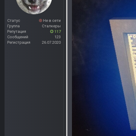
Статус
Не в сети
Группа
Сталкеры
Репутация
117
Сообщений
123
Регистрация
26.07.2020