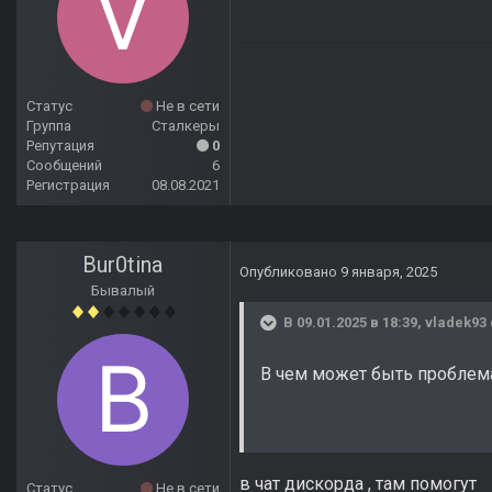
Статус
Не в сети
Группа
Сталкеры
Репутация
0
Сообщений
6
Регистрация
08.08.2021
Bur0tina
Опубликовано
9 января, 2025
Бывалый
В 09.01.2025 в 18:39,
vladek93
В чем может быть проблем
в чат дискорда , там помогут
Статус
Не в сети