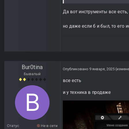
Да вот инструменты все есть,
но даже если б и был, то его 
Bur0tina
Опубликовано
9 января, 2025
(измен
Бывалый
все есть
и у техника в продаже
Статус
Не в сети