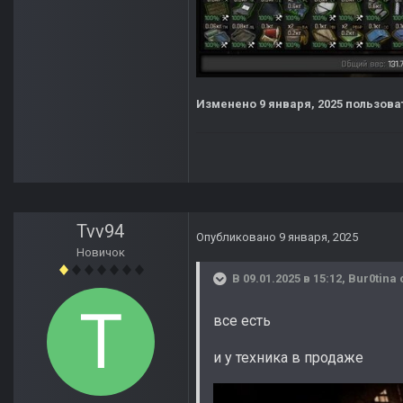
Изменено
9 января, 2025
пользоват
Tvv94
Опубликовано
9 января, 2025
Новичок
В 09.01.2025 в 15:12,
Bur0tina
все есть
и у техника в продаже