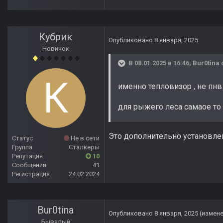
Кубрик
Опубликовано
8 января, 2025
Новичок
В 08.01.2025 в 16:46,
Bur0tina
именно тепловизор , не пн
для рыжего леса самаое то 
Это дополнительно установлен
Статус
Не в сети
Группа
Сталкеры
Репутация
10
Сообщений
41
Регистрация
24.02.2024
Bur0tina
Опубликовано
8 января, 2025
(измен
Бывалый