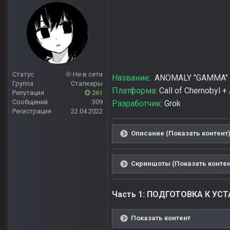
Статус
Не в сети
Название
: ANOMALY "GAMMA"
Группа
Сталкеры
Платформа
: Call of Chernobyl +
Репутация
261
Сообщений
309
Разработчик
: Grok
Регистрация
22.04.2022
Описание (Показать контент
Скриншоты (Показать контен
Часть 1: ПОДГОТОВКА К УС
Показать контент