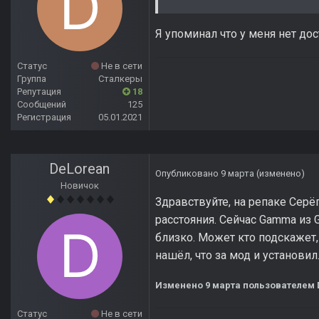
Я упоминал что у меня нет до
Статус
Не в сети
Группа
Сталкеры
Репутация
18
Сообщений
125
Регистрация
05.01.2021
DeLorean
Опубликовано
9 марта
(изменено)
Новичок
Здравствуйте, на репаке Серё
расстояния. Сейчас Gamma из 
близко. Может кто подскажет,
нашёл, что за мод и установил
Изменено
9 марта
пользователем 
Статус
Не в сети