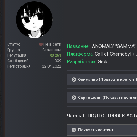
Статус
Не в сети
Название
: ANOMALY "GAMMA"
Группа
Сталкеры
Платформа
: Call of Chernobyl +
Репутация
261
Сообщений
309
Разработчик
: Grok
Регистрация
22.04.2022
Описание (Показать контент
Скриншоты (Показать контен
Часть 1: ПОДГОТОВКА К УС
Показать контент