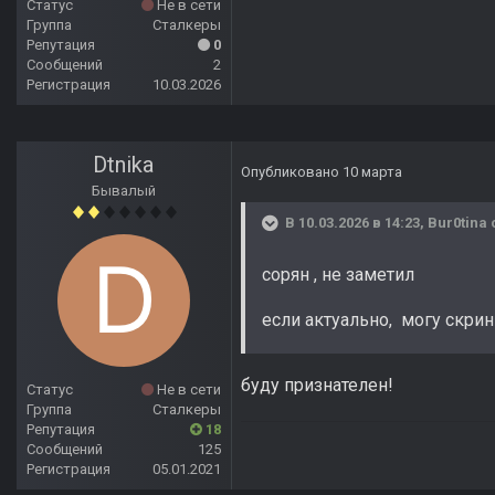
Статус
Не в сети
Группа
Сталкеры
Репутация
0
Сообщений
2
Регистрация
10.03.2026
Dtnika
Опубликовано
10 марта
Бывалый
В 10.03.2026 в 14:23,
Bur0tina
сорян , не заметил
если актуально, могу скрин
буду признателен!
Статус
Не в сети
Группа
Сталкеры
Репутация
18
Сообщений
125
Регистрация
05.01.2021