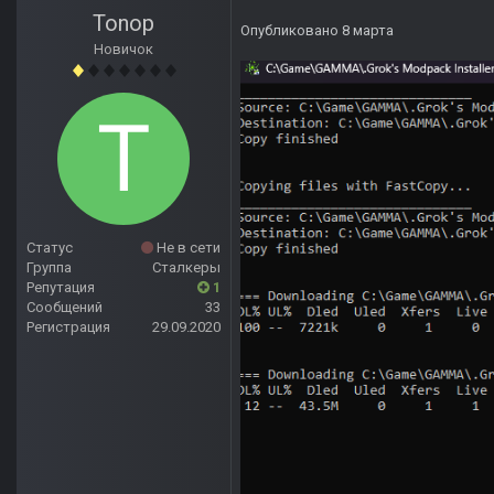
Tonop
Опубликовано
8 марта
Новичок
Статус
Не в сети
Группа
Сталкеры
Репутация
1
Сообщений
33
Регистрация
29.09.2020