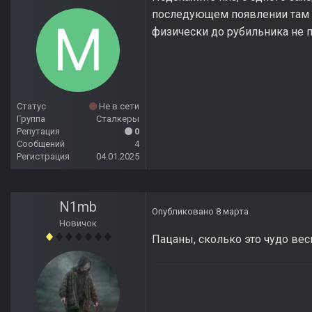
последующем появлении там п
физически до рубильника не п
Статус
Не в сети
Группа
Сталкеры
Репутация
0
Сообщений
4
Регистрация
04.01.2025
N1mb
Опубликовано
8 марта
Новичок
Пацаны, сколько это чудо вес