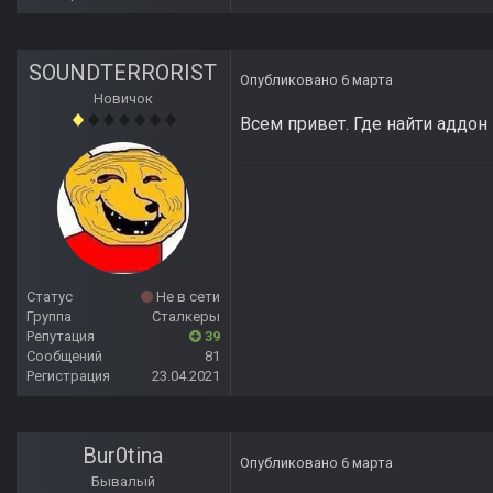
SOUNDTERRORIST
Опубликовано
6 марта
Новичок
Всем привет. Где найти аддон 
Статус
Не в сети
Группа
Сталкеры
Репутация
39
Сообщений
81
Регистрация
23.04.2021
Bur0tina
Опубликовано
6 марта
Бывалый