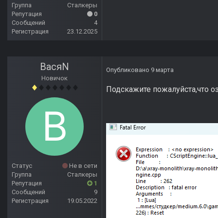
Группа
Сталкеры
Репутация
0
Сообщений
4
Регистрация
23.12.2025
ВасяN
Опубликовано
9 марта
Новичок
Подскажите пожалуйста,что оз
Статус
Не в сети
Группа
Сталкеры
Репутация
1
Сообщений
9
Регистрация
19.05.2022