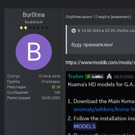
Bur0tina
Опубликовано
11 марта
(изменено)
Бывалый
В 10.03.2026 в 22:29,
Dtnika
ск
буду признателен!
https://www.moddb.com/mods/s
Статус
Не в сети
Группа
Сталкеры
Репутация
28
Сообщений
142
Регистрация
26.03.2023