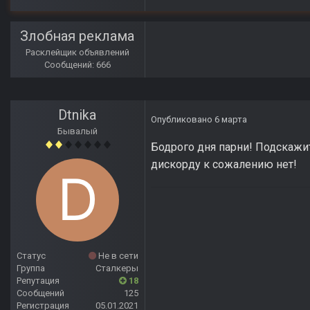
Злобная реклама
Расклейщик объявлений
Сообщений: 666
Dtnika
Опубликовано
6 марта
Бывалый
Бодрого дня парни! Подскажи
дискорду к сожалению нет!
Статус
Не в сети
Группа
Сталкеры
Репутация
18
Сообщений
125
Регистрация
05.01.2021