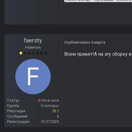
faersty
Опубликовано
6 марта
Новичок
Всем привет!А на эту сборку 
Статус
Не в сети
Группа
Сталкеры
Репутация
2
Сообщений
6
Регистрация
12.07.2023