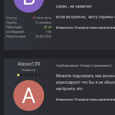
сорян , не заметил
если актуально, могу скрины с
Статус
Не в сети
Группа
Сталкеры
Репутация
28
Изменено
10 марта
пользователем 
Сообщений
142
Регистрация
26.03.2023
Alexei139
Опубликовано
10 марта
(изменено)
Новичок
Можете подсказать как включи
агрессируют что бы я не обыск
настроить это
Изменено
10 марта
пользователем 