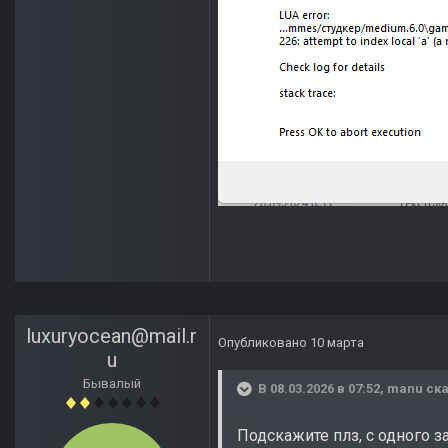
luxuryocean@mail.r
Опубликовано
10 марта
u
Бывалый
В 08.03.2026 в 07:52,
manu
ска
Подскажите плз, с одного з