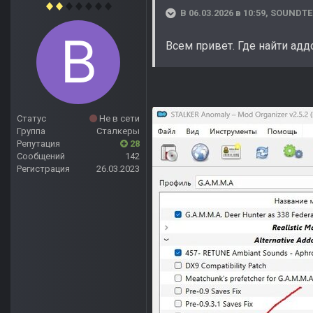
В 06.03.2026 в 10:59,
SOUNDTE
Всем привет. Где найти адд
Статус
Не в сети
Группа
Сталкеры
Репутация
28
Сообщений
142
Регистрация
26.03.2023