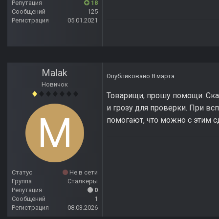
Репутация
18
Сообщений
125
Регистрация
05.01.2021
Malak
Опубликовано
8 марта
Новичок
Товарищи, прошу помощи. Ска
и грозу для проверки. При вс
помогают, что можно с этим с
Статус
Не в сети
Группа
Сталкеры
Репутация
0
Сообщений
1
Регистрация
08.03.2026