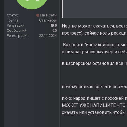
Статус
Не в сети
Группа
Сталкеры
Репутация
0
Неа, не может скачаться, все
Сообщений
25
прогресс), сейчас ноль реакци
Регистрация
22.11.2024
Вот опять "инсталейшин компл
с ним закрылся лаунчер и сей
в касперском остановил все ч
почему нельзя сделать норма
п.о.о: народ пишет с похожей 
МОЖЕТ УЖЕ НАПИШИТЕ ЧТО 
скачать или установить чтобы 