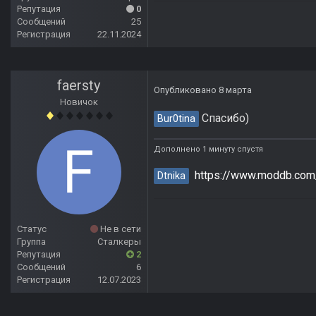
Репутация
0
Сообщений
25
Регистрация
22.11.2024
faersty
Опубликовано
8 марта
Новичок
Спасибо)
Bur0tina
Дополнено 1 минуту спустя
https://www.moddb.com
Dtnika
Статус
Не в сети
Группа
Сталкеры
Репутация
2
Сообщений
6
Регистрация
12.07.2023