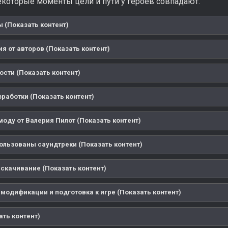
некоторые моменты цели и пути у героев совпадают.
 (Показать контент)
я от авторов (Показать контент)
ости (Показать контент)
зработки (Показать контент)
моду от Валерия Пилот (Показать контент)
пользованы саундтреки (Показать контент)
 скачивание (Показать контент)
 модификации и подготовка к игре (Показать контент)
ать контент)