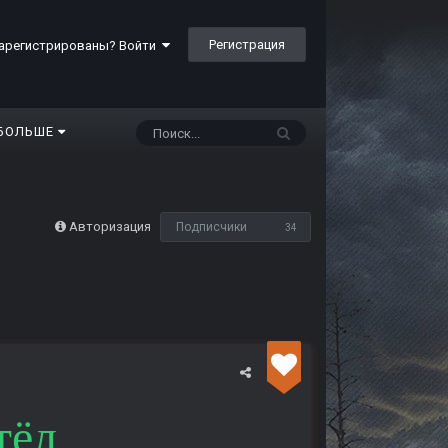
Регистрация
арегистрированы? Войти
БОЛЬШЕ
Авторизация
Подписчики
34
тёл