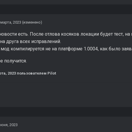
 марта, 2023
(изменено)
 новости есть. После отлова косяков локации будет тест, 
 на друга всех исправлений.
 мод компилируется не на платформе 1.0004, как было заявл
е получится.
рта, 2023
пользователем Pilot
июня, 2023