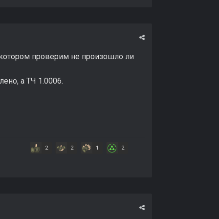
на котором проверим не произошло ли
ено, а ТЧ 1.0006.
2
2
1
2