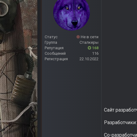
Статус
Не в сети
Группа
Сталкеры
Репутация
168
Сообщений
116
Регистрация
22.10.2022
Сайт разработ
Разработчики
Со-разработчи