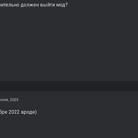
зительно должен выйти мод?
июня, 2023
бре 2022 вроде)