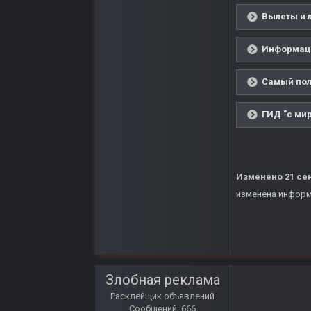
Вылеты и 
Информаци
Самый пол
ГИД "с мир
Изменено
21 се
изменена информ
Злобная реклама
Расклейщик объявлений
Сообщений: 666