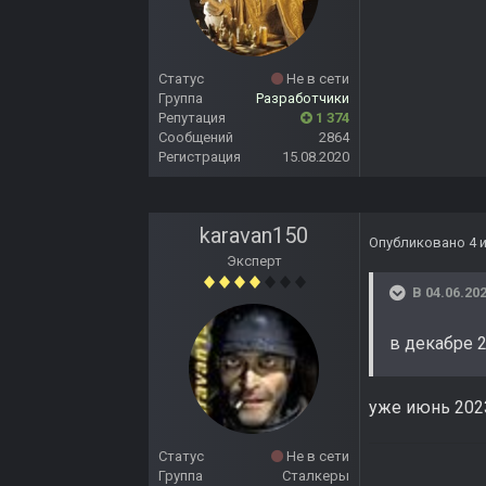
Статус
Не в сети
Группа
Разработчики
Репутация
1 374
Сообщений
2864
Регистрация
15.08.2020
karavan150
Опубликовано
4 
Эксперт
В 04.06.202
в декабре 
уже июнь 202
Статус
Не в сети
Группа
Сталкеры