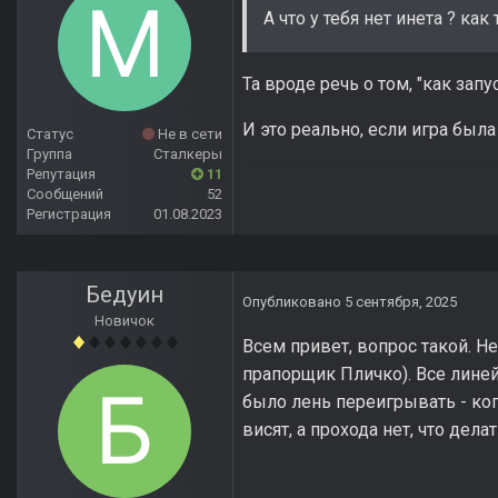
А что у тебя нет инета ? как
Та вроде речь о том, "как запу
И это реально, если игра была
Статус
Не в сети
Группа
Сталкеры
Репутация
11
Сообщений
52
Регистрация
01.08.2023
Бедуин
Опубликовано
5 сентября, 2025
Новичок
Всем привет, вопрос такой. Н
прапорщик Пличко). Все лине
было лень переигрывать - ко
висят, а прохода нет, что делат