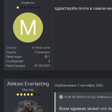
Новичок
здраствуйте.почти в самом на
Статус
Не в сети
Группа
Сталкеры
Репутация
1
Сообщений
3
Регистрация
07.09.2025
Aleksei Everlasting
Опубликовано
7 сентября, 2025
Мастер
В 06.09.2025 в 14:42,
SiiBaas
с
Всем здравия, может кто по