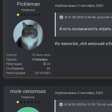
Pickleman
Опубликовано
5 сентября, 2025
Новичок
В 31.08.2025 в 04:40,
quzzeN
с
А есть возможность играть
Из папки bin_x64 запускай xrE
Статус
Не в сети
Группа
Сталкеры
+
Репутация
22
Сообщений
63
Регистрация
29.10.2023
mole venomous
Опубликовано
5 сентября, 2025
Новичок
В 04.09.2025 в 10:35,
Tyrob
ска