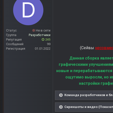
Статус
Не в сети
Группа
Разработчики
Репутация
245
Сообщений
99
(Сейвы
несовме
Регистрация
01.01.2022
Данная сборка являе
графическими улучшениям
новые и перерабатываются
ощутимо выросли, но и
настройки графи
Команда разработчиков и бл
Скриншоты и видео (Показат