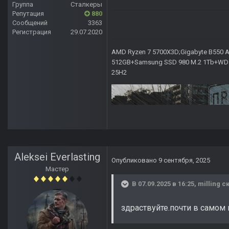
Группа
Сталкеры
Репутация
880
Сообщений
3363
Регистрация
29.07.2020
AMD Ryzen 7 5700X3D;Gigabyte B550 AO
512GB+Samsung SSD 980 M.2 1Tb+WD Ca
25H2
Aleksei Everlasting
Опубликовано
9 сентября, 2025
Мастер
В 07.09.2025 в 16:25,
milling
ск
здраствуйте.почти в самом 