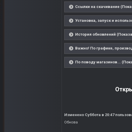
Ссылки на скачивание (Пока
Установка, запуск и использ
История обновлений (Показа
Важно! По графике, производ
По поводу магазинов... (Пок
Откры
Изменено
Суббота в 20:47
пользов
Обнова