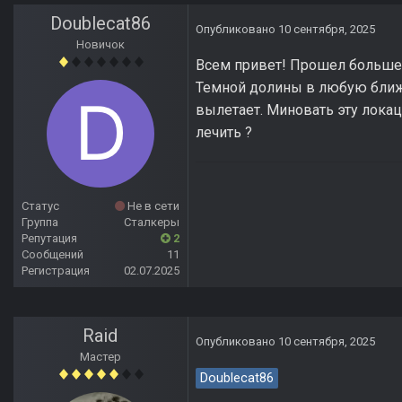
Doublecat86
Опубликовано
10 сентября, 2025
Новичок
Всем привет! Прошел больше 
Темной долины в любую ближа
вылетает. Миновать эту локац
лечить ?
Статус
Не в сети
Группа
Сталкеры
Репутация
2
Сообщений
11
Регистрация
02.07.2025
Raid
Опубликовано
10 сентября, 2025
Мастер
Doublecat86