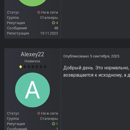
Статус
Не в сети
Группа
Сталкеры
Репутация
4
Сообщений
48
Регистрация
19.11.2023
Alexey22
Опубликовано
5 сентября, 2025
Новичок
Добрый день. Это нормально, 
аозвращается к исходному, а 
Статус
Не в сети
Группа
Сталкеры
Репутация
1
Сообщений
1