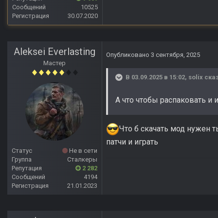
Сообщений
10525
Регистрация
30.07.2020
Aleksei Everlasting
Опубликовано
3 сентября, 2025
Мастер
В 03.09.2025 в 15:02,
solix
сказ
А что чтобы распаковать и
Что б скачать мод нужен т
патчи и играть
Статус
Не в сети
Группа
Сталкеры
Репутация
2 282
Сообщений
4194
Регистрация
21.01.2023