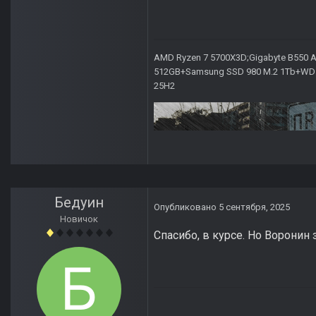
AMD Ryzen 7 5700X3D;Gigabyte B550 AO
512GB+Samsung SSD 980 M.2 1Tb+WD Ca
25H2
Бедуин
Опубликовано
5 сентября, 2025
Новичок
Спасибо, в курсе. Но Воронин