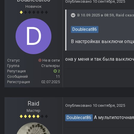
Опубликовано
10 сентября, 2025
Новичок
В 10.09.2025 в 08:59,
Raid
сказ
Doublecat86
В настройках выключи опц
она у меня и так была выклю
Статус
Не в сети
Группа
Сталкеры
Репутация
2
Сообщений
11
Регистрация
02.07.2025
Raid
Опубликовано
10 сентября, 2025
Мастер
А мультипоточная 
Doublecat86