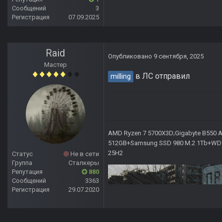
Сообщений
3
Регистрация
07.09.2025
Raid
Опубликовано
9 сентября, 2025
Мастер
в ЛС отправил
milling
AMD Ryzen 7 5700X3D;Gigabyte B550 AO
512GB+Samsung SSD 980 M.2 1Tb+WD Ca
25H2
Статус
Не в сети
Группа
Сталкеры
Репутация
880
Сообщений
3363
Регистрация
29.07.2020