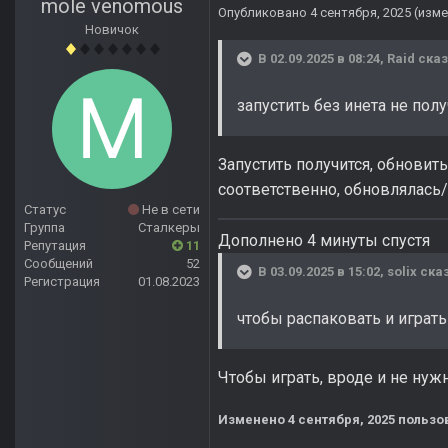
mole venomous
Опубликовано
4 сентября, 2025
(изме
Новичок
В 02.09.2025 в 08:24,
Raid
сказ
запустить без инета не полу
Запустить получится, обновить
соответственно, обновлялась/
Статус
Не в сети
Группа
Сталкеры
Дополнено 4 минуты спустя
Репутация
11
Сообщений
52
В 03.09.2025 в 15:02,
solix
сказ
Регистрация
01.08.2023
чтобы распаковать и играт
Чтобы играть, вроде и не нуж
Изменено
4 сентября, 2025
пользо