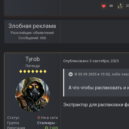
48
3
Злобная реклама
Расклейщик объявлений
Сообщений: 666
Tyrob
Опубликовано
3 сентября, 2025
Легенда
В 03.09.2025 в 15:02,
solix
сказ
А что чтобы распаковать и
Экстрактор для распаковки фай
Статус
Не в сети
Группа
Сталкеры
+
Репутация
7 609