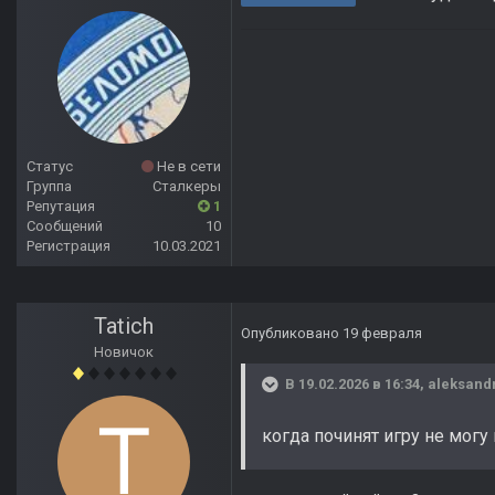
Статус
Не в сети
Группа
Сталкеры
Репутация
1
Сообщений
10
Регистрация
10.03.2021
Tatich
Опубликовано
19 февраля
Новичок
В 19.02.2026 в 16:34,
aleksand
когда починят игру не мог