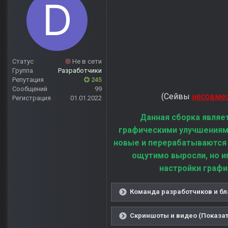
Статус
Не в сети
Группа
Разработчики
Репутация
245
Сообщений
99
(Сейвы
несовме
Регистрация
01.01.2022
Данная сборка являе
графическими улучшениям
новые и перерабатываются
ощутимо выросли, но и
настройки графи
Команда разработчиков и бл
Скриншоты и видео (Показат