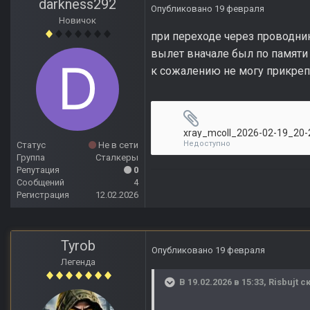
darkness292
Опубликовано
19 февраля
Новичок
при переходе через проводни
вылет вначале был по памяти 
к сожалению не могу прикреп
xray_mcoll_2026-02-19_20-2
Недоступно
Статус
Не в сети
Группа
Сталкеры
Репутация
0
Сообщений
4
Регистрация
12.02.2026
Tyrob
Опубликовано
19 февраля
Легенда
В 19.02.2026 в 15:33,
Risbujt
ск