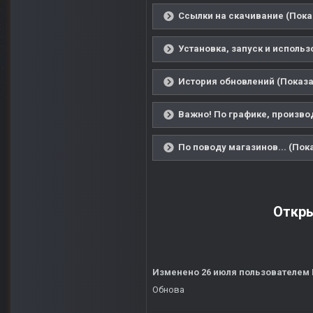
Ссылки на скачивание (Пока
Установка, запуск и использ
История обновлений (Показа
Важно! По графике, производ
По поводу магазинов... (Пок
Откры
Изменено
26 июля
пользователем
Обнова