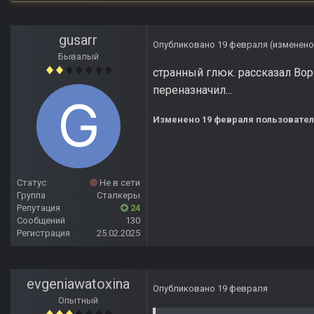
gusarr
Опубликовано
19 февраля
(изменено
Бывалый
странный глюк. рассказал Вор
переназначил...
Изменено
19 февраля
пользовател
Статус
Не в сети
Группа
Сталкеры
Репутация
24
Сообщений
130
Регистрация
25.02.2025
evgeniawatoxina
Опубликовано
19 февраля
Опытный