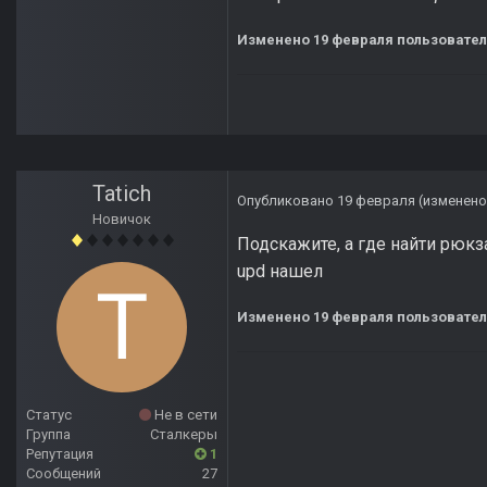
Изменено
19 февраля
пользовате
Tatich
Опубликовано
19 февраля
(изменено
Новичок
Подскажите, а где найти рюкз
upd нашел
Изменено
19 февраля
пользовател
Статус
Не в сети
Группа
Сталкеры
Репутация
1
Сообщений
27