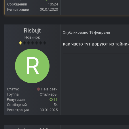
Сообщений
10524
Регистрация
30.07.2020
Risbujt
Опубликовано
19 февраля
Новичок
как часто тут воруют из тайни
Статус
Не в сети
Группа
Сталкеры
Репутация
11
Сообщений
54
Регистрация
30.01.2025