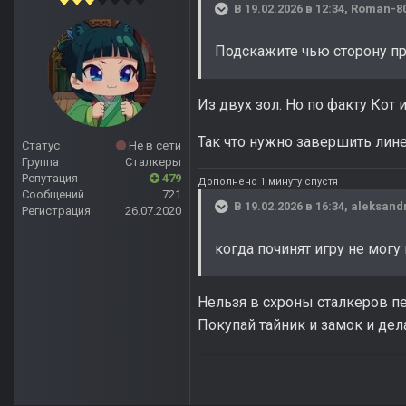
В 19.02.2026 в 12:34,
Roman-8
Подскажите чью сторону пр
Из двух зол. Но по факту Кот 
Так что нужно завершить лин
Статус
Не в сети
Группа
Сталкеры
Репутация
479
Дополнено 1 минуту спустя
Сообщений
721
В 19.02.2026 в 16:34,
aleksand
Регистрация
26.07.2020
когда починят игру не мог
Нельзя в схроны сталкеров п
Покупай тайник и замок и дела