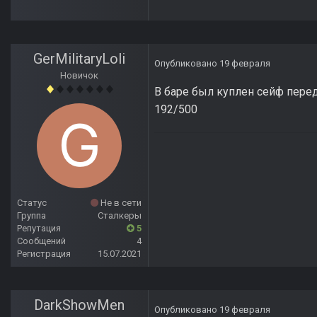
GerMilitaryLoli
Опубликовано
19 февраля
Новичок
В баре был куплен сейф перед 
192/500
Статус
Не в сети
Группа
Сталкеры
Репутация
5
Сообщений
4
Регистрация
15.07.2021
DarkShowMen
Опубликовано
19 февраля