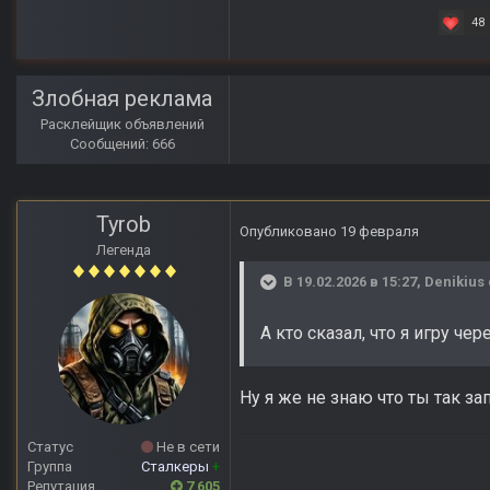
48
Злобная реклама
Расклейщик объявлений
Сообщений: 666
Tyrob
Опубликовано
19 февраля
Легенда
В 19.02.2026 в 15:27,
Denikius
А кто сказал, что я игру че
Ну я же не знаю что ты так з
Статус
Не в сети
Группа
Сталкеры
+
Репутация
7 605