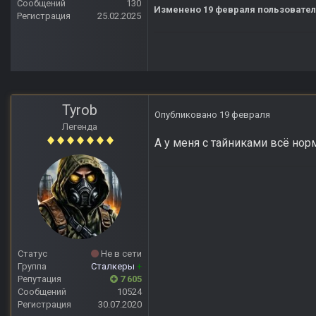
Сообщений
130
Изменено
19 февраля
пользовател
Регистрация
25.02.2025
Tyrob
Опубликовано
19 февраля
Легенда
А у меня с тайниками всё нор
Статус
Не в сети
Группа
Сталкеры
+
Репутация
7 605
Сообщений
10524
Регистрация
30.07.2020