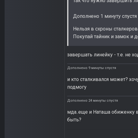
Так что нужно завершить л
Дополнено 1 минуту спустя
Нельзя в схроны сталкеров
Покупай тайник и замок и д
завершать линейку - т.е. не х
Дополнено 9 минуты спустя
и кто сталкивался может? хоч
подмогу
Дополнено 24 минуты спустя
мда..еще и Наташа обиженку в
быть?