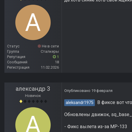
Статус
Не в сети
Группа
Сталкеры
Репутация
1
Сообщений
18
Регистрация
11.02.2026
александр 3
Опубликовано
19 февраля
Новичок
В фиксе вот что
aleksandr1975
Обновлены движок, sq_base_co
- Фикс вылета из-за MP-133