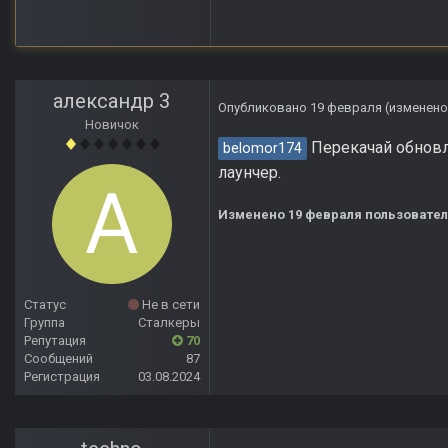
александр 3
Опубликовано
19 февраля
(изменено
Новичок
Перекачай обновле
belomor174
лаунчер.
Изменено
19 февраля
пользовател
Статус
Не в сети
Группа
Сталкеры
Репутация
70
Сообщений
87
Регистрация
03.08.2024