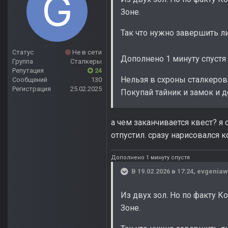
Зоне.
Так что нужно завершить л
Статус
Не в сети
Дополнено 1 минуту спустя
Группа
Сталкеры
Репутация
24
Нельзя в схроны сталкеров
Сообщений
130
Регистрация
25.02.2025
Покупай тайник и замок и д
а чем заканчивается квест? я 
отпустил. сразу нарисовался к
Дополнено 1 минуту спустя
В 19.02.2026 в 17:24,
evgeniaw
Из двух зол. Но по факту К
Зоне.