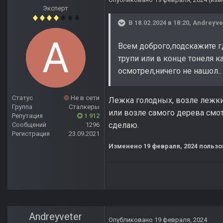
Эксперт
В 18.02.2024 в 18:20,
Andreyve
Всем доброго,подскажите гд
трупи или в конце тонеля к
осмотрел,ничего не нашол..
Статус
Не в сети
Лежка голодных, возле лежки
Группа
Сталкеры
или возле самого дерева смотр
Репутация
1 912
сделаю.
Сообщений
1296
Регистрация
23.09.2021
Изменено
19 февраля, 2024
пользо
Andreyveter
Опубликовано
19 февраля, 2024