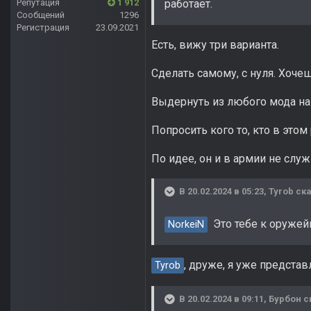
Репутация
1 912
работает.
Сообщений
1296
Регистрация
23.09.2021
Есть, вижу три варианта.
Сделать самому, с нуля. Хочеш
Выдернуть из любого мода на 
Попросить кого то, кто в этом
По идее, он и в армии не слу
В 20.02.2024 в 05:23,
Tyrob
ска
Это тебе к оружейн
NorkeiN
, друже, я уже представ
Tyrob
В 20.02.2024 в 09:11,
Бурбон
с