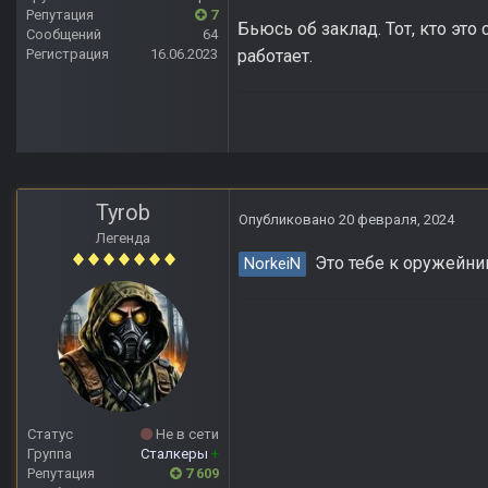
Репутация
7
Бьюсь об заклад. Тот, кто это
Сообщений
64
работает.
Регистрация
16.06.2023
Tyrob
Опубликовано
20 февраля, 2024
Легенда
Это тебе к оружейник
NorkeiN
Статус
Не в сети
Группа
Сталкеры
+
Репутация
7 609