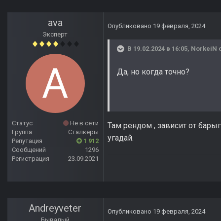
ava
Опубликовано
19 февраля, 2024
Эксперт
В 19.02.2024 в 16:05,
NorkeiN
с
Да, но когда точно?
Статус
Не в сети
Там рендом , зависит от барыг
Группа
Сталкеры
угадай.
Репутация
1 912
Сообщений
1296
Регистрация
23.09.2021
Andreyveter
Опубликовано
19 февраля, 2024
Бывалый