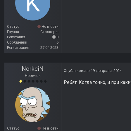
Статус
Не в сети
Группа
Сталкеры
Репутация
0
Сообщений
6
Регистрация
27.04.2023
NorkeiN
Опубликовано
19 февраля, 2024
Новичок
Ребят. Когда точно, и при как
Статус
Не в сети