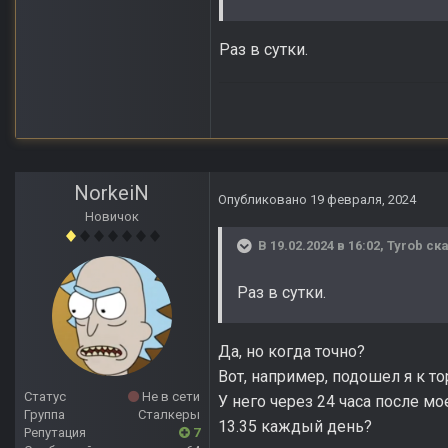
Раз в сутки.
NorkeiN
Опубликовано
19 февраля, 2024
Новичок
В 19.02.2024 в 16:02,
Tyrob
ска
Раз в сутки.
Да, но когда точно?
Вот, например, подошел я к то
Статус
Не в сети
У него через 24 часа после мо
Группа
Сталкеры
13.35 каждый день?
Репутация
7