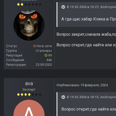
В 19.02.2024 в 10:27,
Andreyve
А где щас хабар Клика в При
Вопрос закрит,сначала жаба,по
Вопрос открит,где найти или 
Статус
Не в сети
Группа
Сталкеры
Репутация
89
Сообщений
446
Регистрация
25.09.2020
ava
Опубликовано
19 февраля, 2024
Эксперт
В 19.02.2024 в 18:15,
Andreyve
Вопрос открит,где найти ил