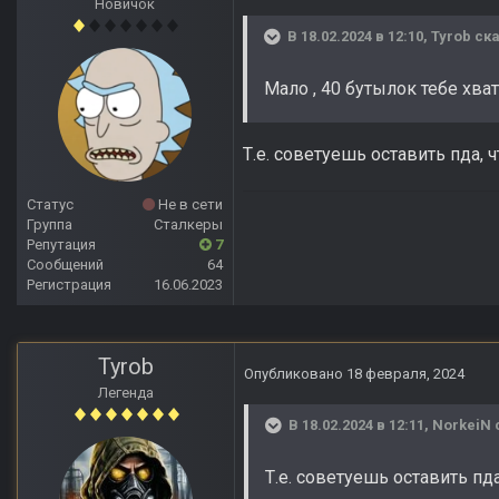
Новичок
В 18.02.2024 в 12:10,
Tyrob
ска
Мало , 40 бутылок тебе хва
Т.е. советуешь оставить пда, 
Статус
Не в сети
Группа
Сталкеры
Репутация
7
Сообщений
64
Регистрация
16.06.2023
Tyrob
Опубликовано
18 февраля, 2024
Легенда
В 18.02.2024 в 12:11,
NorkeiN
Т.е. советуешь оставить пда