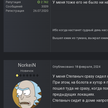
У меня тоже его не было ни на
Репутация
2 742
Сообщений
3009
Регистрация
26.07.2020
Ибо когда настанет судный день нас 
Вышел ежик из тумана, выжрал ежик п
NorkeiN
Опубликовано
18 февраля, 2024
Новичок
У меня Степаныч сразу сидел 
При этом, на болота и хутор я
пошел туда не сразу, когда п
предыдущих локациях.
Степаныч сидит в доме напрот