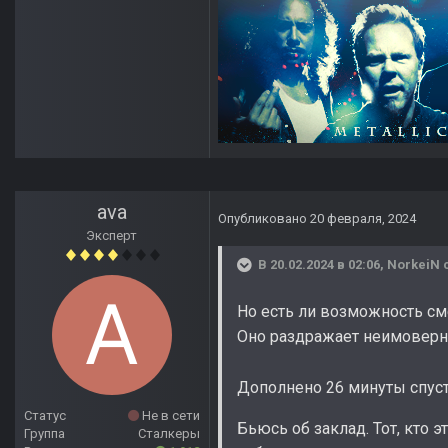
ava
Опубликовано
20 февраля, 2024
Эксперт
В 20.02.2024 в 02:06,
NorkeiN
с
Но есть ли возможность см
Оно раздражает неимоверно
Дополнено 26 минуты спус
Статус
Не в сети
Бьюсь об заклад. Тот, кто 
Группа
Сталкеры