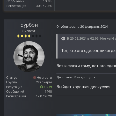
Сообщений
10525
Регистрация
30.07.2020
Бурбон
Опубликовано
20 февраля, 2024
Эксперт
В 20.02.2024 в 02:06,
NorkeiN
с
Тот, кто это сделал, никогд
Вот и скажи тому, кот это сде
Дополнено 0 минут спустя
Статус
Не в сети
Группа
Сталкеры
Выйдет хорошая дискуссия.
Репутация
1 279
Сообщений
1490
Регистрация
19.07.2020