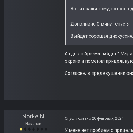
Вот и скажи тому, кот это с
Дополнено 0 минут спустя
Выйдет хорошая дискуссия
А где он Артёма найдёт? Мари 
экрана и поменял прицельную 
Согласен, в предвкушении он
NorkeiN
Опубликовано
20 февраля, 2024
Новичок
У меня нет проблем с прицельн