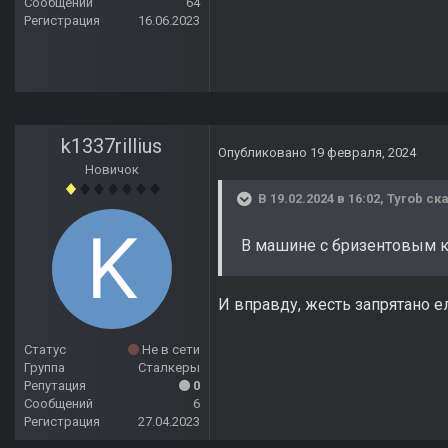
Сообщений
64
Регистрация
16.06.2023
k1337rillius
Опубликовано
19 февраля, 2024
Новичок
В 19.02.2024 в 16:02,
Tyrob
ска
В машине с бризентовым ку
И вправду, жесть запрятано е
Статус
Не в сети
Группа
Сталкеры
Репутация
0
Сообщений
6
Регистрация
27.04.2023