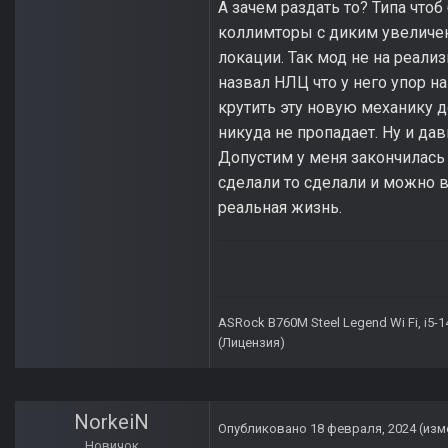
А зачем раздать то? Типа чтоб
коллимторы с диким увеличени
локации. Так мод не на реализ
назвал НЛЦ что у него упор на
крутить эту новую механику д
никуда не пропадает. Ну и да
Допустим у меня закончилась 
сделали то сделали и можно ве
реальная жизнь.
ASRock B760M Steel Legend Wi Fi, i5-
(Лицензия)
NorkeiN
Опубликовано
18 февраля, 2024
(изм
Новичок