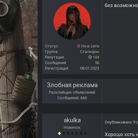
без возможнос
Статус
Не в сети
Группа
Сталкеры
Репутация
104
Сообщений
56
Регистрация
08.01.2023
Злобная реклама
Расклейщик объявлений
Сообщений: 666
akulka
Опубликовано
9 
Новичок
Хорошо хоть 