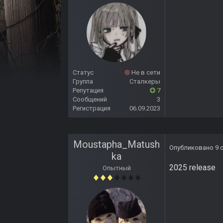
Статус
Не в сети
Группа
Сталкеры
Репутация
7
Сообщений
3
Регистрация
06.09.2023
Moustapha_Matush
Опубликовано
9 
ka
2025 release
Опытный