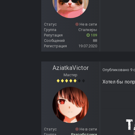
Статус
Не в сети
Группа
Сталкеры
Репутация
109
Сообщений
88
Регистрация
19.07.2020
AziatkaVictor
Опубликовано
9 
Мастер
Хотел бы попр
Статус
Не в сети
Группа
Разработчики