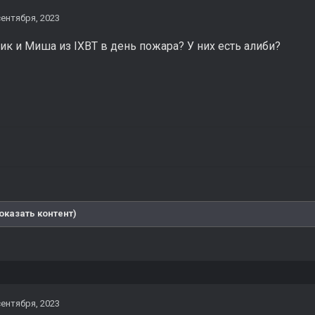
сентября, 2023
ик и Миша из IXBT в день пожара? У них есть алиби?
оказать контент)
сентября, 2023