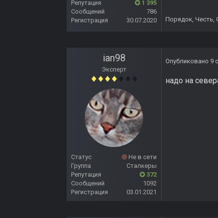
Репутация
1 395
Сообщений
786
Порядок, Честь,
Регистрация
30.07.2020
ian98
Опубликовано
9 
Эксперт
надо на север
Статус
Не в сети
Группа
Сталкеры
Репутация
372
Сообщений
1092
Регистрация
03.01.2021