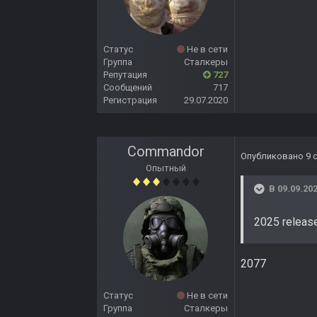
Статус
Не в сети
Группа
Сталкеры
Репутация
727
Сообщений
717
Регистрация
29.07.2020
Commandor
Опубликовано
9 
Опытный
В 09.09.202
2025 releas
2077
Статус
Не в сети
Группа
Сталкеры