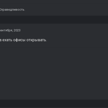
 Справедливость.
сентября, 2023
а ехать офисы открывать.