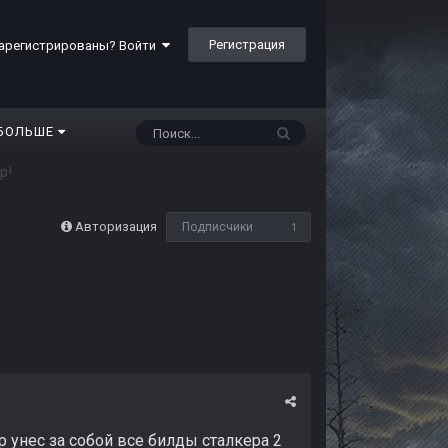
Регистрация
арегистрированы? Войти
БОЛЬШЕ
р!
Авторизация
Подписчики
1
 унес за собой все билды сталкера 2